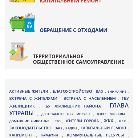
КАПИТАЛЬНЫЙ РЕМОНТ
ОБРАЩЕНИЕ С ОТХОДАМИ
ТЕРРИТОРИАЛЬНОЕ
ОБЩЕСТВЕННОЕ САМОУПРАВЛЕНИЕ
БЛАГОУСТРОЙСТВО
АКТИВНЫЕ ЖИТЕЛИ
ВАО
,
,
,
ВНИМАНИЕ
,
ВСТРЕЧА С ЖИТЕЛЯМИ
ВСТРЕЧА С НАСЕЛЕНИЕМ
ГБУ
,
,
ГЛАВА
ЖИЛИЩНИК
ГБУ ЖИЛИЩНИК РАЙОНА
,
,
УПРАВЫ
ДЖКХ МОСКВЫ
,
ДЕПАРТАМЕНТ ЖКХ МОСКВЫ
,
,
ЖКХ
ЖИТЕЛИ ГОРОДА
ДОМАШНИЕ ЖИВОТНЫЕ
,
ЕТО
,
,
,
ЖСК
,
ЗАКОНОДАТЕЛЬСТВО
КАПИТАЛЬНЫЙ РЕМОНТ
ЗАО
КАДРЫ
,
,
,
,
КАПРЕМОНТ
КОММУНАЛЬНЫЕ РЕСУРСЫ
,
КАРАНТИН
,
,