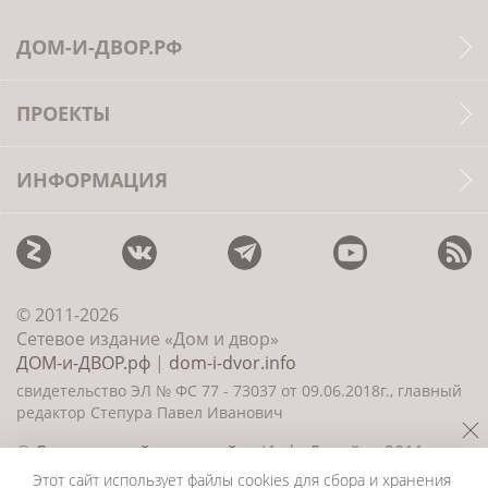
ДОМ-И-ДВОР.РФ
ПРОЕКТЫ
ИНФОРМАЦИЯ
© 2011-2026
Сетевое издание «Дом и двор»
ДОМ-и-ДВОР.рф
|
dom-i-dvor.info
свидетельство ЭЛ № ФС 77 - 73037 от 09.06.2018г., главный
редактор Степура Павел Иванович
©
Создание сайта и дизайн
«ИнфоДизайн» 2011—
2026
Этот сайт использует файлы cookies для сбора и хранения