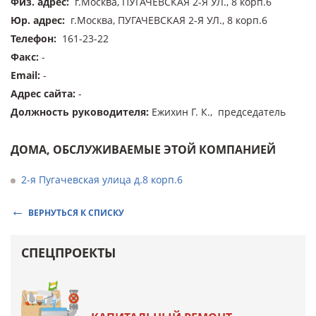
Физ. адрес
:
г.Москва, ПУГАЧЕВСКАЯ 2-Я УЛ., 8 корп.6
Юр. адрес
:
г.Москва, ПУГАЧЕВСКАЯ 2-Я УЛ., 8 корп.6
Телефон
:
161-23-22
Факс
:
-
Email
:
-
Адрес сайта
:
-
Должность руководителя
:
Ежихин Г. К., председатель
ДОМА, ОБСЛУЖИВАЕМЫЕ ЭТОЙ КОМПАНИЕЙ
2-я Пугачевская улица д.8 корп.6
ВЕРНУТЬСЯ К СПИСКУ
СПЕЦПРОЕКТЫ