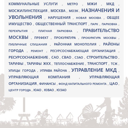
МЖИ
КОММУНАЛЬНЫЕ УСЛУГИ
МКД
МЕТРО
,
,
,
,
НАЗНАЧЕНИЯ И
МОСЖИЛИНСПЕКЦИЯ
МОСКВА
МОЭК
,
,
,
УВОЛЬНЕНИЯ
НАРУШЕНИЯ
ОБЩЕЕ
,
,
НОВАЯ МОСКВА
,
ИМУЩЕСТВО
ОБЩЕСТВЕННЫЙ ТРАНСПОРТ
,
,
ПАРК
,
ПАРКОВКА
,
ПРАВИТЕЛЬСТВО
ПЕРЕКРЫТИЯ
,
ПЛАТНАЯ ПАРКОВКА
,
МОСКВЫ
ПРЕФЕКТ
,
,
ПРОКУРАТУРА
,
ПРОКУРАТУРА МОСКВЫ
,
РАЙОНЫ
ПУБЛИЧНЫЕ СЛУШАНИЯ
,
РАЙОННАЯ МОНОПОЛИЯ
,
ГОРОДА
,
РЕМОНТ
,
РЕСУРСОСНАБЖАЮЩАЯ ОРГАНИЗАЦИЯ
,
РЕСУРСОСНАБЖЕНИЕ
СТРОИТЕЛЬСТВО
СВАО
САО
,
,
,
СЗАО
,
,
ТАРИФЫ
ТАРИФЫ ЖКХ
ТРАНСПОРТ
ТСЖ
,
,
ТЕПЛОСНАБЖЕНИЕ
,
,
,
УПРАВЛЕНИЕ МКД
УЛИЦЫ ГОРОДА
УПРАВА РАЙОНА
,
,
,
УПРАВЛЯЮЩАЯ КОМПАНИЯ
УПРАВЛЯЮЩАЯ
,
ОРГАНИЗАЦИЯ
ЦАО
,
ФИНАНСЫ
,
ФОНД КАПИТАЛЬНОГО РЕМОНТА
,
,
ЮВАО
ЦЕНТР ГОРОДА
,
ЮАО
,
,
ЮЗАО