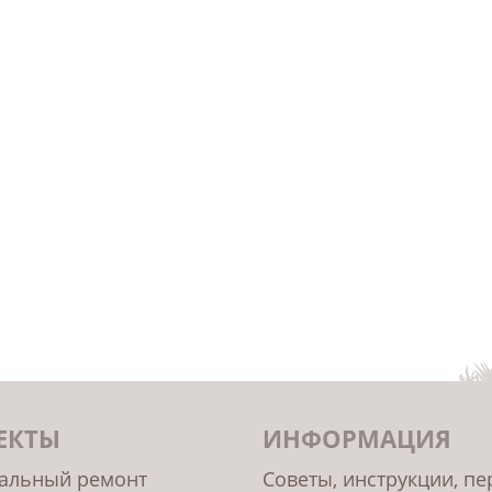
ЕКТЫ
ИНФОРМАЦИЯ
альный ремонт
Советы, инструкции, п