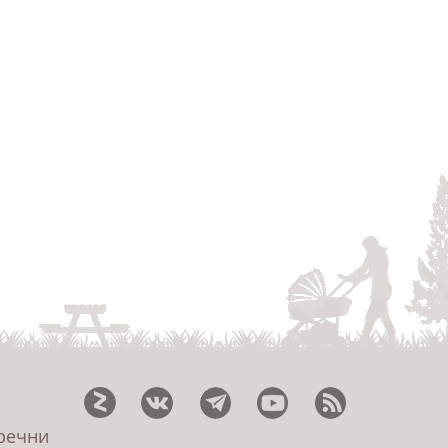
еречни