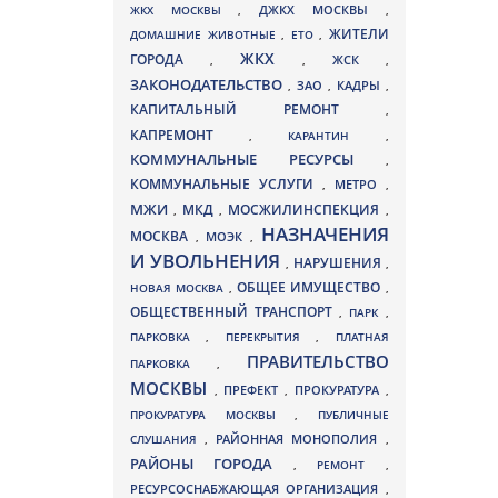
ДЖКХ МОСКВЫ
ЖКХ МОСКВЫ
,
,
ЖИТЕЛИ
ДОМАШНИЕ ЖИВОТНЫЕ
,
ЕТО
,
ЖКХ
ГОРОДА
,
,
ЖСК
,
ЗАКОНОДАТЕЛЬСТВО
ЗАО
КАДРЫ
,
,
,
КАПИТАЛЬНЫЙ РЕМОНТ
,
КАПРЕМОНТ
,
КАРАНТИН
,
КОММУНАЛЬНЫЕ РЕСУРСЫ
,
КОММУНАЛЬНЫЕ УСЛУГИ
МЕТРО
,
,
МЖИ
МКД
МОСЖИЛИНСПЕКЦИЯ
,
,
,
НАЗНАЧЕНИЯ
МОСКВА
МОЭК
,
,
И УВОЛЬНЕНИЯ
НАРУШЕНИЯ
,
,
ОБЩЕЕ ИМУЩЕСТВО
НОВАЯ МОСКВА
,
,
ОБЩЕСТВЕННЫЙ ТРАНСПОРТ
,
ПАРК
,
ПАРКОВКА
,
ПЕРЕКРЫТИЯ
,
ПЛАТНАЯ
ПРАВИТЕЛЬСТВО
ПАРКОВКА
,
МОСКВЫ
ПРЕФЕКТ
,
,
ПРОКУРАТУРА
,
ПРОКУРАТУРА МОСКВЫ
,
ПУБЛИЧНЫЕ
СЛУШАНИЯ
,
РАЙОННАЯ МОНОПОЛИЯ
,
РАЙОНЫ ГОРОДА
,
РЕМОНТ
,
РЕСУРСОСНАБЖАЮЩАЯ ОРГАНИЗАЦИЯ
,