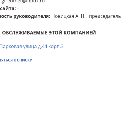
giredmet@inbox.ru
 сайта
:
-
ость руководителя
:
Новицкая А. Н., председатель
, ОБСЛУЖИВАЕМЫЕ ЭТОЙ КОМПАНИЕЙ
 Парковая улица д.44 корп.3
НУТЬСЯ К СПИСКУ