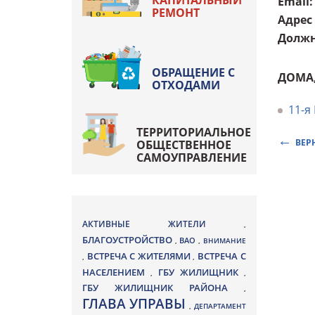
КАПИТАЛЬНЫЙ
Email
:
РЕМОНТ
Адрес
Должн
ОБРАЩЕНИЕ С
ДОМА
ОТХОДАМИ
11-я
ТЕРРИТОРИАЛЬНОЕ
ВЕР
ОБЩЕСТВЕННОЕ
САМОУПРАВЛЕНИЕ
АКТИВНЫЕ ЖИТЕЛИ
,
БЛАГОУСТРОЙСТВО
ВАО
,
,
ВНИМАНИЕ
ВСТРЕЧА С ЖИТЕЛЯМИ
ВСТРЕЧА С
,
,
НАСЕЛЕНИЕМ
ГБУ ЖИЛИЩНИК
,
,
ГБУ ЖИЛИЩНИК РАЙОНА
,
ГЛАВА УПРАВЫ
,
ДЕПАРТАМЕНТ