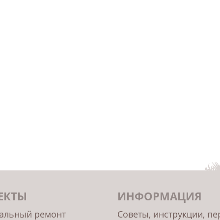
ЕКТЫ
ИНФОРМАЦИЯ
альный ремонт
Советы, инструкции, п