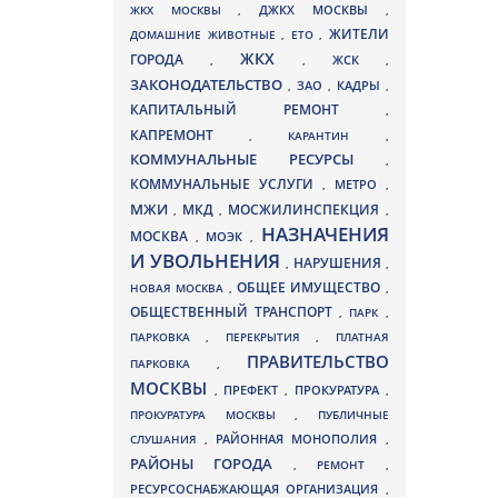
ДЖКХ МОСКВЫ
ЖКХ МОСКВЫ
,
,
ЖИТЕЛИ
ДОМАШНИЕ ЖИВОТНЫЕ
,
ЕТО
,
ЖКХ
ГОРОДА
,
,
ЖСК
,
ЗАКОНОДАТЕЛЬСТВО
ЗАО
КАДРЫ
,
,
,
КАПИТАЛЬНЫЙ РЕМОНТ
,
КАПРЕМОНТ
,
КАРАНТИН
,
КОММУНАЛЬНЫЕ РЕСУРСЫ
,
КОММУНАЛЬНЫЕ УСЛУГИ
МЕТРО
,
,
МЖИ
МКД
МОСЖИЛИНСПЕКЦИЯ
,
,
,
НАЗНАЧЕНИЯ
МОСКВА
МОЭК
,
,
И УВОЛЬНЕНИЯ
НАРУШЕНИЯ
,
,
ОБЩЕЕ ИМУЩЕСТВО
НОВАЯ МОСКВА
,
,
ОБЩЕСТВЕННЫЙ ТРАНСПОРТ
,
ПАРК
,
ПАРКОВКА
,
ПЕРЕКРЫТИЯ
,
ПЛАТНАЯ
ПРАВИТЕЛЬСТВО
ПАРКОВКА
,
МОСКВЫ
ПРЕФЕКТ
,
,
ПРОКУРАТУРА
,
ПРОКУРАТУРА МОСКВЫ
,
ПУБЛИЧНЫЕ
СЛУШАНИЯ
,
РАЙОННАЯ МОНОПОЛИЯ
,
РАЙОНЫ ГОРОДА
,
РЕМОНТ
,
РЕСУРСОСНАБЖАЮЩАЯ ОРГАНИЗАЦИЯ
,