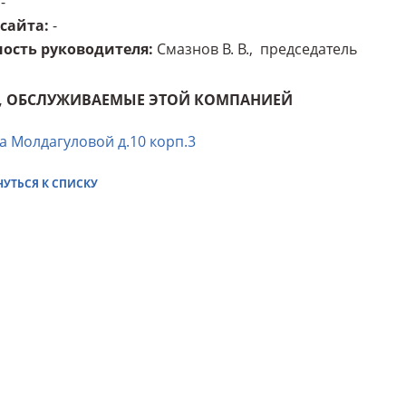
-
 сайта
:
-
ость руководителя
:
Смазнов В. В., председатель
, ОБСЛУЖИВАЕМЫЕ ЭТОЙ КОМПАНИЕЙ
а Молдагуловой д.10 корп.3
НУТЬСЯ К СПИСКУ