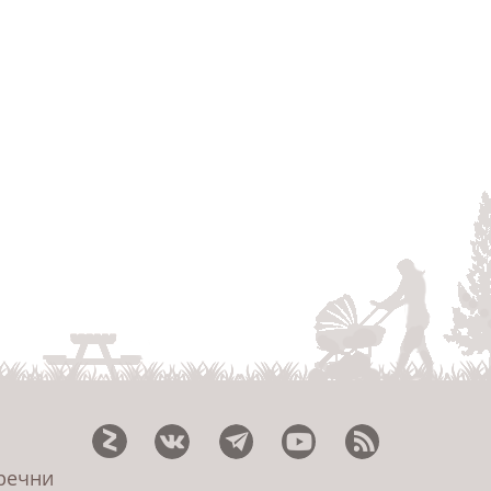
еречни