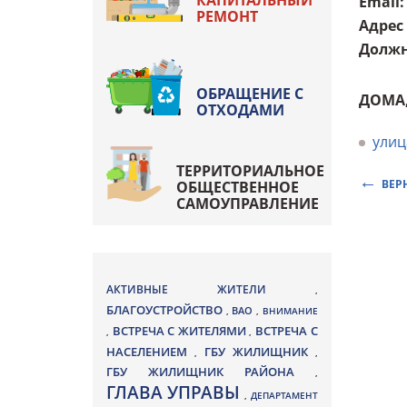
КАПИТАЛЬНЫЙ
Email
:
РЕМОНТ
Адрес
Должн
ОБРАЩЕНИЕ С
ДОМА
ОТХОДАМИ
улиц
ТЕРРИТОРИАЛЬНОЕ
ВЕР
ОБЩЕСТВЕННОЕ
САМОУПРАВЛЕНИЕ
АКТИВНЫЕ ЖИТЕЛИ
,
БЛАГОУСТРОЙСТВО
ВАО
,
,
ВНИМАНИЕ
ВСТРЕЧА С ЖИТЕЛЯМИ
ВСТРЕЧА С
,
,
НАСЕЛЕНИЕМ
ГБУ ЖИЛИЩНИК
,
,
ГБУ ЖИЛИЩНИК РАЙОНА
,
ГЛАВА УПРАВЫ
,
ДЕПАРТАМЕНТ