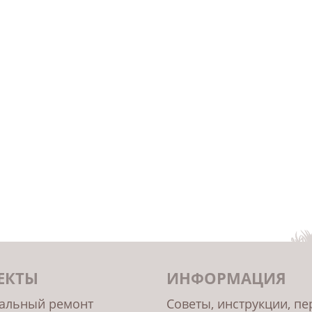
ЕКТЫ
ИНФОРМАЦИЯ
альный ремонт
Советы, инструкции, п