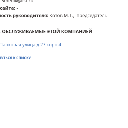
5medik@list.ru
 сайта
:
-
ость руководителя
:
Котов М. Г., председатель
, ОБСЛУЖИВАЕМЫЕ ЭТОЙ КОМПАНИЕЙ
 Парковая улица д.27 корп.4
НУТЬСЯ К СПИСКУ