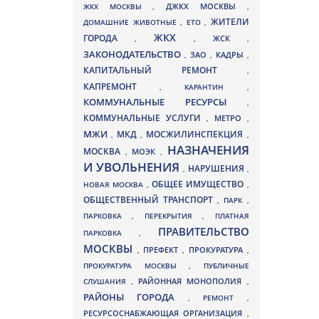
ДЖКХ МОСКВЫ
ЖКХ МОСКВЫ
,
,
ЖИТЕЛИ
ДОМАШНИЕ ЖИВОТНЫЕ
,
ЕТО
,
ЖКХ
ГОРОДА
,
,
ЖСК
,
ЗАКОНОДАТЕЛЬСТВО
ЗАО
КАДРЫ
,
,
,
КАПИТАЛЬНЫЙ РЕМОНТ
,
КАПРЕМОНТ
,
КАРАНТИН
,
КОММУНАЛЬНЫЕ РЕСУРСЫ
,
КОММУНАЛЬНЫЕ УСЛУГИ
МЕТРО
,
,
МЖИ
МКД
МОСЖИЛИНСПЕКЦИЯ
,
,
,
НАЗНАЧЕНИЯ
МОСКВА
МОЭК
,
,
И УВОЛЬНЕНИЯ
НАРУШЕНИЯ
,
,
ОБЩЕЕ ИМУЩЕСТВО
НОВАЯ МОСКВА
,
,
ОБЩЕСТВЕННЫЙ ТРАНСПОРТ
,
ПАРК
,
ПАРКОВКА
,
ПЕРЕКРЫТИЯ
,
ПЛАТНАЯ
ПРАВИТЕЛЬСТВО
ПАРКОВКА
,
МОСКВЫ
ПРЕФЕКТ
,
,
ПРОКУРАТУРА
,
ПРОКУРАТУРА МОСКВЫ
,
ПУБЛИЧНЫЕ
СЛУШАНИЯ
,
РАЙОННАЯ МОНОПОЛИЯ
,
РАЙОНЫ ГОРОДА
,
РЕМОНТ
,
РЕСУРСОСНАБЖАЮЩАЯ ОРГАНИЗАЦИЯ
,