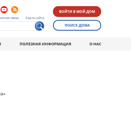
ВОЙТИ В МОЙ ДОМ
атная связь
Карта сайта
ПОИСК ДОМА
И
ПОЛЕЗНАЯ ИНФОРМАЦИЯ
О НАС
на»