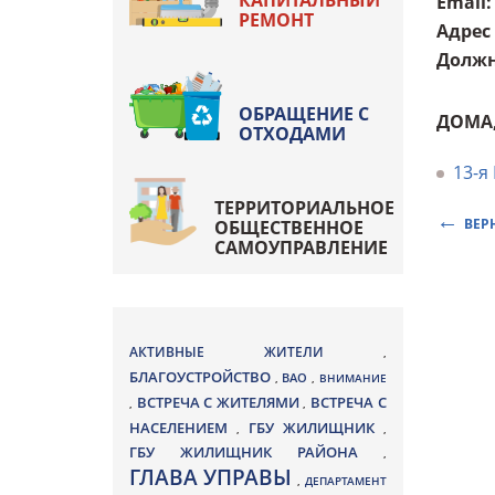
КАПИТАЛЬНЫЙ
Email
:
РЕМОНТ
Адрес
Должн
ОБРАЩЕНИЕ С
ДОМА
ОТХОДАМИ
13-я
ТЕРРИТОРИАЛЬНОЕ
ВЕР
ОБЩЕСТВЕННОЕ
САМОУПРАВЛЕНИЕ
АКТИВНЫЕ ЖИТЕЛИ
,
БЛАГОУСТРОЙСТВО
ВАО
,
,
ВНИМАНИЕ
ВСТРЕЧА С ЖИТЕЛЯМИ
ВСТРЕЧА С
,
,
НАСЕЛЕНИЕМ
ГБУ ЖИЛИЩНИК
,
,
ГБУ ЖИЛИЩНИК РАЙОНА
,
ГЛАВА УПРАВЫ
,
ДЕПАРТАМЕНТ