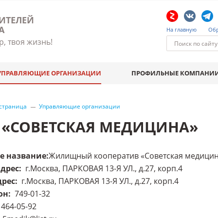
ИТЕЛЕЙ
А
На главную
Обр
р, твоя жизнь!
УПРАВЛЯЮЩИЕ ОРГАНИЗАЦИИ
ПРОФИЛЬНЫЕ КОМПАНИ
 страница
Управляющие организации
 «СОВЕТСКАЯ МЕДИЦИНА»
е название
:
Жилищный кооператив «Советская медици
адрес
:
г.Москва, ПАРКОВАЯ 13-Я УЛ., д.27, корп.4
дрес
:
г.Москва, ПАРКОВАЯ 13-Я УЛ., д.27, корп.4
он
:
749-01-32
464-05-92