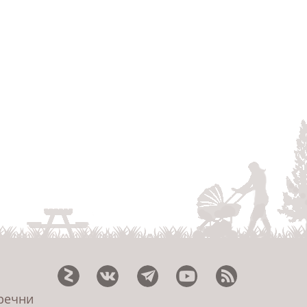
еречни