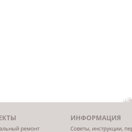
ЕКТЫ
ИНФОРМАЦИЯ
альный ремонт
Советы, инструкции, п