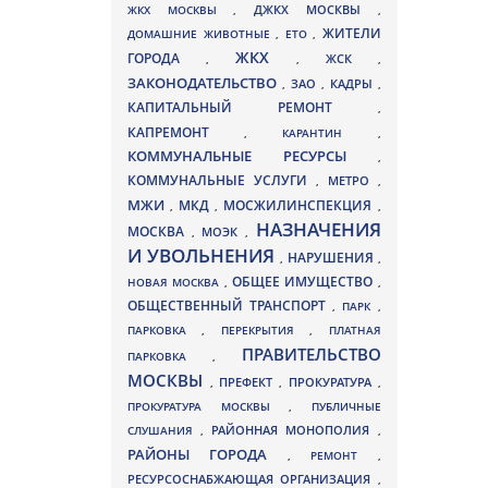
ДЖКХ МОСКВЫ
ЖКХ МОСКВЫ
,
,
ЖИТЕЛИ
ДОМАШНИЕ ЖИВОТНЫЕ
,
ЕТО
,
ЖКХ
ГОРОДА
,
,
ЖСК
,
ЗАКОНОДАТЕЛЬСТВО
ЗАО
КАДРЫ
,
,
,
КАПИТАЛЬНЫЙ РЕМОНТ
,
КАПРЕМОНТ
,
КАРАНТИН
,
КОММУНАЛЬНЫЕ РЕСУРСЫ
,
КОММУНАЛЬНЫЕ УСЛУГИ
МЕТРО
,
,
МЖИ
МКД
МОСЖИЛИНСПЕКЦИЯ
,
,
,
НАЗНАЧЕНИЯ
МОСКВА
МОЭК
,
,
И УВОЛЬНЕНИЯ
НАРУШЕНИЯ
,
,
ОБЩЕЕ ИМУЩЕСТВО
НОВАЯ МОСКВА
,
,
ОБЩЕСТВЕННЫЙ ТРАНСПОРТ
,
ПАРК
,
ПАРКОВКА
,
ПЕРЕКРЫТИЯ
,
ПЛАТНАЯ
ПРАВИТЕЛЬСТВО
ПАРКОВКА
,
МОСКВЫ
ПРЕФЕКТ
,
,
ПРОКУРАТУРА
,
ПРОКУРАТУРА МОСКВЫ
,
ПУБЛИЧНЫЕ
СЛУШАНИЯ
,
РАЙОННАЯ МОНОПОЛИЯ
,
РАЙОНЫ ГОРОДА
,
РЕМОНТ
,
РЕСУРСОСНАБЖАЮЩАЯ ОРГАНИЗАЦИЯ
,