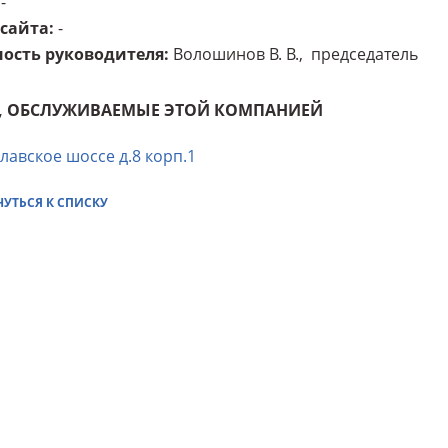
-
 сайта
:
-
ость руководителя
:
Волошинов В. В., председатель
, ОБСЛУЖИВАЕМЫЕ ЭТОЙ КОМПАНИЕЙ
лавское шоссе д.8 корп.1
НУТЬСЯ К СПИСКУ