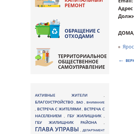
КАПИТАЛЬНЫЙ
Email
:
РЕМОНТ
Адрес
Должн
ОБРАЩЕНИЕ С
ДОМА
ОТХОДАМИ
Ярос
ТЕРРИТОРИАЛЬНОЕ
ВЕР
ОБЩЕСТВЕННОЕ
САМОУПРАВЛЕНИЕ
АКТИВНЫЕ ЖИТЕЛИ
,
БЛАГОУСТРОЙСТВО
ВАО
,
,
ВНИМАНИЕ
ВСТРЕЧА С ЖИТЕЛЯМИ
ВСТРЕЧА С
,
,
НАСЕЛЕНИЕМ
ГБУ ЖИЛИЩНИК
,
,
ГБУ ЖИЛИЩНИК РАЙОНА
,
ГЛАВА УПРАВЫ
,
ДЕПАРТАМЕНТ