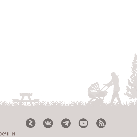
еречни