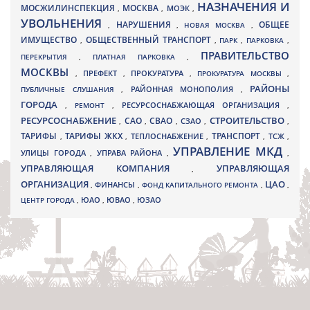
НАЗНАЧЕНИЯ И
МОСЖИЛИНСПЕКЦИЯ
МОСКВА
МОЭК
,
,
,
УВОЛЬНЕНИЯ
НАРУШЕНИЯ
ОБЩЕЕ
,
,
НОВАЯ МОСКВА
,
ИМУЩЕСТВО
ОБЩЕСТВЕННЫЙ ТРАНСПОРТ
,
,
ПАРК
,
ПАРКОВКА
,
ПРАВИТЕЛЬСТВО
ПЕРЕКРЫТИЯ
,
ПЛАТНАЯ ПАРКОВКА
,
МОСКВЫ
ПРЕФЕКТ
,
,
ПРОКУРАТУРА
,
ПРОКУРАТУРА МОСКВЫ
,
РАЙОНЫ
ПУБЛИЧНЫЕ СЛУШАНИЯ
,
РАЙОННАЯ МОНОПОЛИЯ
,
ГОРОДА
,
РЕМОНТ
,
РЕСУРСОСНАБЖАЮЩАЯ ОРГАНИЗАЦИЯ
,
РЕСУРСОСНАБЖЕНИЕ
СТРОИТЕЛЬСТВО
СВАО
САО
,
,
,
СЗАО
,
,
ТАРИФЫ
ТАРИФЫ ЖКХ
ТРАНСПОРТ
ТСЖ
,
,
ТЕПЛОСНАБЖЕНИЕ
,
,
,
УПРАВЛЕНИЕ МКД
УЛИЦЫ ГОРОДА
УПРАВА РАЙОНА
,
,
,
УПРАВЛЯЮЩАЯ КОМПАНИЯ
УПРАВЛЯЮЩАЯ
,
ОРГАНИЗАЦИЯ
ЦАО
,
ФИНАНСЫ
,
ФОНД КАПИТАЛЬНОГО РЕМОНТА
,
,
ЮВАО
ЦЕНТР ГОРОДА
,
ЮАО
,
,
ЮЗАО