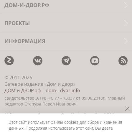
ДОМ-И-ДВОР.РФ
ПРОЕКТЫ
ИНФОРМАЦИЯ
© 2011-2026
Сетевое издание «Дом и двор»
ДОМ-и-ДВОР.рф
|
dom-i-dvor.info
свидетельство ЭЛ № ФС 77 - 73037 от 09.06.2018г., главный
редактор Степура Павел Иванович
©
Создание сайта и дизайн
«ИнфоДизайн» 2011—
2026
Этот сайт использует файлы cookies для сбора и хранения
данных. Продолжая использовать этот сайт, Вы даете