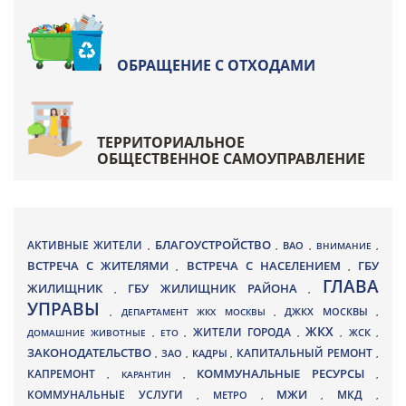
ОБРАЩЕНИЕ С ОТХОДАМИ
ТЕРРИТОРИАЛЬНОЕ
ОБЩЕСТВЕННОЕ САМОУПРАВЛЕНИЕ
БЛАГОУСТРОЙСТВО
АКТИВНЫЕ ЖИТЕЛИ
ВАО
,
,
,
ВНИМАНИЕ
,
ВСТРЕЧА С ЖИТЕЛЯМИ
ВСТРЕЧА С НАСЕЛЕНИЕМ
ГБУ
,
,
ГЛАВА
ЖИЛИЩНИК
ГБУ ЖИЛИЩНИК РАЙОНА
,
,
УПРАВЫ
ДЖКХ МОСКВЫ
,
ДЕПАРТАМЕНТ ЖКХ МОСКВЫ
,
,
ЖКХ
ЖИТЕЛИ ГОРОДА
ДОМАШНИЕ ЖИВОТНЫЕ
,
ЕТО
,
,
,
ЖСК
,
ЗАКОНОДАТЕЛЬСТВО
КАПИТАЛЬНЫЙ РЕМОНТ
ЗАО
КАДРЫ
,
,
,
,
КАПРЕМОНТ
КОММУНАЛЬНЫЕ РЕСУРСЫ
,
КАРАНТИН
,
,
МЖИ
КОММУНАЛЬНЫЕ УСЛУГИ
МКД
МЕТРО
,
,
,
,