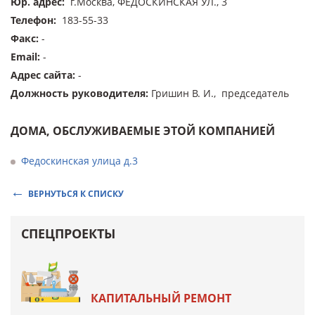
Юр. адрес
:
г.Москва, ФЕДОСКИНСКАЯ УЛ., 3
Телефон
:
183-55-33
Факс
:
-
Email
:
-
Адрес сайта
:
-
Должность руководителя
:
Гришин В. И., председатель
ДОМА, ОБСЛУЖИВАЕМЫЕ ЭТОЙ КОМПАНИЕЙ
Федоскинская улица д.3
ВЕРНУТЬСЯ К СПИСКУ
СПЕЦПРОЕКТЫ
КАПИТАЛЬНЫЙ РЕМОНТ