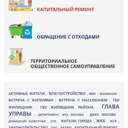
КАПИТАЛЬНЫЙ РЕМОНТ
ОБРАЩЕНИЕ С ОТХОДАМИ
ТЕРРИТОРИАЛЬНОЕ
ОБЩЕСТВЕННОЕ САМОУПРАВЛЕНИЕ
БЛАГОУСТРОЙСТВО
АКТИВНЫЕ ЖИТЕЛИ
ВАО
,
,
,
ВНИМАНИЕ
,
ВСТРЕЧА С ЖИТЕЛЯМИ
ВСТРЕЧА С НАСЕЛЕНИЕМ
ГБУ
,
,
ГЛАВА
ЖИЛИЩНИК
ГБУ ЖИЛИЩНИК РАЙОНА
,
,
УПРАВЫ
ДЖКХ МОСКВЫ
,
ДЕПАРТАМЕНТ ЖКХ МОСКВЫ
,
,
ЖКХ
ЖИТЕЛИ ГОРОДА
ДОМАШНИЕ ЖИВОТНЫЕ
,
ЕТО
,
,
,
ЖСК
,
ЗАКОНОДАТЕЛЬСТВО
КАПИТАЛЬНЫЙ РЕМОНТ
ЗАО
КАДРЫ
,
,
,
,