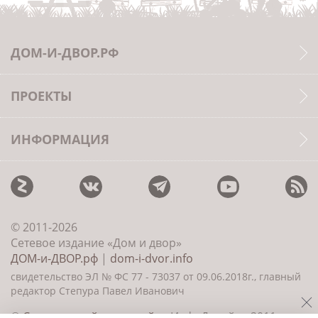
ДОМ-И-ДВОР.РФ
ПРОЕКТЫ
ИНФОРМАЦИЯ
© 2011-2026
Сетевое издание «Дом и двор»
ДОМ-и-ДВОР.рф
|
dom-i-dvor.info
свидетельство ЭЛ № ФС 77 - 73037 от 09.06.2018г., главный
редактор Степура Павел Иванович
©
Создание сайта и дизайн
«ИнфоДизайн» 2011—