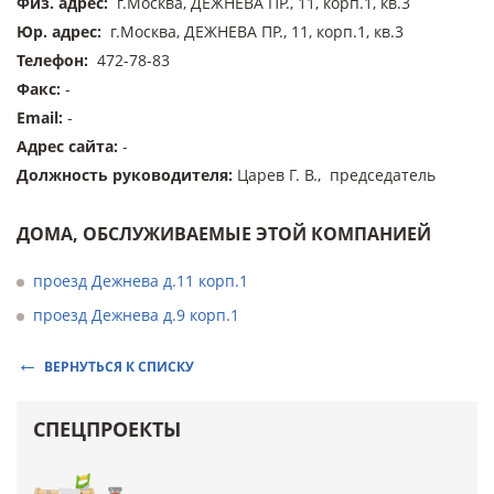
Физ. адрес
:
г.Москва, ДЕЖНЕВА ПР., 11, корп.1, кв.3
Юр. адрес
:
г.Москва, ДЕЖНЕВА ПР., 11, корп.1, кв.3
Телефон
:
472-78-83
Факс
:
-
Email
:
-
Адрес сайта
:
-
Должность руководителя
:
Царев Г. В., председатель
ДОМА, ОБСЛУЖИВАЕМЫЕ ЭТОЙ КОМПАНИЕЙ
проезд Дежнева д.11 корп.1
проезд Дежнева д.9 корп.1
ВЕРНУТЬСЯ К СПИСКУ
СПЕЦПРОЕКТЫ