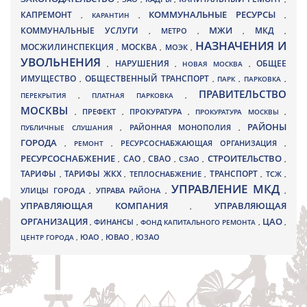
КАПРЕМОНТ
КОММУНАЛЬНЫЕ РЕСУРСЫ
,
КАРАНТИН
,
,
МЖИ
КОММУНАЛЬНЫЕ УСЛУГИ
МКД
МЕТРО
,
,
,
,
НАЗНАЧЕНИЯ И
МОСЖИЛИНСПЕКЦИЯ
МОСКВА
МОЭК
,
,
,
УВОЛЬНЕНИЯ
НАРУШЕНИЯ
ОБЩЕЕ
,
,
НОВАЯ МОСКВА
,
ИМУЩЕСТВО
ОБЩЕСТВЕННЫЙ ТРАНСПОРТ
,
,
ПАРК
,
ПАРКОВКА
,
ПРАВИТЕЛЬСТВО
ПЕРЕКРЫТИЯ
,
ПЛАТНАЯ ПАРКОВКА
,
МОСКВЫ
ПРЕФЕКТ
,
,
ПРОКУРАТУРА
,
ПРОКУРАТУРА МОСКВЫ
,
РАЙОНЫ
ПУБЛИЧНЫЕ СЛУШАНИЯ
,
РАЙОННАЯ МОНОПОЛИЯ
,
ГОРОДА
,
РЕМОНТ
,
РЕСУРСОСНАБЖАЮЩАЯ ОРГАНИЗАЦИЯ
,
РЕСУРСОСНАБЖЕНИЕ
СТРОИТЕЛЬСТВО
СВАО
САО
,
,
,
СЗАО
,
,
ТАРИФЫ
ТАРИФЫ ЖКХ
ТРАНСПОРТ
ТСЖ
,
,
ТЕПЛОСНАБЖЕНИЕ
,
,
,
УПРАВЛЕНИЕ МКД
УЛИЦЫ ГОРОДА
УПРАВА РАЙОНА
,
,
,
УПРАВЛЯЮЩАЯ КОМПАНИЯ
УПРАВЛЯЮЩАЯ
,
ОРГАНИЗАЦИЯ
ЦАО
,
ФИНАНСЫ
,
ФОНД КАПИТАЛЬНОГО РЕМОНТА
,
,
ЮВАО
ЦЕНТР ГОРОДА
,
ЮАО
,
,
ЮЗАО