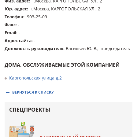
Физ. адрес
:
г.Москва, КАРГОПОЛЬСКАЯ УЛ., 2
Юр. адрес
:
г.Москва, КАРГОПОЛЬСКАЯ УЛ., 2
Телефон
:
903-25-09
Факс
:
-
Email
:
-
Адрес сайта
:
-
Должность руководителя
:
Васильев Ю. В., председатель
ДОМА, ОБСЛУЖИВАЕМЫЕ ЭТОЙ КОМПАНИЕЙ
Каргопольская улица д.2
ВЕРНУТЬСЯ К СПИСКУ
СПЕЦПРОЕКТЫ