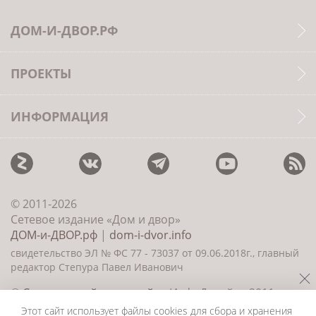
ДОМ-И-ДВОР.РФ
ПРОЕКТЫ
ИНФОРМАЦИЯ
© 2011-2026
Сетевое издание «Дом и двор»
ДОМ-и-ДВОР.рф
|
dom-i-dvor.info
свидетельство ЭЛ № ФС 77 - 73037 от 09.06.2018г., главный
редактор Степура Павел Иванович
©
Создание сайта и дизайн
«ИнфоДизайн» 2011—
2026
Этот сайт использует файлы cookies для сбора и хранения