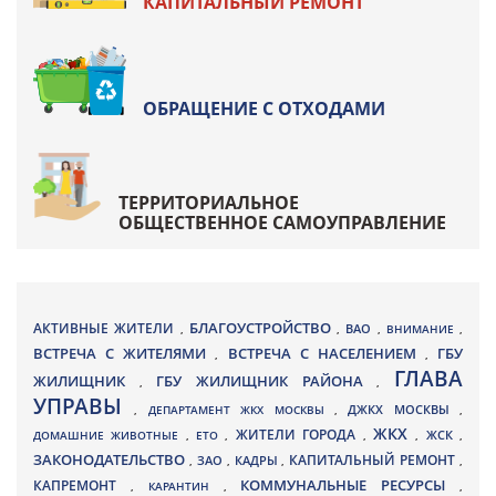
КАПИТАЛЬНЫЙ РЕМОНТ
ОБРАЩЕНИЕ С ОТХОДАМИ
ТЕРРИТОРИАЛЬНОЕ
ОБЩЕСТВЕННОЕ САМОУПРАВЛЕНИЕ
БЛАГОУСТРОЙСТВО
АКТИВНЫЕ ЖИТЕЛИ
ВАО
,
,
,
ВНИМАНИЕ
,
ВСТРЕЧА С ЖИТЕЛЯМИ
ВСТРЕЧА С НАСЕЛЕНИЕМ
ГБУ
,
,
ГЛАВА
ЖИЛИЩНИК
ГБУ ЖИЛИЩНИК РАЙОНА
,
,
УПРАВЫ
ДЖКХ МОСКВЫ
,
ДЕПАРТАМЕНТ ЖКХ МОСКВЫ
,
,
ЖКХ
ЖИТЕЛИ ГОРОДА
ДОМАШНИЕ ЖИВОТНЫЕ
,
ЕТО
,
,
,
ЖСК
,
ЗАКОНОДАТЕЛЬСТВО
КАПИТАЛЬНЫЙ РЕМОНТ
ЗАО
КАДРЫ
,
,
,
,
КАПРЕМОНТ
КОММУНАЛЬНЫЕ РЕСУРСЫ
,
КАРАНТИН
,
,