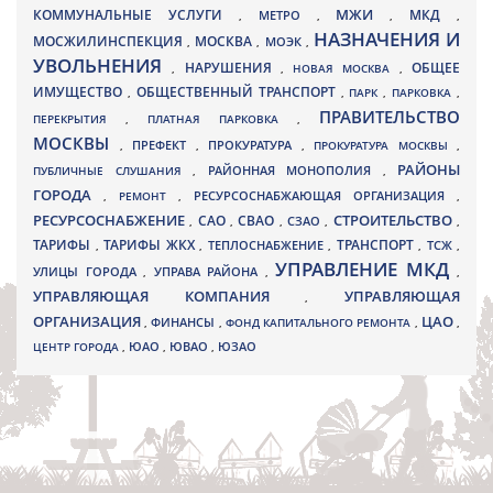
МЖИ
КОММУНАЛЬНЫЕ УСЛУГИ
МКД
МЕТРО
,
,
,
,
НАЗНАЧЕНИЯ И
МОСЖИЛИНСПЕКЦИЯ
МОСКВА
МОЭК
,
,
,
УВОЛЬНЕНИЯ
НАРУШЕНИЯ
ОБЩЕЕ
,
,
НОВАЯ МОСКВА
,
ИМУЩЕСТВО
ОБЩЕСТВЕННЫЙ ТРАНСПОРТ
,
,
ПАРК
,
ПАРКОВКА
,
ПРАВИТЕЛЬСТВО
ПЕРЕКРЫТИЯ
,
ПЛАТНАЯ ПАРКОВКА
,
МОСКВЫ
ПРЕФЕКТ
,
,
ПРОКУРАТУРА
,
ПРОКУРАТУРА МОСКВЫ
,
РАЙОНЫ
ПУБЛИЧНЫЕ СЛУШАНИЯ
,
РАЙОННАЯ МОНОПОЛИЯ
,
ГОРОДА
,
РЕМОНТ
,
РЕСУРСОСНАБЖАЮЩАЯ ОРГАНИЗАЦИЯ
,
РЕСУРСОСНАБЖЕНИЕ
СТРОИТЕЛЬСТВО
СВАО
САО
,
,
,
СЗАО
,
,
ТАРИФЫ
ТАРИФЫ ЖКХ
ТРАНСПОРТ
ТСЖ
,
,
ТЕПЛОСНАБЖЕНИЕ
,
,
,
УПРАВЛЕНИЕ МКД
УЛИЦЫ ГОРОДА
УПРАВА РАЙОНА
,
,
,
УПРАВЛЯЮЩАЯ КОМПАНИЯ
УПРАВЛЯЮЩАЯ
,
ОРГАНИЗАЦИЯ
ЦАО
,
ФИНАНСЫ
,
ФОНД КАПИТАЛЬНОГО РЕМОНТА
,
,
ЮВАО
ЦЕНТР ГОРОДА
,
ЮАО
,
,
ЮЗАО