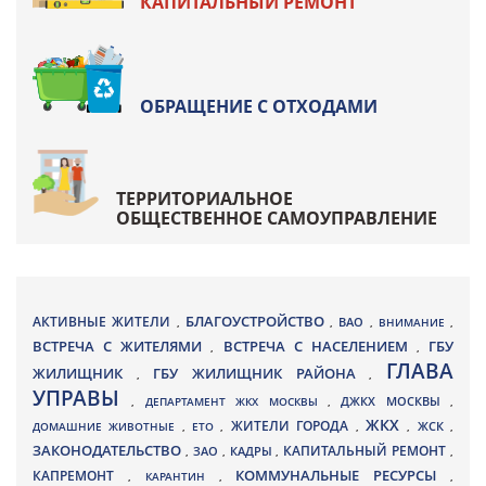
КАПИТАЛЬНЫЙ РЕМОНТ
ОБРАЩЕНИЕ С ОТХОДАМИ
ТЕРРИТОРИАЛЬНОЕ
ОБЩЕСТВЕННОЕ САМОУПРАВЛЕНИЕ
БЛАГОУСТРОЙСТВО
АКТИВНЫЕ ЖИТЕЛИ
ВАО
,
,
,
ВНИМАНИЕ
,
ВСТРЕЧА С ЖИТЕЛЯМИ
ВСТРЕЧА С НАСЕЛЕНИЕМ
ГБУ
,
,
ГЛАВА
ЖИЛИЩНИК
ГБУ ЖИЛИЩНИК РАЙОНА
,
,
УПРАВЫ
ДЖКХ МОСКВЫ
,
ДЕПАРТАМЕНТ ЖКХ МОСКВЫ
,
,
ЖКХ
ЖИТЕЛИ ГОРОДА
ДОМАШНИЕ ЖИВОТНЫЕ
,
ЕТО
,
,
,
ЖСК
,
ЗАКОНОДАТЕЛЬСТВО
КАПИТАЛЬНЫЙ РЕМОНТ
ЗАО
КАДРЫ
,
,
,
,
КАПРЕМОНТ
КОММУНАЛЬНЫЕ РЕСУРСЫ
,
КАРАНТИН
,
,