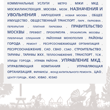
МЖИ
КОММУНАЛЬНЫЕ УСЛУГИ
МКД
МЕТРО
,
,
,
,
НАЗНАЧЕНИЯ И
МОСЖИЛИНСПЕКЦИЯ
МОСКВА
МОЭК
,
,
,
УВОЛЬНЕНИЯ
НАРУШЕНИЯ
ОБЩЕЕ
,
,
НОВАЯ МОСКВА
,
ИМУЩЕСТВО
ОБЩЕСТВЕННЫЙ ТРАНСПОРТ
,
,
ПАРК
,
ПАРКОВКА
,
ПРАВИТЕЛЬСТВО
ПЕРЕКРЫТИЯ
,
ПЛАТНАЯ ПАРКОВКА
,
МОСКВЫ
ПРЕФЕКТ
,
,
ПРОКУРАТУРА
,
ПРОКУРАТУРА МОСКВЫ
,
РАЙОНЫ
ПУБЛИЧНЫЕ СЛУШАНИЯ
,
РАЙОННАЯ МОНОПОЛИЯ
,
ГОРОДА
,
РЕМОНТ
,
РЕСУРСОСНАБЖАЮЩАЯ ОРГАНИЗАЦИЯ
,
РЕСУРСОСНАБЖЕНИЕ
СТРОИТЕЛЬСТВО
СВАО
САО
,
,
,
СЗАО
,
,
ТАРИФЫ
ТАРИФЫ ЖКХ
ТРАНСПОРТ
ТСЖ
,
,
ТЕПЛОСНАБЖЕНИЕ
,
,
,
УПРАВЛЕНИЕ МКД
УЛИЦЫ ГОРОДА
УПРАВА РАЙОНА
,
,
,
УПРАВЛЯЮЩАЯ КОМПАНИЯ
УПРАВЛЯЮЩАЯ
,
ОРГАНИЗАЦИЯ
ЦАО
,
ФИНАНСЫ
,
ФОНД КАПИТАЛЬНОГО РЕМОНТА
,
,
ЮВАО
ЦЕНТР ГОРОДА
,
ЮАО
,
,
ЮЗАО