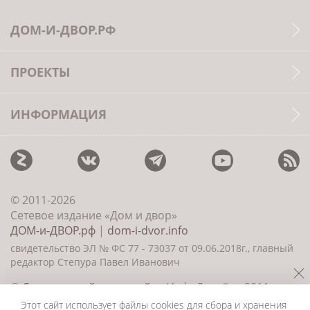
ДОМ-И-ДВОР.РФ
ПРОЕКТЫ
ИНФОРМАЦИЯ
© 2011-2026
Сетевое издание «Дом и двор»
ДОМ-и-ДВОР.рф
|
dom-i-dvor.info
свидетельство ЭЛ № ФС 77 - 73037 от 09.06.2018г., главный
редактор Степура Павел Иванович
©
Создание сайта и дизайн
«ИнфоДизайн» 2011—
2026
Этот сайт использует файлы cookies для сбора и хранения