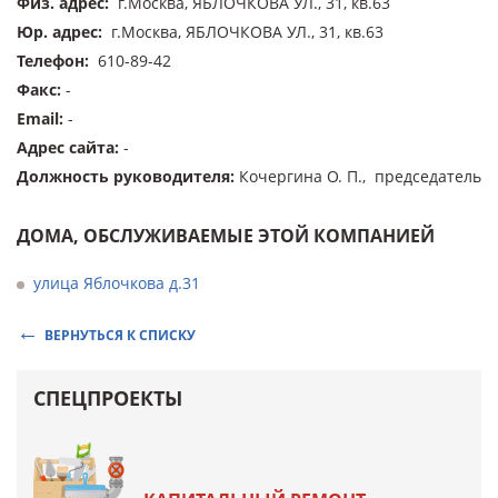
Физ. адрес
:
г.Москва, ЯБЛОЧКОВА УЛ., 31, кв.63
Юр. адрес
:
г.Москва, ЯБЛОЧКОВА УЛ., 31, кв.63
Телефон
:
610-89-42
Факс
:
-
Email
:
-
Адрес сайта
:
-
Должность руководителя
:
Кочергина О. П., председатель
ДОМА, ОБСЛУЖИВАЕМЫЕ ЭТОЙ КОМПАНИЕЙ
улица Яблочкова д.31
ВЕРНУТЬСЯ К СПИСКУ
СПЕЦПРОЕКТЫ