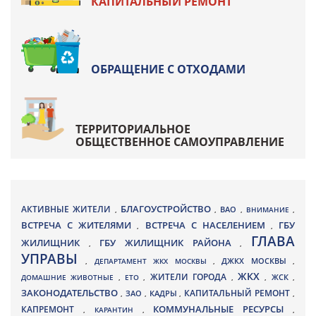
КАПИТАЛЬНЫЙ РЕМОНТ
ОБРАЩЕНИЕ С ОТХОДАМИ
ТЕРРИТОРИАЛЬНОЕ
ОБЩЕСТВЕННОЕ САМОУПРАВЛЕНИЕ
БЛАГОУСТРОЙСТВО
АКТИВНЫЕ ЖИТЕЛИ
ВАО
,
,
,
ВНИМАНИЕ
,
ВСТРЕЧА С ЖИТЕЛЯМИ
ВСТРЕЧА С НАСЕЛЕНИЕМ
ГБУ
,
,
ГЛАВА
ЖИЛИЩНИК
ГБУ ЖИЛИЩНИК РАЙОНА
,
,
УПРАВЫ
ДЖКХ МОСКВЫ
,
ДЕПАРТАМЕНТ ЖКХ МОСКВЫ
,
,
ЖКХ
ЖИТЕЛИ ГОРОДА
ДОМАШНИЕ ЖИВОТНЫЕ
,
ЕТО
,
,
,
ЖСК
,
ЗАКОНОДАТЕЛЬСТВО
КАПИТАЛЬНЫЙ РЕМОНТ
ЗАО
КАДРЫ
,
,
,
,
КАПРЕМОНТ
КОММУНАЛЬНЫЕ РЕСУРСЫ
,
КАРАНТИН
,
,