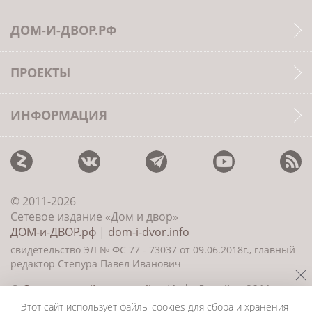
ДОМ-И-ДВОР.РФ
ПРОЕКТЫ
ИНФОРМАЦИЯ
© 2011-2026
Сетевое издание «Дом и двор»
ДОМ-и-ДВОР.рф
|
dom-i-dvor.info
свидетельство ЭЛ № ФС 77 - 73037 от 09.06.2018г., главный
редактор Степура Павел Иванович
©
Создание сайта и дизайн
«ИнфоДизайн» 2011—
2026
Этот сайт использует файлы cookies для сбора и хранения