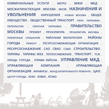
МЖИ
КОММУНАЛЬНЫЕ УСЛУГИ
МКД
МЕТРО
,
,
,
,
НАЗНАЧЕНИЯ И
МОСЖИЛИНСПЕКЦИЯ
МОСКВА
МОЭК
,
,
,
УВОЛЬНЕНИЯ
НАРУШЕНИЯ
ОБЩЕЕ
,
,
НОВАЯ МОСКВА
,
ИМУЩЕСТВО
ОБЩЕСТВЕННЫЙ ТРАНСПОРТ
,
,
ПАРК
,
ПАРКОВКА
,
ПРАВИТЕЛЬСТВО
ПЕРЕКРЫТИЯ
,
ПЛАТНАЯ ПАРКОВКА
,
МОСКВЫ
ПРЕФЕКТ
,
,
ПРОКУРАТУРА
,
ПРОКУРАТУРА МОСКВЫ
,
РАЙОНЫ
ПУБЛИЧНЫЕ СЛУШАНИЯ
,
РАЙОННАЯ МОНОПОЛИЯ
,
ГОРОДА
,
РЕМОНТ
,
РЕСУРСОСНАБЖАЮЩАЯ ОРГАНИЗАЦИЯ
,
РЕСУРСОСНАБЖЕНИЕ
СТРОИТЕЛЬСТВО
СВАО
САО
,
,
,
СЗАО
,
,
ТАРИФЫ
ТАРИФЫ ЖКХ
ТРАНСПОРТ
ТСЖ
,
,
ТЕПЛОСНАБЖЕНИЕ
,
,
,
УПРАВЛЕНИЕ МКД
УЛИЦЫ ГОРОДА
УПРАВА РАЙОНА
,
,
,
УПРАВЛЯЮЩАЯ КОМПАНИЯ
УПРАВЛЯЮЩАЯ
,
ОРГАНИЗАЦИЯ
ЦАО
,
ФИНАНСЫ
,
ФОНД КАПИТАЛЬНОГО РЕМОНТА
,
,
ЮВАО
ЦЕНТР ГОРОДА
,
ЮАО
,
,
ЮЗАО