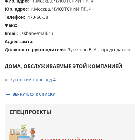
Физ. адрес
:
г.Москва, ЧУКОТСКИЙ ПР., 4
Юр. адрес
:
г.Москва, ЧУКОТСКИЙ ПР., 4
Телефон
:
470-66-38
Факс
:
-
Email
:
jskbab@mail.ru
Адрес сайта
:
-
Должность руководителя
:
Лукьянов В. А., председатель
ДОМА, ОБСЛУЖИВАЕМЫЕ ЭТОЙ КОМПАНИЕЙ
Чукотский проезд д.4
ВЕРНУТЬСЯ К СПИСКУ
СПЕЦПРОЕКТЫ