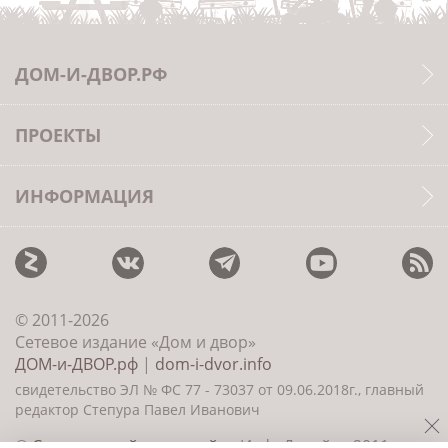
ДОМ-И-ДВОР.РФ
ПРОЕКТЫ
ИНФОРМАЦИЯ
© 2011-2026
Сетевое издание «Дом и двор»
ДОМ-и-ДВОР.рф
|
dom-i-dvor.info
свидетельство ЭЛ № ФС 77 - 73037 от 09.06.2018г., главный
редактор Степура Павел Иванович
©
Создание сайта и дизайн
«ИнфоДизайн» 2011—