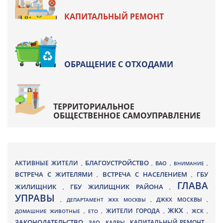
КАПИТАЛЬНЫЙ РЕМОНТ
ОБРАЩЕНИЕ С ОТХОДАМИ
ТЕРРИТОРИАЛЬНОЕ
ОБЩЕСТВЕННОЕ САМОУПРАВЛЕНИЕ
БЛАГОУСТРОЙСТВО
АКТИВНЫЕ ЖИТЕЛИ
ВАО
,
,
,
ВНИМАНИЕ
,
ВСТРЕЧА С ЖИТЕЛЯМИ
ВСТРЕЧА С НАСЕЛЕНИЕМ
ГБУ
,
,
ГЛАВА
ЖИЛИЩНИК
ГБУ ЖИЛИЩНИК РАЙОНА
,
,
УПРАВЫ
ДЖКХ МОСКВЫ
,
ДЕПАРТАМЕНТ ЖКХ МОСКВЫ
,
,
ЖКХ
ЖИТЕЛИ ГОРОДА
ДОМАШНИЕ ЖИВОТНЫЕ
,
ЕТО
,
,
,
ЖСК
,
ЗАКОНОДАТЕЛЬСТВО
КАПИТАЛЬНЫЙ РЕМОНТ
ЗАО
КАДРЫ
,
,
,
,