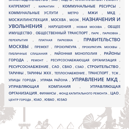
КАПРЕМОНТ
КОММУНАЛЬНЫЕ РЕСУРСЫ
,
КАРАНТИН
,
,
МЖИ
КОММУНАЛЬНЫЕ УСЛУГИ
МКД
МЕТРО
,
,
,
,
НАЗНАЧЕНИЯ И
МОСЖИЛИНСПЕКЦИЯ
МОСКВА
МОЭК
,
,
,
УВОЛЬНЕНИЯ
НАРУШЕНИЯ
ОБЩЕЕ
,
,
НОВАЯ МОСКВА
,
ИМУЩЕСТВО
ОБЩЕСТВЕННЫЙ ТРАНСПОРТ
,
,
ПАРК
,
ПАРКОВКА
,
ПРАВИТЕЛЬСТВО
ПЕРЕКРЫТИЯ
,
ПЛАТНАЯ ПАРКОВКА
,
МОСКВЫ
ПРЕФЕКТ
,
,
ПРОКУРАТУРА
,
ПРОКУРАТУРА МОСКВЫ
,
РАЙОНЫ
ПУБЛИЧНЫЕ СЛУШАНИЯ
,
РАЙОННАЯ МОНОПОЛИЯ
,
ГОРОДА
,
РЕМОНТ
,
РЕСУРСОСНАБЖАЮЩАЯ ОРГАНИЗАЦИЯ
,
РЕСУРСОСНАБЖЕНИЕ
СТРОИТЕЛЬСТВО
СВАО
САО
,
,
,
СЗАО
,
,
ТАРИФЫ
ТАРИФЫ ЖКХ
ТРАНСПОРТ
ТСЖ
,
,
ТЕПЛОСНАБЖЕНИЕ
,
,
,
УПРАВЛЕНИЕ МКД
УЛИЦЫ ГОРОДА
УПРАВА РАЙОНА
,
,
,
УПРАВЛЯЮЩАЯ КОМПАНИЯ
УПРАВЛЯЮЩАЯ
,
ОРГАНИЗАЦИЯ
ЦАО
,
ФИНАНСЫ
,
ФОНД КАПИТАЛЬНОГО РЕМОНТА
,
,
ЮВАО
ЦЕНТР ГОРОДА
,
ЮАО
,
,
ЮЗАО