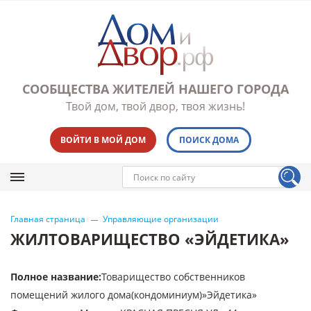
СООБЩЕСТВА ЖИТЕЛЕЙ НАШЕГО ГОРОДА
Твой дом, твой двор, твоя жизнь!
ВОЙТИ В МОЙ ДОМ
ПОИСК ДОМА
Главная страница
Управляющие организации
ЖИЛТОВАРИЩЕСТВО «ЭЙДЕТИКА»
Полное название
:
Товарищество собственников
помещений жилого дома(кондоминиум)»Эйдетика»