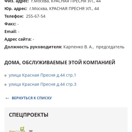
Физ. адрес
:
г.Москва, КРАСНАЯ ПРЕСНЯ УЛ., 44
Юр. адрес
:
г.Москва, КРАСНАЯ ПРЕСНЯ УЛ., 44
Телефон
:
255-67-54
Факс
:
-
Email
:
-
Адрес сайта
:
-
Должность руководителя
:
Карпенко В. А., председатель
ДОМА, ОБСЛУЖИВАЕМЫЕ ЭТОЙ КОМПАНИЕЙ
улица Красная Пресня д.44 стр.1
улица Красная Пресня д.44 стр.3
ВЕРНУТЬСЯ К СПИСКУ
СПЕЦПРОЕКТЫ