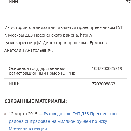
ИНН:
77
Из истории организации: является правопреемником ГУП
г. Москвы ДЕЗ Пресненского района, http://
гупдезпресни.рф/. Директор в прошлом - Ермаков
Анатолий Анатольевич.
Основной государственный
1037700025219
регистрационный номер (ОГРН):
ИНН:
7703008863
СВЯЗАННЫЕ МАТЕРИАЛЫ:
12 марта 2015 —
Руководитель ГУП ДЕЗ Пресненского
района оштрафован на миллион рублей по иску
Мосжилинспекции