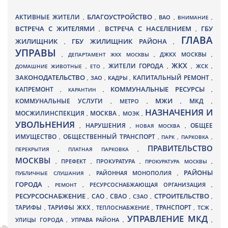
БЛАГОУСТРОЙСТВО
АКТИВНЫЕ ЖИТЕЛИ
ВАО
,
,
,
ВНИМАНИЕ
,
ВСТРЕЧА С ЖИТЕЛЯМИ
ВСТРЕЧА С НАСЕЛЕНИЕМ
ГБУ
,
,
ГЛАВА
ЖИЛИЩНИК
ГБУ ЖИЛИЩНИК РАЙОНА
,
,
УПРАВЫ
ДЖКХ МОСКВЫ
,
ДЕПАРТАМЕНТ ЖКХ МОСКВЫ
,
,
ЖКХ
ЖИТЕЛИ ГОРОДА
ДОМАШНИЕ ЖИВОТНЫЕ
,
ЕТО
,
,
,
ЖСК
,
ЗАКОНОДАТЕЛЬСТВО
КАПИТАЛЬНЫЙ РЕМОНТ
ЗАО
КАДРЫ
,
,
,
,
КАПРЕМОНТ
КОММУНАЛЬНЫЕ РЕСУРСЫ
,
КАРАНТИН
,
,
МЖИ
КОММУНАЛЬНЫЕ УСЛУГИ
МКД
МЕТРО
,
,
,
,
НАЗНАЧЕНИЯ И
МОСЖИЛИНСПЕКЦИЯ
МОСКВА
МОЭК
,
,
,
УВОЛЬНЕНИЯ
НАРУШЕНИЯ
ОБЩЕЕ
,
,
НОВАЯ МОСКВА
,
ИМУЩЕСТВО
ОБЩЕСТВЕННЫЙ ТРАНСПОРТ
,
,
ПАРК
,
ПАРКОВКА
,
ПРАВИТЕЛЬСТВО
ПЕРЕКРЫТИЯ
,
ПЛАТНАЯ ПАРКОВКА
,
МОСКВЫ
ПРЕФЕКТ
,
,
ПРОКУРАТУРА
,
ПРОКУРАТУРА МОСКВЫ
,
РАЙОНЫ
ПУБЛИЧНЫЕ СЛУШАНИЯ
,
РАЙОННАЯ МОНОПОЛИЯ
,
ГОРОДА
,
РЕМОНТ
,
РЕСУРСОСНАБЖАЮЩАЯ ОРГАНИЗАЦИЯ
,
РЕСУРСОСНАБЖЕНИЕ
СТРОИТЕЛЬСТВО
СВАО
САО
,
,
,
СЗАО
,
,
ТАРИФЫ
ТАРИФЫ ЖКХ
ТРАНСПОРТ
ТСЖ
,
,
ТЕПЛОСНАБЖЕНИЕ
,
,
,
УПРАВЛЕНИЕ МКД
УЛИЦЫ ГОРОДА
УПРАВА РАЙОНА
,
,
,