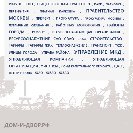
ИМУЩЕСТВО
ОБЩЕСТВЕННЫЙ ТРАНСПОРТ
,
,
ПАРК
,
ПАРКОВКА
,
ПРАВИТЕЛЬСТВО
ПЕРЕКРЫТИЯ
,
ПЛАТНАЯ ПАРКОВКА
,
МОСКВЫ
ПРЕФЕКТ
,
,
ПРОКУРАТУРА
,
ПРОКУРАТУРА МОСКВЫ
,
РАЙОНЫ
ПУБЛИЧНЫЕ СЛУШАНИЯ
,
РАЙОННАЯ МОНОПОЛИЯ
,
ГОРОДА
,
РЕМОНТ
,
РЕСУРСОСНАБЖАЮЩАЯ ОРГАНИЗАЦИЯ
,
РЕСУРСОСНАБЖЕНИЕ
СТРОИТЕЛЬСТВО
СВАО
САО
,
,
,
СЗАО
,
,
ТАРИФЫ
ТАРИФЫ ЖКХ
ТРАНСПОРТ
ТСЖ
,
,
ТЕПЛОСНАБЖЕНИЕ
,
,
,
УПРАВЛЕНИЕ МКД
УЛИЦЫ ГОРОДА
УПРАВА РАЙОНА
,
,
,
УПРАВЛЯЮЩАЯ КОМПАНИЯ
УПРАВЛЯЮЩАЯ
,
ОРГАНИЗАЦИЯ
ЦАО
,
ФИНАНСЫ
,
ФОНД КАПИТАЛЬНОГО РЕМОНТА
,
,
ЮВАО
ЦЕНТР ГОРОДА
,
ЮАО
,
,
ЮЗАО
ДОМ-И-ДВОР.РФ