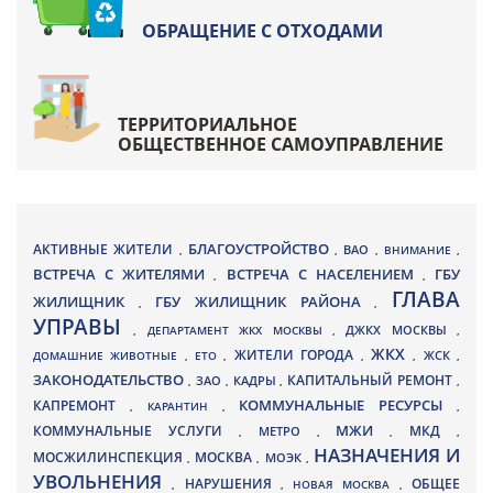
ОБРАЩЕНИЕ С ОТХОДАМИ
ТЕРРИТОРИАЛЬНОЕ
ОБЩЕСТВЕННОЕ САМОУПРАВЛЕНИЕ
БЛАГОУСТРОЙСТВО
АКТИВНЫЕ ЖИТЕЛИ
ВАО
,
,
,
ВНИМАНИЕ
,
ВСТРЕЧА С ЖИТЕЛЯМИ
ВСТРЕЧА С НАСЕЛЕНИЕМ
ГБУ
,
,
ГЛАВА
ЖИЛИЩНИК
ГБУ ЖИЛИЩНИК РАЙОНА
,
,
УПРАВЫ
ДЖКХ МОСКВЫ
,
ДЕПАРТАМЕНТ ЖКХ МОСКВЫ
,
,
ЖКХ
ЖИТЕЛИ ГОРОДА
ДОМАШНИЕ ЖИВОТНЫЕ
,
ЕТО
,
,
,
ЖСК
,
ЗАКОНОДАТЕЛЬСТВО
КАПИТАЛЬНЫЙ РЕМОНТ
ЗАО
КАДРЫ
,
,
,
,
КАПРЕМОНТ
КОММУНАЛЬНЫЕ РЕСУРСЫ
,
КАРАНТИН
,
,
МЖИ
КОММУНАЛЬНЫЕ УСЛУГИ
МКД
МЕТРО
,
,
,
,
НАЗНАЧЕНИЯ И
МОСЖИЛИНСПЕКЦИЯ
МОСКВА
МОЭК
,
,
,
УВОЛЬНЕНИЯ
НАРУШЕНИЯ
ОБЩЕЕ
,
,
НОВАЯ МОСКВА
,