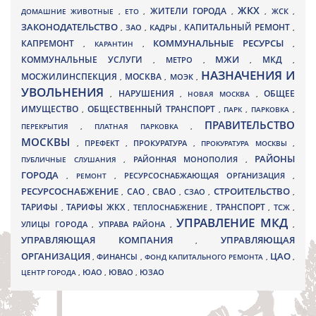
ЖКХ
ЖИТЕЛИ ГОРОДА
ДОМАШНИЕ ЖИВОТНЫЕ
,
ЕТО
,
,
,
ЖСК
,
ЗАКОНОДАТЕЛЬСТВО
КАПИТАЛЬНЫЙ РЕМОНТ
ЗАО
КАДРЫ
,
,
,
,
КАПРЕМОНТ
КОММУНАЛЬНЫЕ РЕСУРСЫ
,
КАРАНТИН
,
,
МЖИ
КОММУНАЛЬНЫЕ УСЛУГИ
МКД
МЕТРО
,
,
,
,
НАЗНАЧЕНИЯ И
МОСЖИЛИНСПЕКЦИЯ
МОСКВА
МОЭК
,
,
,
УВОЛЬНЕНИЯ
НАРУШЕНИЯ
ОБЩЕЕ
,
,
НОВАЯ МОСКВА
,
ИМУЩЕСТВО
ОБЩЕСТВЕННЫЙ ТРАНСПОРТ
,
,
ПАРК
,
ПАРКОВКА
,
ПРАВИТЕЛЬСТВО
ПЕРЕКРЫТИЯ
,
ПЛАТНАЯ ПАРКОВКА
,
МОСКВЫ
ПРЕФЕКТ
,
,
ПРОКУРАТУРА
,
ПРОКУРАТУРА МОСКВЫ
,
РАЙОНЫ
ПУБЛИЧНЫЕ СЛУШАНИЯ
,
РАЙОННАЯ МОНОПОЛИЯ
,
ГОРОДА
,
РЕМОНТ
,
РЕСУРСОСНАБЖАЮЩАЯ ОРГАНИЗАЦИЯ
,
РЕСУРСОСНАБЖЕНИЕ
СТРОИТЕЛЬСТВО
СВАО
САО
,
,
,
СЗАО
,
,
ТАРИФЫ
ТАРИФЫ ЖКХ
ТРАНСПОРТ
ТСЖ
,
,
ТЕПЛОСНАБЖЕНИЕ
,
,
,
УПРАВЛЕНИЕ МКД
УЛИЦЫ ГОРОДА
УПРАВА РАЙОНА
,
,
,
УПРАВЛЯЮЩАЯ КОМПАНИЯ
УПРАВЛЯЮЩАЯ
,
ОРГАНИЗАЦИЯ
ЦАО
,
ФИНАНСЫ
,
ФОНД КАПИТАЛЬНОГО РЕМОНТА
,
,
ЮВАО
ЦЕНТР ГОРОДА
,
ЮАО
,
,
ЮЗАО