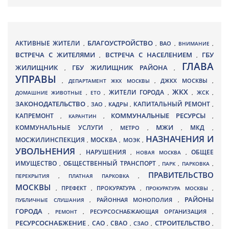
БЛАГОУСТРОЙСТВО
АКТИВНЫЕ ЖИТЕЛИ
ВАО
,
,
,
ВНИМАНИЕ
,
ВСТРЕЧА С ЖИТЕЛЯМИ
ВСТРЕЧА С НАСЕЛЕНИЕМ
ГБУ
,
,
ГЛАВА
ЖИЛИЩНИК
ГБУ ЖИЛИЩНИК РАЙОНА
,
,
УПРАВЫ
ДЖКХ МОСКВЫ
,
ДЕПАРТАМЕНТ ЖКХ МОСКВЫ
,
,
ЖКХ
ЖИТЕЛИ ГОРОДА
ДОМАШНИЕ ЖИВОТНЫЕ
,
ЕТО
,
,
,
ЖСК
,
ЗАКОНОДАТЕЛЬСТВО
КАПИТАЛЬНЫЙ РЕМОНТ
ЗАО
КАДРЫ
,
,
,
,
КАПРЕМОНТ
КОММУНАЛЬНЫЕ РЕСУРСЫ
,
КАРАНТИН
,
,
МЖИ
КОММУНАЛЬНЫЕ УСЛУГИ
МКД
МЕТРО
,
,
,
,
НАЗНАЧЕНИЯ И
МОСЖИЛИНСПЕКЦИЯ
МОСКВА
МОЭК
,
,
,
УВОЛЬНЕНИЯ
НАРУШЕНИЯ
ОБЩЕЕ
,
,
НОВАЯ МОСКВА
,
ИМУЩЕСТВО
ОБЩЕСТВЕННЫЙ ТРАНСПОРТ
,
,
ПАРК
,
ПАРКОВКА
,
ПРАВИТЕЛЬСТВО
ПЕРЕКРЫТИЯ
,
ПЛАТНАЯ ПАРКОВКА
,
МОСКВЫ
ПРЕФЕКТ
,
,
ПРОКУРАТУРА
,
ПРОКУРАТУРА МОСКВЫ
,
РАЙОНЫ
ПУБЛИЧНЫЕ СЛУШАНИЯ
,
РАЙОННАЯ МОНОПОЛИЯ
,
ГОРОДА
,
РЕМОНТ
,
РЕСУРСОСНАБЖАЮЩАЯ ОРГАНИЗАЦИЯ
,
РЕСУРСОСНАБЖЕНИЕ
СТРОИТЕЛЬСТВО
СВАО
САО
,
,
,
СЗАО
,
,