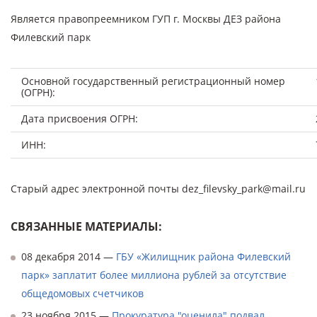
Является правопреемником ГУП г. Москвы ДЕЗ района
Филевский парк
Основной государственный регистрационный номер
(ОГРН):
Дата присвоения ОГРН:
ИНН:
Старый адрес электронной почты dez_filevsky_park@mail.ru
СВЯЗАННЫЕ МАТЕРИАЛЫ:
08 декабря 2014 —
ГБУ «Жилищник района Филевский
парк» заплатит более миллиона рублей за отсутствие
общедомовых счетчиков
23 ноября 2015 —
Прокуратура "оценила" подвал,