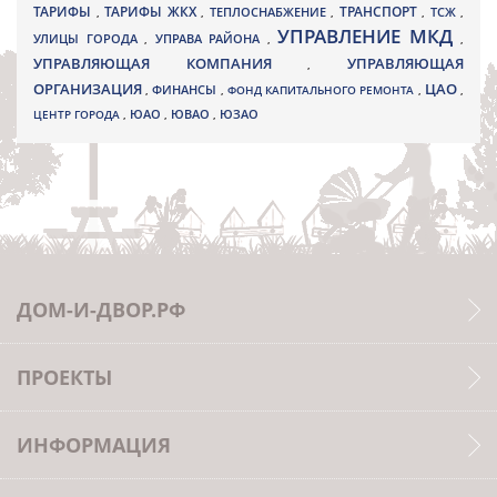
ТАРИФЫ
ТАРИФЫ ЖКХ
ТРАНСПОРТ
ТСЖ
,
,
ТЕПЛОСНАБЖЕНИЕ
,
,
,
УПРАВЛЕНИЕ МКД
УЛИЦЫ ГОРОДА
УПРАВА РАЙОНА
,
,
,
УПРАВЛЯЮЩАЯ КОМПАНИЯ
УПРАВЛЯЮЩАЯ
,
ОРГАНИЗАЦИЯ
ЦАО
,
ФИНАНСЫ
,
ФОНД КАПИТАЛЬНОГО РЕМОНТА
,
,
ЮВАО
ЦЕНТР ГОРОДА
,
ЮАО
,
,
ЮЗАО
ДОМ-И-ДВОР.РФ
ПРОЕКТЫ
ИНФОРМАЦИЯ