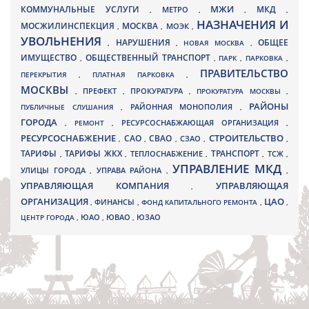
МЖИ
КОММУНАЛЬНЫЕ УСЛУГИ
МКД
МЕТРО
,
,
,
,
НАЗНАЧЕНИЯ И
МОСЖИЛИНСПЕКЦИЯ
МОСКВА
МОЭК
,
,
,
УВОЛЬНЕНИЯ
НАРУШЕНИЯ
ОБЩЕЕ
,
,
НОВАЯ МОСКВА
,
ИМУЩЕСТВО
ОБЩЕСТВЕННЫЙ ТРАНСПОРТ
,
,
ПАРК
,
ПАРКОВКА
,
ПРАВИТЕЛЬСТВО
ПЕРЕКРЫТИЯ
,
ПЛАТНАЯ ПАРКОВКА
,
МОСКВЫ
ПРЕФЕКТ
,
,
ПРОКУРАТУРА
,
ПРОКУРАТУРА МОСКВЫ
,
РАЙОНЫ
ПУБЛИЧНЫЕ СЛУШАНИЯ
,
РАЙОННАЯ МОНОПОЛИЯ
,
ГОРОДА
,
РЕМОНТ
,
РЕСУРСОСНАБЖАЮЩАЯ ОРГАНИЗАЦИЯ
,
РЕСУРСОСНАБЖЕНИЕ
СТРОИТЕЛЬСТВО
СВАО
САО
,
,
,
СЗАО
,
,
ТАРИФЫ
ТАРИФЫ ЖКХ
ТРАНСПОРТ
ТСЖ
,
,
ТЕПЛОСНАБЖЕНИЕ
,
,
,
УПРАВЛЕНИЕ МКД
УЛИЦЫ ГОРОДА
УПРАВА РАЙОНА
,
,
,
УПРАВЛЯЮЩАЯ КОМПАНИЯ
УПРАВЛЯЮЩАЯ
,
ОРГАНИЗАЦИЯ
ЦАО
,
ФИНАНСЫ
,
ФОНД КАПИТАЛЬНОГО РЕМОНТА
,
,
ЮВАО
ЦЕНТР ГОРОДА
,
ЮАО
,
,
ЮЗАО