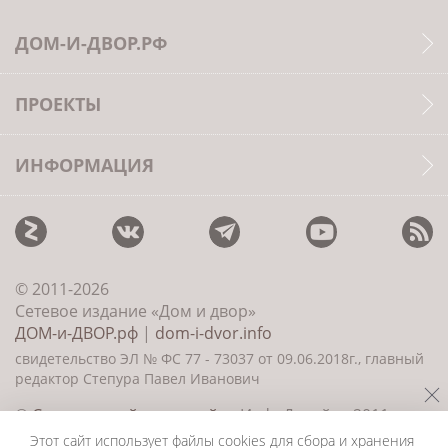
ДОМ-И-ДВОР.РФ
ПРОЕКТЫ
ИНФОРМАЦИЯ
© 2011-2026
Сетевое издание «Дом и двор»
ДОМ-и-ДВОР.рф
|
dom-i-dvor.info
свидетельство ЭЛ № ФС 77 - 73037 от 09.06.2018г., главный
редактор Степура Павел Иванович
©
Создание сайта и дизайн
«ИнфоДизайн» 2011—
2026
Этот сайт использует файлы cookies для сбора и хранения