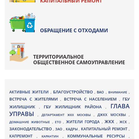
КАПИТАЛЬНЫЙ РЕМОНТ
ОБРАЩЕНИЕ С ОТХОДАМИ
ТЕРРИТОРИАЛЬНОЕ
ОБЩЕСТВЕННОЕ САМОУПРАВЛЕНИЕ
БЛАГОУСТРОЙСТВО
АКТИВНЫЕ ЖИТЕЛИ
ВАО
,
,
,
ВНИМАНИЕ
,
ВСТРЕЧА С ЖИТЕЛЯМИ
ВСТРЕЧА С НАСЕЛЕНИЕМ
ГБУ
,
,
ГЛАВА
ЖИЛИЩНИК
ГБУ ЖИЛИЩНИК РАЙОНА
,
,
УПРАВЫ
ДЖКХ МОСКВЫ
,
ДЕПАРТАМЕНТ ЖКХ МОСКВЫ
,
,
ЖКХ
ЖИТЕЛИ ГОРОДА
ДОМАШНИЕ ЖИВОТНЫЕ
,
ЕТО
,
,
,
ЖСК
,
ЗАКОНОДАТЕЛЬСТВО
КАПИТАЛЬНЫЙ РЕМОНТ
ЗАО
КАДРЫ
,
,
,
,
КАПРЕМОНТ
КОММУНАЛЬНЫЕ РЕСУРСЫ
,
КАРАНТИН
,
,