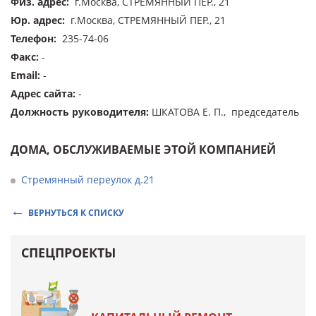
Физ. адрес
:
г.Москва, СТРЕМЯННЫЙ ПЕР., 21
Юр. адрес
:
г.Москва, СТРЕМЯННЫЙ ПЕР., 21
Телефон
:
235-74-06
Факс
:
-
Email
:
-
Адрес сайта
:
-
Должность руководителя
:
ШКАТОВА Е. П., председатель
ДОМА, ОБСЛУЖИВАЕМЫЕ ЭТОЙ КОМПАНИЕЙ
Стремянный переулок д.21
ВЕРНУТЬСЯ К СПИСКУ
СПЕЦПРОЕКТЫ