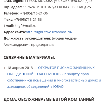
Физ. адрес
:
117624, МОСКВА, ул.СКОБЕЛЕВСКАЯ д.25
Юр. адрес
:
117624, МОСКВА, ул.СКОБЕЛЕВСКАЯ д.25
Телефон
:
+7(495)716-21-36
Факс
:
+7(495)716-21-36
Email
:
khgf@mail.ru
Адрес сайта
:
http://ugbutovo.uzaomos.ru/
Должность руководителя
:
Бурцев Андрей
Александрович, председатель
СВЯЗАННЫЕ МАТЕРИАЛЫ:
18 апреля 2013 —
ОТКРЫТОЕ ПИСЬМО ЖИЛИЩНЫХ
ОБЪЕДИНЕНИЙ ЮЗАО Г.МОСКВЫ в защиту прав
собственников помещений в многоквартирных домах и
жилищных объединений в ЮЗАО
ДОМА, ОБСЛУЖИВАЕМЫЕ ЭТОЙ КОМПАНИЕЙ