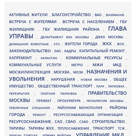
БЛАГОУСТРОЙСТВО
АКТИВНЫЕ ЖИТЕЛИ
ВАО
,
,
,
ВНИМАНИЕ
,
ВСТРЕЧА С ЖИТЕЛЯМИ
ВСТРЕЧА С НАСЕЛЕНИЕМ
ГБУ
,
,
ГЛАВА
ЖИЛИЩНИК
ГБУ ЖИЛИЩНИК РАЙОНА
,
,
УПРАВЫ
ДЖКХ МОСКВЫ
,
ДЕПАРТАМЕНТ ЖКХ МОСКВЫ
,
,
ЖКХ
ЖИТЕЛИ ГОРОДА
ДОМАШНИЕ ЖИВОТНЫЕ
,
ЕТО
,
,
,
ЖСК
,
ЗАКОНОДАТЕЛЬСТВО
КАПИТАЛЬНЫЙ РЕМОНТ
ЗАО
КАДРЫ
,
,
,
,
КАПРЕМОНТ
КОММУНАЛЬНЫЕ РЕСУРСЫ
,
КАРАНТИН
,
,
МЖИ
КОММУНАЛЬНЫЕ УСЛУГИ
МКД
МЕТРО
,
,
,
,
НАЗНАЧЕНИЯ И
МОСЖИЛИНСПЕКЦИЯ
МОСКВА
МОЭК
,
,
,
УВОЛЬНЕНИЯ
НАРУШЕНИЯ
ОБЩЕЕ
,
,
НОВАЯ МОСКВА
,
ИМУЩЕСТВО
ОБЩЕСТВЕННЫЙ ТРАНСПОРТ
,
,
ПАРК
,
ПАРКОВКА
,
ПРАВИТЕЛЬСТВО
ПЕРЕКРЫТИЯ
,
ПЛАТНАЯ ПАРКОВКА
,
МОСКВЫ
ПРЕФЕКТ
,
,
ПРОКУРАТУРА
,
ПРОКУРАТУРА МОСКВЫ
,
РАЙОНЫ
ПУБЛИЧНЫЕ СЛУШАНИЯ
,
РАЙОННАЯ МОНОПОЛИЯ
,
ГОРОДА
,
РЕМОНТ
,
РЕСУРСОСНАБЖАЮЩАЯ ОРГАНИЗАЦИЯ
,
РЕСУРСОСНАБЖЕНИЕ
СТРОИТЕЛЬСТВО
СВАО
САО
,
,
,
СЗАО
,
,
ТАРИФЫ
ТАРИФЫ ЖКХ
ТРАНСПОРТ
ТСЖ
,
,
ТЕПЛОСНАБЖЕНИЕ
,
,
,
УПРАВЛЕНИЕ МКД
УЛИЦЫ ГОРОДА
УПРАВА РАЙОНА
,
,
,