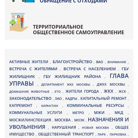
ОБРАЩЕНИЕ С ОТХОДАМИ
ТЕРРИТОРИАЛЬНОЕ
ОБЩЕСТВЕННОЕ САМОУПРАВЛЕНИЕ
БЛАГОУСТРОЙСТВО
АКТИВНЫЕ ЖИТЕЛИ
ВАО
,
,
,
ВНИМАНИЕ
,
ВСТРЕЧА С ЖИТЕЛЯМИ
ВСТРЕЧА С НАСЕЛЕНИЕМ
ГБУ
,
,
ГЛАВА
ЖИЛИЩНИК
ГБУ ЖИЛИЩНИК РАЙОНА
,
,
УПРАВЫ
ДЖКХ МОСКВЫ
,
ДЕПАРТАМЕНТ ЖКХ МОСКВЫ
,
,
ЖКХ
ЖИТЕЛИ ГОРОДА
ДОМАШНИЕ ЖИВОТНЫЕ
,
ЕТО
,
,
,
ЖСК
,
ЗАКОНОДАТЕЛЬСТВО
КАПИТАЛЬНЫЙ РЕМОНТ
ЗАО
КАДРЫ
,
,
,
,
КАПРЕМОНТ
КОММУНАЛЬНЫЕ РЕСУРСЫ
,
КАРАНТИН
,
,
МЖИ
КОММУНАЛЬНЫЕ УСЛУГИ
МКД
МЕТРО
,
,
,
,
НАЗНАЧЕНИЯ И
МОСЖИЛИНСПЕКЦИЯ
МОСКВА
МОЭК
,
,
,
УВОЛЬНЕНИЯ
НАРУШЕНИЯ
ОБЩЕЕ
,
,
НОВАЯ МОСКВА
,
ИМУЩЕСТВО
ОБЩЕСТВЕННЫЙ ТРАНСПОРТ
,
,
ПАРК
,
ПАРКОВКА
,