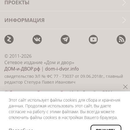
ПРОЕКТЫ
ИНФОРМАЦИЯ
© 2011-2026
Сетевое издание «Дом и двор»
ДОМ-и-ДВОР.рф
|
dom-i-dvor.info
свидетельство ЭЛ № ФС 77 - 73037 от 09.06.2018г., главный
редактор Степура Павел Иванович
©
Создание сайта и дизайн
«ИнфоДизайн» 2011—
2026
Этот сайт использует файлы cookies для сбора и хранения
данных. Продолжая использовать этот сайт, Вы даете
согласие на работу с этими файлами. Вы всегда можете
отключить файлы cookies в настройках Вашего браузера.