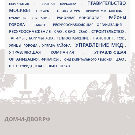
ПРАВИТЕЛЬСТВО
ПЕРЕКРЫТИЯ
,
ПЛАТНАЯ ПАРКОВКА
,
МОСКВЫ
ПРЕФЕКТ
,
,
ПРОКУРАТУРА
,
ПРОКУРАТУРА МОСКВЫ
,
РАЙОНЫ
ПУБЛИЧНЫЕ СЛУШАНИЯ
,
РАЙОННАЯ МОНОПОЛИЯ
,
ГОРОДА
,
РЕМОНТ
,
РЕСУРСОСНАБЖАЮЩАЯ ОРГАНИЗАЦИЯ
,
РЕСУРСОСНАБЖЕНИЕ
СТРОИТЕЛЬСТВО
СВАО
САО
,
,
,
СЗАО
,
,
ТАРИФЫ
ТАРИФЫ ЖКХ
ТРАНСПОРТ
ТСЖ
,
,
ТЕПЛОСНАБЖЕНИЕ
,
,
,
УПРАВЛЕНИЕ МКД
УЛИЦЫ ГОРОДА
УПРАВА РАЙОНА
,
,
,
УПРАВЛЯЮЩАЯ КОМПАНИЯ
УПРАВЛЯЮЩАЯ
,
ОРГАНИЗАЦИЯ
ЦАО
,
ФИНАНСЫ
,
ФОНД КАПИТАЛЬНОГО РЕМОНТА
,
,
ЮВАО
ЦЕНТР ГОРОДА
,
ЮАО
,
,
ЮЗАО
ДОМ-И-ДВОР.РФ