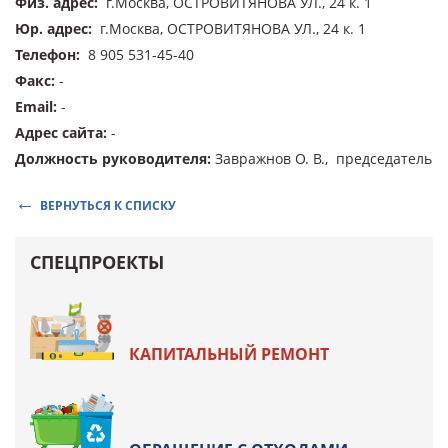
Физ. адрес
:
г.Москва, ОСТРОВИТЯНОВА УЛ., 24 к. 1
Юр. адрес
:
г.Москва, ОСТРОВИТЯНОВА УЛ., 24 к. 1
Телефон
:
8 905 531-45-40
Факс
:
-
Email
:
-
Адрес сайта
:
-
Должность руководителя
:
Завражнов О. В., председатель
ВЕРНУТЬСЯ К СПИСКУ
СПЕЦПРОЕКТЫ
КАПИТАЛЬНЫЙ РЕМОНТ