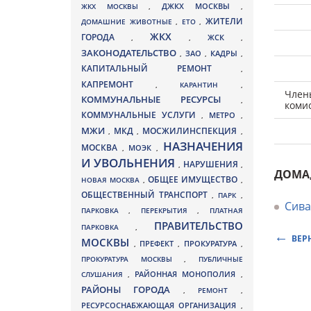
ДЖКХ МОСКВЫ
ЖКХ МОСКВЫ
,
,
ЖИТЕЛИ
ДОМАШНИЕ ЖИВОТНЫЕ
,
ЕТО
,
ЖКХ
ГОРОДА
,
,
ЖСК
,
ЗАКОНОДАТЕЛЬСТВО
ЗАО
КАДРЫ
,
,
,
КАПИТАЛЬНЫЙ РЕМОНТ
,
КАПРЕМОНТ
,
КАРАНТИН
,
Член
КОММУНАЛЬНЫЕ РЕСУРСЫ
,
коми
КОММУНАЛЬНЫЕ УСЛУГИ
МЕТРО
,
,
МЖИ
МКД
МОСЖИЛИНСПЕКЦИЯ
,
,
,
НАЗНАЧЕНИЯ
МОСКВА
МОЭК
,
,
И УВОЛЬНЕНИЯ
НАРУШЕНИЯ
,
,
ДОМА
ОБЩЕЕ ИМУЩЕСТВО
НОВАЯ МОСКВА
,
,
ОБЩЕСТВЕННЫЙ ТРАНСПОРТ
,
ПАРК
,
Сива
ПАРКОВКА
,
ПЕРЕКРЫТИЯ
,
ПЛАТНАЯ
ПРАВИТЕЛЬСТВО
ПАРКОВКА
,
ВЕР
МОСКВЫ
ПРЕФЕКТ
,
,
ПРОКУРАТУРА
,
ПРОКУРАТУРА МОСКВЫ
,
ПУБЛИЧНЫЕ
СЛУШАНИЯ
,
РАЙОННАЯ МОНОПОЛИЯ
,
РАЙОНЫ ГОРОДА
,
РЕМОНТ
,
РЕСУРСОСНАБЖАЮЩАЯ ОРГАНИЗАЦИЯ
,