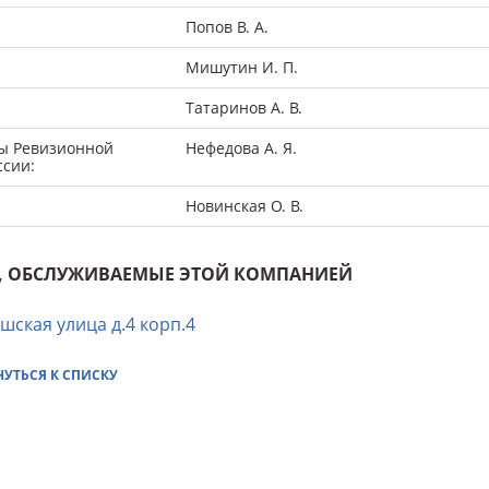
Попов В. А.
Мишутин И. П.
Татаринов А. В.
ы Ревизионной
Нефедова А. Я.
ссии:
Новинская О. В.
, ОБСЛУЖИВАЕМЫЕ ЭТОЙ КОМПАНИЕЙ
шская улица д.4 корп.4
НУТЬСЯ К СПИСКУ