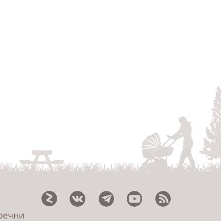
еречни