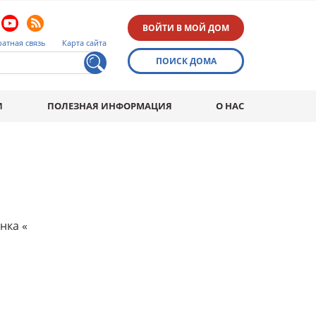
ВОЙТИ В МОЙ ДОМ
атная связь
Карта сайта
ПОИСК ДОМА
И
ПОЛЕЗНАЯ ИНФОРМАЦИЯ
О НАС
нка «