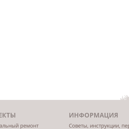
ЕКТЫ
ИНФОРМАЦИЯ
альный ремонт
Советы, инструкции, п