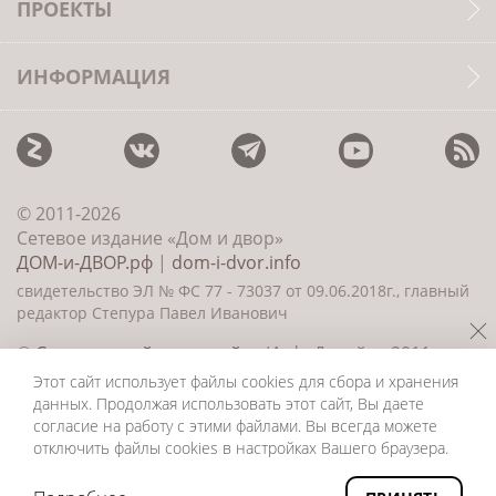
ПРОЕКТЫ
ИНФОРМАЦИЯ
© 2011-2026
Сетевое издание «Дом и двор»
ДОМ-и-ДВОР.рф
|
dom-i-dvor.info
свидетельство ЭЛ № ФС 77 - 73037 от 09.06.2018г., главный
редактор Степура Павел Иванович
©
Создание сайта и дизайн
«ИнфоДизайн» 2011—
2026
Этот сайт использует файлы cookies для сбора и хранения
данных. Продолжая использовать этот сайт, Вы даете
согласие на работу с этими файлами. Вы всегда можете
отключить файлы cookies в настройках Вашего браузера.