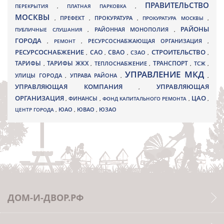
ПРАВИТЕЛЬСТВО
ПЕРЕКРЫТИЯ
,
ПЛАТНАЯ ПАРКОВКА
,
МОСКВЫ
ПРЕФЕКТ
,
,
ПРОКУРАТУРА
,
ПРОКУРАТУРА МОСКВЫ
,
РАЙОНЫ
ПУБЛИЧНЫЕ СЛУШАНИЯ
,
РАЙОННАЯ МОНОПОЛИЯ
,
ГОРОДА
,
РЕМОНТ
,
РЕСУРСОСНАБЖАЮЩАЯ ОРГАНИЗАЦИЯ
,
РЕСУРСОСНАБЖЕНИЕ
СТРОИТЕЛЬСТВО
СВАО
САО
,
,
,
СЗАО
,
,
ТАРИФЫ
ТАРИФЫ ЖКХ
ТРАНСПОРТ
ТСЖ
,
,
ТЕПЛОСНАБЖЕНИЕ
,
,
,
УПРАВЛЕНИЕ МКД
УЛИЦЫ ГОРОДА
УПРАВА РАЙОНА
,
,
,
УПРАВЛЯЮЩАЯ КОМПАНИЯ
УПРАВЛЯЮЩАЯ
,
ОРГАНИЗАЦИЯ
ЦАО
,
ФИНАНСЫ
,
ФОНД КАПИТАЛЬНОГО РЕМОНТА
,
,
ЮВАО
ЦЕНТР ГОРОДА
,
ЮАО
,
,
ЮЗАО
ДОМ-И-ДВОР.РФ