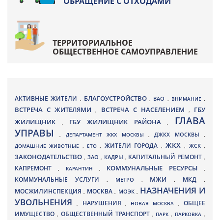
ОБРАЩЕНИЕ С ОТХОДАМИ
ТЕРРИТОРИАЛЬНОЕ
ОБЩЕСТВЕННОЕ САМОУПРАВЛЕНИЕ
БЛАГОУСТРОЙСТВО
АКТИВНЫЕ ЖИТЕЛИ
ВАО
,
,
,
ВНИМАНИЕ
,
ВСТРЕЧА С ЖИТЕЛЯМИ
ВСТРЕЧА С НАСЕЛЕНИЕМ
ГБУ
,
,
ГЛАВА
ЖИЛИЩНИК
ГБУ ЖИЛИЩНИК РАЙОНА
,
,
УПРАВЫ
ДЖКХ МОСКВЫ
,
ДЕПАРТАМЕНТ ЖКХ МОСКВЫ
,
,
ЖКХ
ЖИТЕЛИ ГОРОДА
ДОМАШНИЕ ЖИВОТНЫЕ
,
ЕТО
,
,
,
ЖСК
,
ЗАКОНОДАТЕЛЬСТВО
КАПИТАЛЬНЫЙ РЕМОНТ
ЗАО
КАДРЫ
,
,
,
,
КАПРЕМОНТ
КОММУНАЛЬНЫЕ РЕСУРСЫ
,
КАРАНТИН
,
,
МЖИ
КОММУНАЛЬНЫЕ УСЛУГИ
МКД
МЕТРО
,
,
,
,
НАЗНАЧЕНИЯ И
МОСЖИЛИНСПЕКЦИЯ
МОСКВА
МОЭК
,
,
,
УВОЛЬНЕНИЯ
НАРУШЕНИЯ
ОБЩЕЕ
,
,
НОВАЯ МОСКВА
,
ИМУЩЕСТВО
ОБЩЕСТВЕННЫЙ ТРАНСПОРТ
,
,
ПАРК
,
ПАРКОВКА
,