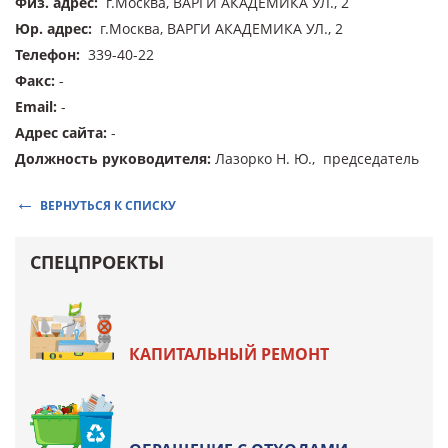
Физ. адрес
:
г.Москва, ВАРГИ АКАДЕМИКА УЛ., 2
Юр. адрес
:
г.Москва, ВАРГИ АКАДЕМИКА УЛ., 2
Телефон
:
339-40-22
Факс
:
-
Email
:
-
Адрес сайта
:
-
Должность руководителя
:
Лазорко Н. Ю., председатель
ВЕРНУТЬСЯ К СПИСКУ
СПЕЦПРОЕКТЫ
КАПИТАЛЬНЫЙ РЕМОНТ