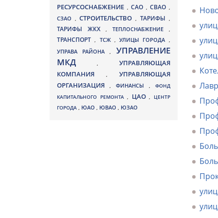
РЕСУРСОСНАБЖЕНИЕ
СВАО
САО
,
,
,
Ново
СТРОИТЕЛЬСТВО
ТАРИФЫ
СЗАО
,
,
,
улиц
ТАРИФЫ ЖКХ
,
ТЕПЛОСНАБЖЕНИЕ
,
улиц
ТРАНСПОРТ
ТСЖ
УЛИЦЫ ГОРОДА
,
,
,
УПРАВЛЕНИЕ
УПРАВА РАЙОНА
,
улиц
МКД
УПРАВЛЯЮЩАЯ
,
Коте
КОМПАНИЯ
УПРАВЛЯЮЩАЯ
,
Лавр
ОРГАНИЗАЦИЯ
,
ФИНАНСЫ
,
ФОНД
ЦАО
КАПИТАЛЬНОГО РЕМОНТА
,
,
ЦЕНТР
Проф
ЮВАО
ГОРОДА
,
ЮАО
,
,
ЮЗАО
Проф
Проф
Боль
Боль
Прок
улиц
улиц