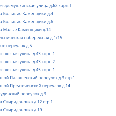
черемушкинская улица д.62 корп.1
а Большие Каменщики д.4
а Большие Каменщики д.6
а Малые Каменщики д.14
льническая набережная д.1/15
ов переулок д.5
союзная улица д.43 корп.1
союзная улица д.43 корп.2
союзная улица д.45 корп.1
шой Палашевский переулок д.3 стр.1
шой Предтеченский переулок д.14
удинский переулок д.3
а Спиридоновка д.12 стр.1
а Спиридоновка д.19