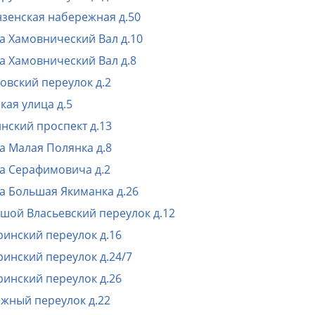
зенская набережная д.50
а Хамовнический Вал д.10
а Хамовнический Вал д.8
овский переулок д.2
кая улица д.5
нский проспект д.13
а Малая Полянка д.8
а Серафимовича д.2
а Большая Якиманка д.26
шой Власьевский переулок д.12
ринский переулок д.16
ринский переулок д.24/7
ринский переулок д.26
жный переулок д.22