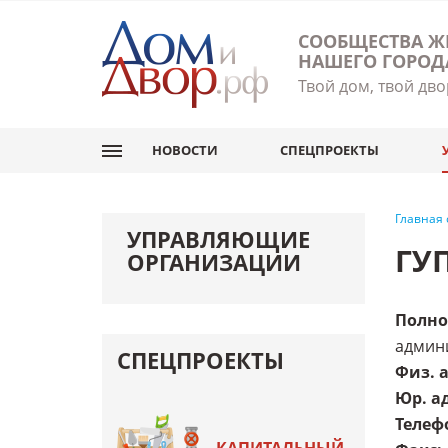
СООБЩЕСТВА Ж
НАШЕГО ГОРОД
Твой дом, твой дво
НОВОСТИ
СПЕЦПРОЕКТЫ
Главная
УПРАВЛЯЮЩИЕ
ГУ
ОРГАНИЗАЦИИ
Полно
админ
СПЕЦПРОЕКТЫ
Физ. 
Юр. а
Телеф