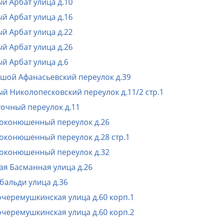
й Арбат улица д.10
й Арбат улица д.16
й Арбат улица д.22
й Арбат улица д.26
й Арбат улица д.6
шой Афанасьевский переулок д.39
й Николопесковский переулок д.11/2 стр.1
очный переулок д.11
оконюшенный переулок д.26
оконюшенный переулок д.28 стр.1
оконюшенный переулок д.32
ая Басманная улица д.26
бальди улица д.36
черемушкинская улица д.60 корп.1
черемушкинская улица д.60 корп.2