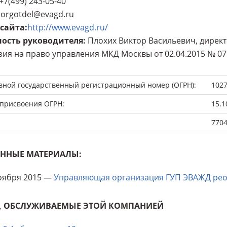
+7(499) 243-05-40
orgotdel@evagd.ru
 сайта
:
http://www.evagd.ru/
ость руководителя
:
Плохих Виктор Васильевич, дирек
ия на право управления МКД Москвы от 02.04.2015 № 07
вной государственный регистрационный номер (ОГРН):
102
 присвоения ОГРН:
15.1
770
ННЫЕ МАТЕРИАЛЫ:
оября 2015 —
Управляющая организация ГУП ЭВАЖД реор
, ОБСЛУЖИВАЕМЫЕ ЭТОЙ КОМПАНИЕЙ