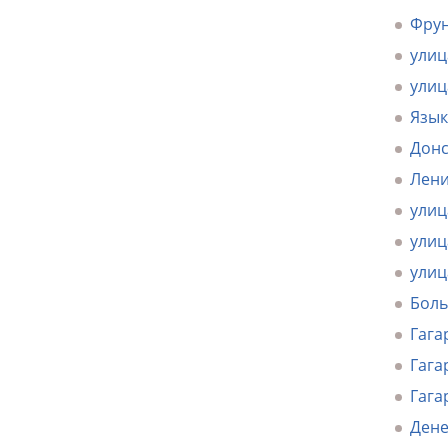
Фрун
улиц
улиц
Язык
Донс
Лени
улиц
улиц
улиц
Боль
Гага
Гага
Гага
Дене