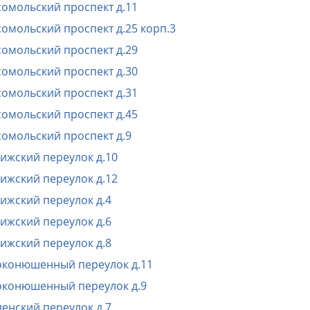
омольский проспект д.11
омольский проспект д.25 корп.3
омольский проспект д.29
омольский проспект д.30
омольский проспект д.31
омольский проспект д.45
омольский проспект д.9
ижский переулок д.10
ижский переулок д.12
ижский переулок д.4
ижский переулок д.6
ижский переулок д.8
конюшенный переулок д.11
конюшенный переулок д.9
енский переулок д.7