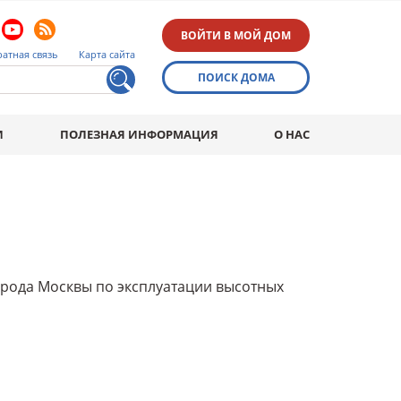
ВОЙТИ В МОЙ ДОМ
атная связь
Карта сайта
ПОИСК ДОМА
И
ПОЛЕЗНАЯ ИНФОРМАЦИЯ
О НАС
орода Москвы по эксплуатации высотных