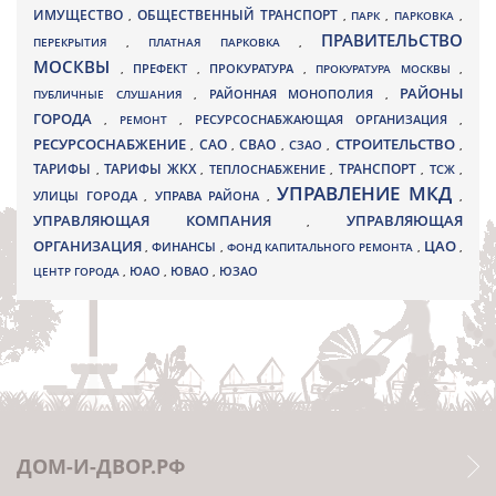
ИМУЩЕСТВО
ОБЩЕСТВЕННЫЙ ТРАНСПОРТ
,
,
ПАРК
,
ПАРКОВКА
,
ПРАВИТЕЛЬСТВО
ПЕРЕКРЫТИЯ
,
ПЛАТНАЯ ПАРКОВКА
,
МОСКВЫ
ПРЕФЕКТ
,
,
ПРОКУРАТУРА
,
ПРОКУРАТУРА МОСКВЫ
,
РАЙОНЫ
ПУБЛИЧНЫЕ СЛУШАНИЯ
,
РАЙОННАЯ МОНОПОЛИЯ
,
ГОРОДА
,
РЕМОНТ
,
РЕСУРСОСНАБЖАЮЩАЯ ОРГАНИЗАЦИЯ
,
РЕСУРСОСНАБЖЕНИЕ
СТРОИТЕЛЬСТВО
СВАО
САО
,
,
,
СЗАО
,
,
ТАРИФЫ
ТАРИФЫ ЖКХ
ТРАНСПОРТ
ТСЖ
,
,
ТЕПЛОСНАБЖЕНИЕ
,
,
,
УПРАВЛЕНИЕ МКД
УЛИЦЫ ГОРОДА
УПРАВА РАЙОНА
,
,
,
УПРАВЛЯЮЩАЯ КОМПАНИЯ
УПРАВЛЯЮЩАЯ
,
ОРГАНИЗАЦИЯ
ЦАО
,
ФИНАНСЫ
,
ФОНД КАПИТАЛЬНОГО РЕМОНТА
,
,
ЮВАО
ЦЕНТР ГОРОДА
,
ЮАО
,
,
ЮЗАО
ДОМ-И-ДВОР.РФ