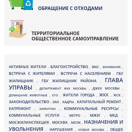
ОБРАЩЕНИЕ С ОТХОДАМИ
ТЕРРИТОРИАЛЬНОЕ
ОБЩЕСТВЕННОЕ САМОУПРАВЛЕНИЕ
БЛАГОУСТРОЙСТВО
АКТИВНЫЕ ЖИТЕЛИ
ВАО
,
,
,
ВНИМАНИЕ
,
ВСТРЕЧА С ЖИТЕЛЯМИ
ВСТРЕЧА С НАСЕЛЕНИЕМ
ГБУ
,
,
ГЛАВА
ЖИЛИЩНИК
ГБУ ЖИЛИЩНИК РАЙОНА
,
,
УПРАВЫ
ДЖКХ МОСКВЫ
,
ДЕПАРТАМЕНТ ЖКХ МОСКВЫ
,
,
ЖКХ
ЖИТЕЛИ ГОРОДА
ДОМАШНИЕ ЖИВОТНЫЕ
,
ЕТО
,
,
,
ЖСК
,
ЗАКОНОДАТЕЛЬСТВО
КАПИТАЛЬНЫЙ РЕМОНТ
ЗАО
КАДРЫ
,
,
,
,
КАПРЕМОНТ
КОММУНАЛЬНЫЕ РЕСУРСЫ
,
КАРАНТИН
,
,
МЖИ
КОММУНАЛЬНЫЕ УСЛУГИ
МКД
МЕТРО
,
,
,
,
НАЗНАЧЕНИЯ И
МОСЖИЛИНСПЕКЦИЯ
МОСКВА
МОЭК
,
,
,
УВОЛЬНЕНИЯ
НАРУШЕНИЯ
ОБЩЕЕ
,
,
НОВАЯ МОСКВА
,