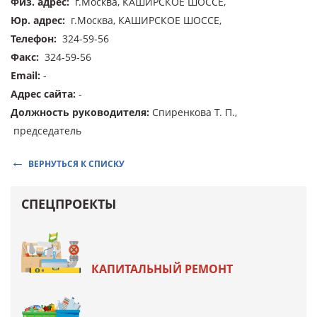
Физ. адрес
:
г.Москва, КАШИРСКОЕ ШОССЕ,
Юр. адрес
:
г.Москва, КАШИРСКОЕ ШОССЕ,
Телефон
:
324-59-56
Факс
:
324-59-56
Email
:
-
Адрес сайта
:
-
Должность руководителя
:
Спиренкова Т. П.,
председатель
ВЕРНУТЬСЯ К СПИСКУ
СПЕЦПРОЕКТЫ
КАПИТАЛЬНЫЙ РЕМОНТ