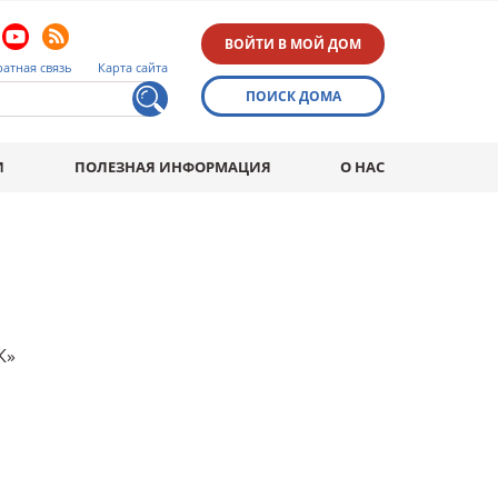
ВОЙТИ В МОЙ ДОМ
атная связь
Карта сайта
ПОИСК ДОМА
И
ПОЛЕЗНАЯ ИНФОРМАЦИЯ
О НАС
К»