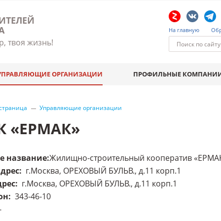
ИТЕЛЕЙ
А
На главную
Обр
р, твоя жизнь!
УПРАВЛЯЮЩИЕ ОРГАНИЗАЦИИ
ПРОФИЛЬНЫЕ КОМПАНИ
 страница
Управляющие организации
К «ЕРМАК»
е название
:
Жилищно-строительный кооператив «ЕРМА
адрес
:
г.Москва, ОРЕХОВЫЙ БУЛЬВ., д.11 корп.1
дрес
:
г.Москва, ОРЕХОВЫЙ БУЛЬВ., д.11 корп.1
он
:
343-46-10
-