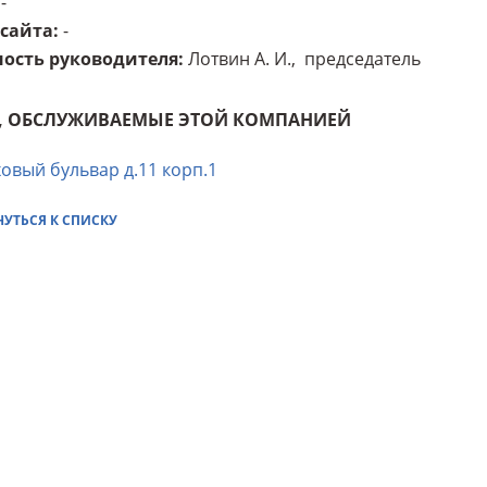
-
 сайта
:
-
ость руководителя
:
Лотвин А. И., председатель
, ОБСЛУЖИВАЕМЫЕ ЭТОЙ КОМПАНИЕЙ
овый бульвар д.11 корп.1
НУТЬСЯ К СПИСКУ