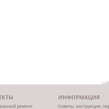
ЕКТЫ
ИНФОРМАЦИЯ
альный ремонт
Советы, инструкции, п