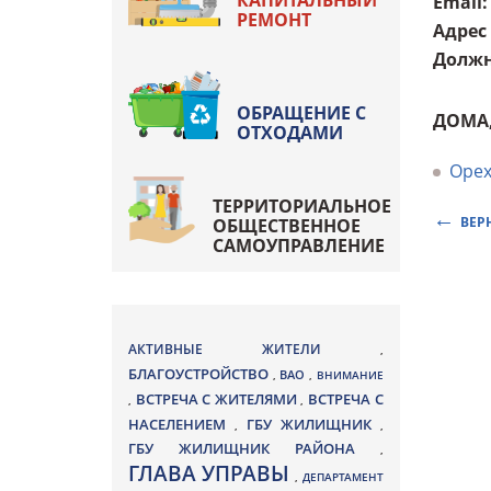
КАПИТАЛЬНЫЙ
Email
:
РЕМОНТ
Адрес
Должн
ОБРАЩЕНИЕ С
ДОМА
ОТХОДАМИ
Орех
ТЕРРИТОРИАЛЬНОЕ
ВЕР
ОБЩЕСТВЕННОЕ
САМОУПРАВЛЕНИЕ
АКТИВНЫЕ ЖИТЕЛИ
,
БЛАГОУСТРОЙСТВО
ВАО
,
,
ВНИМАНИЕ
ВСТРЕЧА С ЖИТЕЛЯМИ
ВСТРЕЧА С
,
,
НАСЕЛЕНИЕМ
ГБУ ЖИЛИЩНИК
,
,
ГБУ ЖИЛИЩНИК РАЙОНА
,
ГЛАВА УПРАВЫ
,
ДЕПАРТАМЕНТ