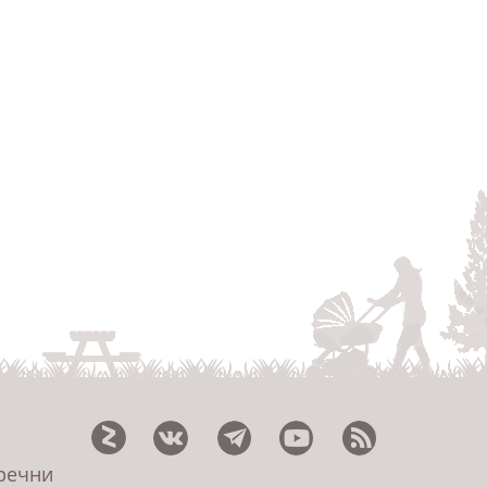
еречни