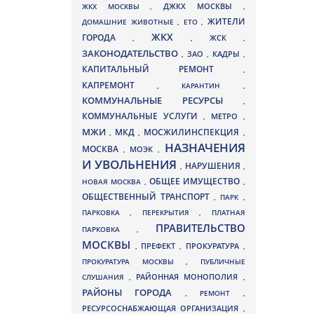
ДЖКХ МОСКВЫ
ЖКХ МОСКВЫ
,
,
ЖИТЕЛИ
ДОМАШНИЕ ЖИВОТНЫЕ
,
ЕТО
,
ЖКХ
ГОРОДА
,
,
ЖСК
,
ЗАКОНОДАТЕЛЬСТВО
ЗАО
КАДРЫ
,
,
,
КАПИТАЛЬНЫЙ РЕМОНТ
,
КАПРЕМОНТ
,
КАРАНТИН
,
КОММУНАЛЬНЫЕ РЕСУРСЫ
,
КОММУНАЛЬНЫЕ УСЛУГИ
МЕТРО
,
,
МЖИ
МКД
МОСЖИЛИНСПЕКЦИЯ
,
,
,
НАЗНАЧЕНИЯ
МОСКВА
МОЭК
,
,
И УВОЛЬНЕНИЯ
НАРУШЕНИЯ
,
,
ОБЩЕЕ ИМУЩЕСТВО
НОВАЯ МОСКВА
,
,
ОБЩЕСТВЕННЫЙ ТРАНСПОРТ
,
ПАРК
,
ПАРКОВКА
,
ПЕРЕКРЫТИЯ
,
ПЛАТНАЯ
ПРАВИТЕЛЬСТВО
ПАРКОВКА
,
МОСКВЫ
ПРЕФЕКТ
,
,
ПРОКУРАТУРА
,
ПРОКУРАТУРА МОСКВЫ
,
ПУБЛИЧНЫЕ
СЛУШАНИЯ
,
РАЙОННАЯ МОНОПОЛИЯ
,
РАЙОНЫ ГОРОДА
,
РЕМОНТ
,
РЕСУРСОСНАБЖАЮЩАЯ ОРГАНИЗАЦИЯ
,