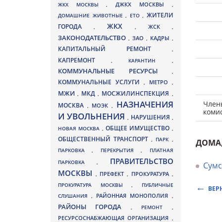
ДЖКХ МОСКВЫ
ЖКХ МОСКВЫ
,
,
ЖИТЕЛИ
ДОМАШНИЕ ЖИВОТНЫЕ
,
ЕТО
,
ЖКХ
ГОРОДА
,
,
ЖСК
,
ЗАКОНОДАТЕЛЬСТВО
ЗАО
КАДРЫ
,
,
,
КАПИТАЛЬНЫЙ РЕМОНТ
,
КАПРЕМОНТ
,
КАРАНТИН
,
КОММУНАЛЬНЫЕ РЕСУРСЫ
,
КОММУНАЛЬНЫЕ УСЛУГИ
МЕТРО
,
,
МЖИ
МКД
МОСЖИЛИНСПЕКЦИЯ
,
,
,
НАЗНАЧЕНИЯ
Член
МОСКВА
МОЭК
,
,
коми
И УВОЛЬНЕНИЯ
НАРУШЕНИЯ
,
,
ОБЩЕЕ ИМУЩЕСТВО
НОВАЯ МОСКВА
,
,
ОБЩЕСТВЕННЫЙ ТРАНСПОРТ
,
ПАРК
,
ДОМА
ПАРКОВКА
,
ПЕРЕКРЫТИЯ
,
ПЛАТНАЯ
ПРАВИТЕЛЬСТВО
ПАРКОВКА
,
Сумс
МОСКВЫ
ПРЕФЕКТ
,
,
ПРОКУРАТУРА
,
ПРОКУРАТУРА МОСКВЫ
,
ПУБЛИЧНЫЕ
ВЕР
СЛУШАНИЯ
,
РАЙОННАЯ МОНОПОЛИЯ
,
РАЙОНЫ ГОРОДА
,
РЕМОНТ
,
РЕСУРСОСНАБЖАЮЩАЯ ОРГАНИЗАЦИЯ
,