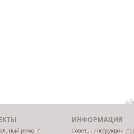
ЕКТЫ
ИНФОРМАЦИЯ
альный ремонт
Советы, инструкции, п