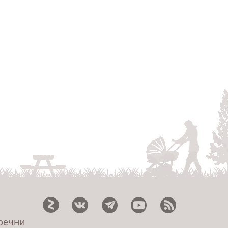
еречни