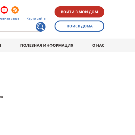
ВОЙТИ В МОЙ ДОМ
атная связь
Карта сайта
ПОИСК ДОМА
И
ПОЛЕЗНАЯ ИНФОРМАЦИЯ
О НАС
р»