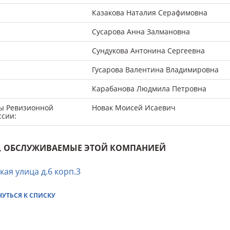
Казакова Наталия Серафимовна
Сусарова Анна Залмановна
Сундукова Антонина Сергеевна
Гусарова Валентина Владимировна
Карабанова Людмила Петровна
ы Ревизионной
Новак Моисей Исаевич
ссии:
, ОБСЛУЖИВАЕМЫЕ ЭТОЙ КОМПАНИЕЙ
кая улица д.6 корп.3
НУТЬСЯ К СПИСКУ