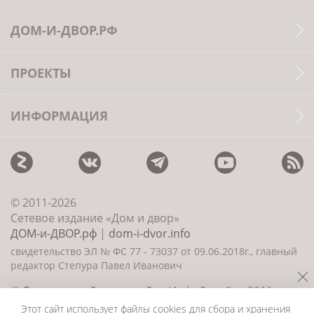
ДОМ-И-ДВОР.РФ
ПРОЕКТЫ
ИНФОРМАЦИЯ
© 2011-2026
Сетевое издание «Дом и двор»
ДОМ-и-ДВОР.рф
|
dom-i-dvor.info
свидетельство ЭЛ № ФС 77 - 73037 от 09.06.2018г., главный
редактор Степура Павел Иванович
©
Создание сайта и дизайн
«ИнфоДизайн» 2011—
2026
Этот сайт использует файлы cookies для сбора и хранения