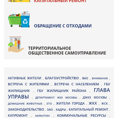
КАПИТАЛЬНЫЙ РЕМОНТ
ОБРАЩЕНИЕ С ОТХОДАМИ
ТЕРРИТОРИАЛЬНОЕ
ОБЩЕСТВЕННОЕ САМОУПРАВЛЕНИЕ
БЛАГОУСТРОЙСТВО
АКТИВНЫЕ ЖИТЕЛИ
ВАО
,
,
,
ВНИМАНИЕ
,
ВСТРЕЧА С ЖИТЕЛЯМИ
ВСТРЕЧА С НАСЕЛЕНИЕМ
ГБУ
,
,
ГЛАВА
ЖИЛИЩНИК
ГБУ ЖИЛИЩНИК РАЙОНА
,
,
УПРАВЫ
ДЖКХ МОСКВЫ
,
ДЕПАРТАМЕНТ ЖКХ МОСКВЫ
,
,
ЖКХ
ЖИТЕЛИ ГОРОДА
ДОМАШНИЕ ЖИВОТНЫЕ
,
ЕТО
,
,
,
ЖСК
,
ЗАКОНОДАТЕЛЬСТВО
КАПИТАЛЬНЫЙ РЕМОНТ
ЗАО
КАДРЫ
,
,
,
,
КАПРЕМОНТ
КОММУНАЛЬНЫЕ РЕСУРСЫ
,
КАРАНТИН
,
,