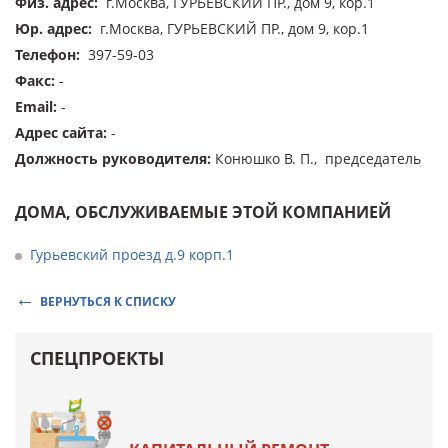
Физ. адрес
:
г.Москва, ГУРЬЕВСКИЙ ПР., дом 9, кор.1
Юр. адрес
:
г.Москва, ГУРЬЕВСКИЙ ПР., дом 9, кор.1
Телефон
:
397-59-03
Факс
:
-
Email
:
-
Адрес сайта
:
-
Должность руководителя
:
Конюшко В. П., председатель
ДОМА, ОБСЛУЖИВАЕМЫЕ ЭТОЙ КОМПАНИЕЙ
Гурьевский проезд д.9 корп.1
ВЕРНУТЬСЯ К СПИСКУ
СПЕЦПРОЕКТЫ