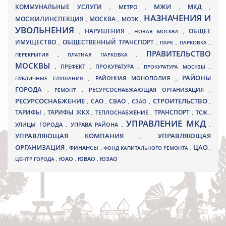
МЖИ
КОММУНАЛЬНЫЕ УСЛУГИ
МКД
МЕТРО
,
,
,
,
НАЗНАЧЕНИЯ И
МОСЖИЛИНСПЕКЦИЯ
МОСКВА
МОЭК
,
,
,
УВОЛЬНЕНИЯ
НАРУШЕНИЯ
ОБЩЕЕ
,
,
НОВАЯ МОСКВА
,
ИМУЩЕСТВО
ОБЩЕСТВЕННЫЙ ТРАНСПОРТ
,
,
ПАРК
,
ПАРКОВКА
,
ПРАВИТЕЛЬСТВО
ПЕРЕКРЫТИЯ
,
ПЛАТНАЯ ПАРКОВКА
,
МОСКВЫ
ПРЕФЕКТ
,
,
ПРОКУРАТУРА
,
ПРОКУРАТУРА МОСКВЫ
,
РАЙОНЫ
ПУБЛИЧНЫЕ СЛУШАНИЯ
,
РАЙОННАЯ МОНОПОЛИЯ
,
ГОРОДА
,
РЕМОНТ
,
РЕСУРСОСНАБЖАЮЩАЯ ОРГАНИЗАЦИЯ
,
РЕСУРСОСНАБЖЕНИЕ
СТРОИТЕЛЬСТВО
СВАО
САО
,
,
,
СЗАО
,
,
ТАРИФЫ
ТАРИФЫ ЖКХ
ТРАНСПОРТ
ТСЖ
,
,
ТЕПЛОСНАБЖЕНИЕ
,
,
,
УПРАВЛЕНИЕ МКД
УЛИЦЫ ГОРОДА
УПРАВА РАЙОНА
,
,
,
УПРАВЛЯЮЩАЯ КОМПАНИЯ
УПРАВЛЯЮЩАЯ
,
ОРГАНИЗАЦИЯ
ЦАО
,
ФИНАНСЫ
,
ФОНД КАПИТАЛЬНОГО РЕМОНТА
,
,
ЮВАО
ЦЕНТР ГОРОДА
,
ЮАО
,
,
ЮЗАО