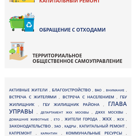
КАПИТАЛЬНЫЙ РЕМОНТ
ОБРАЩЕНИЕ С ОТХОДАМИ
ТЕРРИТОРИАЛЬНОЕ
ОБЩЕСТВЕННОЕ САМОУПРАВЛЕНИЕ
БЛАГОУСТРОЙСТВО
АКТИВНЫЕ ЖИТЕЛИ
ВАО
,
,
,
ВНИМАНИЕ
,
ВСТРЕЧА С ЖИТЕЛЯМИ
ВСТРЕЧА С НАСЕЛЕНИЕМ
ГБУ
,
,
ГЛАВА
ЖИЛИЩНИК
ГБУ ЖИЛИЩНИК РАЙОНА
,
,
УПРАВЫ
ДЖКХ МОСКВЫ
,
ДЕПАРТАМЕНТ ЖКХ МОСКВЫ
,
,
ЖКХ
ЖИТЕЛИ ГОРОДА
ДОМАШНИЕ ЖИВОТНЫЕ
,
ЕТО
,
,
,
ЖСК
,
ЗАКОНОДАТЕЛЬСТВО
КАПИТАЛЬНЫЙ РЕМОНТ
ЗАО
КАДРЫ
,
,
,
,
КАПРЕМОНТ
КОММУНАЛЬНЫЕ РЕСУРСЫ
,
КАРАНТИН
,
,