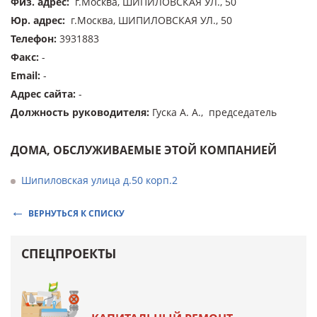
Физ. адрес
:
г.Москва, ШИПИЛОВСКАЯ УЛ., 50
Юр. адрес
:
г.Москва, ШИПИЛОВСКАЯ УЛ., 50
Телефон
:
3931883
Факс
:
-
Email
:
-
Адрес сайта
:
-
Должность руководителя
:
Гуска А. А., председатель
ДОМА, ОБСЛУЖИВАЕМЫЕ ЭТОЙ КОМПАНИЕЙ
Шипиловская улица д.50 корп.2
ВЕРНУТЬСЯ К СПИСКУ
СПЕЦПРОЕКТЫ