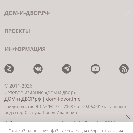
ДОМ-И-ДВОР.РФ
ПРОЕКТЫ
ИНФОРМАЦИЯ
© 2011-2026
Сетевое издание «Дом и двор»
ДОМ-и-ДВОР.рф
|
dom-i-dvor.info
свидетельство ЭЛ № ФС 77 - 73037 от 09.06.2018г., главный
редактор Степура Павел Иванович
©
Создание сайта и дизайн
«ИнфоДизайн» 2011—
2026
Этот сайт использует файлы cookies для сбора и хранения