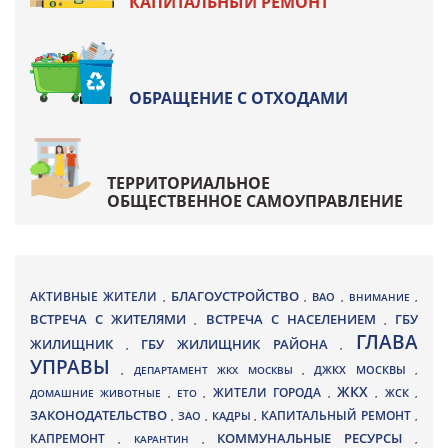
КАПИТАЛЬНЫЙ РЕМОНТ
ОБРАЩЕНИЕ С ОТХОДАМИ
ТЕРРИТОРИАЛЬНОЕ
ОБЩЕСТВЕННОЕ САМОУПРАВЛЕНИЕ
БЛАГОУСТРОЙСТВО
АКТИВНЫЕ ЖИТЕЛИ
ВАО
,
,
,
ВНИМАНИЕ
,
ВСТРЕЧА С ЖИТЕЛЯМИ
ВСТРЕЧА С НАСЕЛЕНИЕМ
ГБУ
,
,
ГЛАВА
ЖИЛИЩНИК
ГБУ ЖИЛИЩНИК РАЙОНА
,
,
УПРАВЫ
ДЖКХ МОСКВЫ
,
ДЕПАРТАМЕНТ ЖКХ МОСКВЫ
,
,
ЖКХ
ЖИТЕЛИ ГОРОДА
ДОМАШНИЕ ЖИВОТНЫЕ
,
ЕТО
,
,
,
ЖСК
,
ЗАКОНОДАТЕЛЬСТВО
КАПИТАЛЬНЫЙ РЕМОНТ
ЗАО
КАДРЫ
,
,
,
,
КАПРЕМОНТ
КОММУНАЛЬНЫЕ РЕСУРСЫ
,
КАРАНТИН
,
,