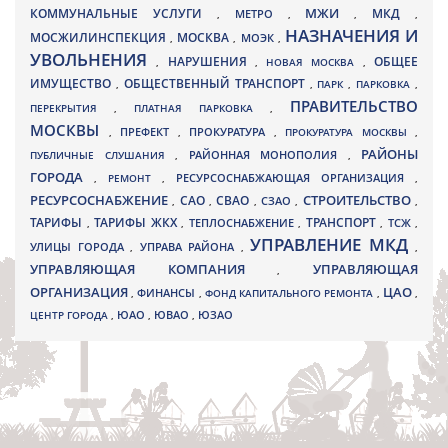
МЖИ
КОММУНАЛЬНЫЕ УСЛУГИ
МКД
МЕТРО
,
,
,
,
НАЗНАЧЕНИЯ И
МОСЖИЛИНСПЕКЦИЯ
МОСКВА
МОЭК
,
,
,
УВОЛЬНЕНИЯ
НАРУШЕНИЯ
ОБЩЕЕ
,
,
НОВАЯ МОСКВА
,
ИМУЩЕСТВО
ОБЩЕСТВЕННЫЙ ТРАНСПОРТ
,
,
ПАРК
,
ПАРКОВКА
,
ПРАВИТЕЛЬСТВО
ПЕРЕКРЫТИЯ
,
ПЛАТНАЯ ПАРКОВКА
,
МОСКВЫ
ПРЕФЕКТ
,
,
ПРОКУРАТУРА
,
ПРОКУРАТУРА МОСКВЫ
,
РАЙОНЫ
ПУБЛИЧНЫЕ СЛУШАНИЯ
,
РАЙОННАЯ МОНОПОЛИЯ
,
ГОРОДА
,
РЕМОНТ
,
РЕСУРСОСНАБЖАЮЩАЯ ОРГАНИЗАЦИЯ
,
РЕСУРСОСНАБЖЕНИЕ
СТРОИТЕЛЬСТВО
СВАО
САО
,
,
,
СЗАО
,
,
ТАРИФЫ
ТАРИФЫ ЖКХ
ТРАНСПОРТ
ТСЖ
,
,
ТЕПЛОСНАБЖЕНИЕ
,
,
,
УПРАВЛЕНИЕ МКД
УЛИЦЫ ГОРОДА
УПРАВА РАЙОНА
,
,
,
УПРАВЛЯЮЩАЯ КОМПАНИЯ
УПРАВЛЯЮЩАЯ
,
ОРГАНИЗАЦИЯ
ЦАО
,
ФИНАНСЫ
,
ФОНД КАПИТАЛЬНОГО РЕМОНТА
,
,
ЮВАО
ЦЕНТР ГОРОДА
,
ЮАО
,
,
ЮЗАО