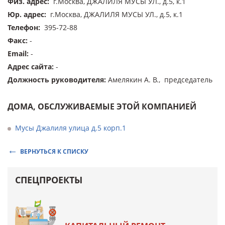
Физ. адрес
:
г.Москва, ДЖАЛИЛЯ МУСЫ УЛ., д.5, к.1
Юр. адрес
:
г.Москва, ДЖАЛИЛЯ МУСЫ УЛ., д.5, к.1
Телефон
:
395-72-88
Факс
:
-
Email
:
-
Адрес сайта
:
-
Должность руководителя
:
Амелякин А. В., председатель
ДОМА, ОБСЛУЖИВАЕМЫЕ ЭТОЙ КОМПАНИЕЙ
Мусы Джалиля улица д.5 корп.1
ВЕРНУТЬСЯ К СПИСКУ
СПЕЦПРОЕКТЫ