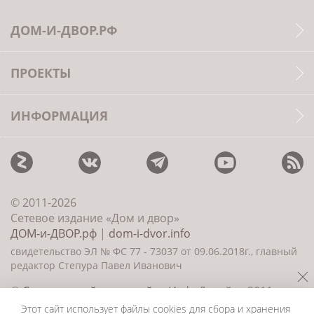
ДОМ-И-ДВОР.РФ
ПРОЕКТЫ
ИНФОРМАЦИЯ
© 2011-2026
Сетевое издание «Дом и двор»
ДОМ-и-ДВОР.рф
|
dom-i-dvor.info
свидетельство ЭЛ № ФС 77 - 73037 от 09.06.2018г., главный
редактор Степура Павел Иванович
©
Создание сайта и дизайн
«ИнфоДизайн» 2011—
2026
Этот сайт использует файлы cookies для сбора и хранения