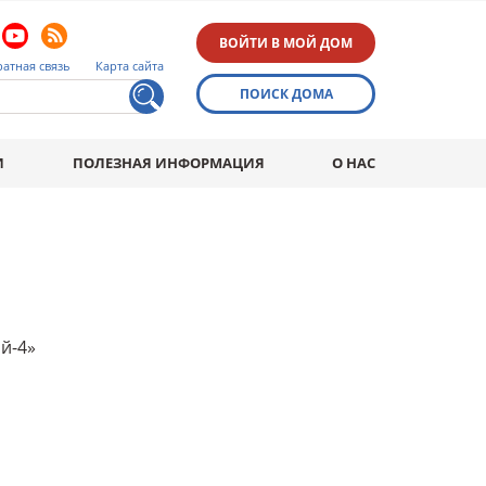
ВОЙТИ В МОЙ ДОМ
атная связь
Карта сайта
ПОИСК ДОМА
И
ПОЛЕЗНАЯ ИНФОРМАЦИЯ
О НАС
й-4»