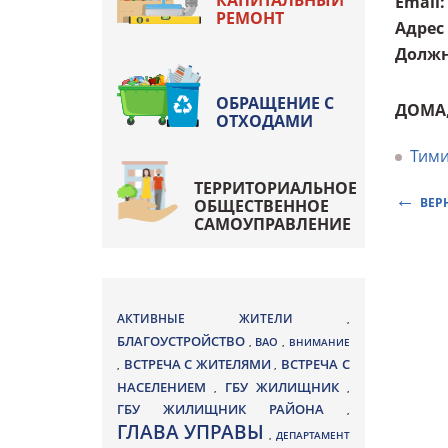
КАПИТАЛЬНЫЙ
Email
:
РЕМОНТ
Адрес
Должн
ОБРАЩЕНИЕ С
ДОМА
ОТХОДАМИ
Тими
ТЕРРИТОРИАЛЬНОЕ
ВЕР
ОБЩЕСТВЕННОЕ
САМОУПРАВЛЕНИЕ
АКТИВНЫЕ ЖИТЕЛИ
,
БЛАГОУСТРОЙСТВО
ВАО
,
,
ВНИМАНИЕ
ВСТРЕЧА С ЖИТЕЛЯМИ
ВСТРЕЧА С
,
,
НАСЕЛЕНИЕМ
ГБУ ЖИЛИЩНИК
,
,
ГБУ ЖИЛИЩНИК РАЙОНА
,
ГЛАВА УПРАВЫ
,
ДЕПАРТАМЕНТ