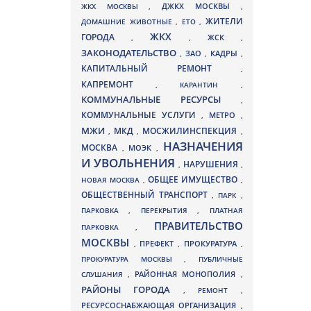
ДЖКХ МОСКВЫ
ЖКХ МОСКВЫ
,
,
ЖИТЕЛИ
ДОМАШНИЕ ЖИВОТНЫЕ
,
ЕТО
,
ЖКХ
ГОРОДА
,
,
ЖСК
,
ЗАКОНОДАТЕЛЬСТВО
ЗАО
КАДРЫ
,
,
,
КАПИТАЛЬНЫЙ РЕМОНТ
,
КАПРЕМОНТ
,
КАРАНТИН
,
КОММУНАЛЬНЫЕ РЕСУРСЫ
,
КОММУНАЛЬНЫЕ УСЛУГИ
МЕТРО
,
,
МЖИ
МКД
МОСЖИЛИНСПЕКЦИЯ
,
,
,
НАЗНАЧЕНИЯ
МОСКВА
МОЭК
,
,
И УВОЛЬНЕНИЯ
НАРУШЕНИЯ
,
,
ОБЩЕЕ ИМУЩЕСТВО
НОВАЯ МОСКВА
,
,
ОБЩЕСТВЕННЫЙ ТРАНСПОРТ
,
ПАРК
,
ПАРКОВКА
,
ПЕРЕКРЫТИЯ
,
ПЛАТНАЯ
ПРАВИТЕЛЬСТВО
ПАРКОВКА
,
МОСКВЫ
ПРЕФЕКТ
,
,
ПРОКУРАТУРА
,
ПРОКУРАТУРА МОСКВЫ
,
ПУБЛИЧНЫЕ
СЛУШАНИЯ
,
РАЙОННАЯ МОНОПОЛИЯ
,
РАЙОНЫ ГОРОДА
,
РЕМОНТ
,
РЕСУРСОСНАБЖАЮЩАЯ ОРГАНИЗАЦИЯ
,