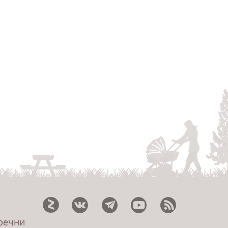
еречни