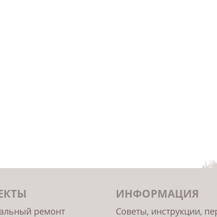
ЕКТЫ
ИНФОРМАЦИЯ
альный ремонт
Советы, инструкции, п