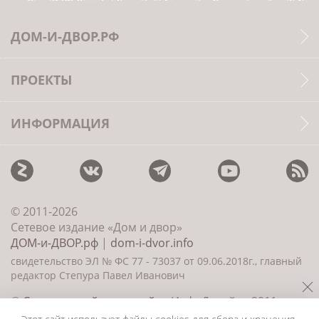
ДОМ-И-ДВОР.РФ
ПРОЕКТЫ
ИНФОРМАЦИЯ
© 2011-2026
Сетевое издание «Дом и двор»
ДОМ-и-ДВОР.рф
|
dom-i-dvor.info
свидетельство ЭЛ № ФС 77 - 73037 от 09.06.2018г., главный
редактор Степура Павел Иванович
©
Создание сайта и дизайн
«ИнфоДизайн» 2011—
2026