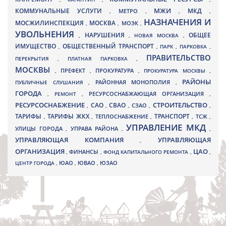
МЖИ
КОММУНАЛЬНЫЕ УСЛУГИ
МКД
МЕТРО
,
,
,
,
НАЗНАЧЕНИЯ И
МОСЖИЛИНСПЕКЦИЯ
МОСКВА
МОЭК
,
,
,
УВОЛЬНЕНИЯ
НАРУШЕНИЯ
ОБЩЕЕ
,
,
НОВАЯ МОСКВА
,
ИМУЩЕСТВО
ОБЩЕСТВЕННЫЙ ТРАНСПОРТ
,
,
ПАРК
,
ПАРКОВКА
,
ПРАВИТЕЛЬСТВО
ПЕРЕКРЫТИЯ
,
ПЛАТНАЯ ПАРКОВКА
,
МОСКВЫ
ПРЕФЕКТ
,
,
ПРОКУРАТУРА
,
ПРОКУРАТУРА МОСКВЫ
,
РАЙОНЫ
ПУБЛИЧНЫЕ СЛУШАНИЯ
,
РАЙОННАЯ МОНОПОЛИЯ
,
ГОРОДА
,
РЕМОНТ
,
РЕСУРСОСНАБЖАЮЩАЯ ОРГАНИЗАЦИЯ
,
РЕСУРСОСНАБЖЕНИЕ
СТРОИТЕЛЬСТВО
СВАО
САО
,
,
,
СЗАО
,
,
ТАРИФЫ
ТАРИФЫ ЖКХ
ТРАНСПОРТ
ТСЖ
,
,
ТЕПЛОСНАБЖЕНИЕ
,
,
,
УПРАВЛЕНИЕ МКД
УЛИЦЫ ГОРОДА
УПРАВА РАЙОНА
,
,
,
УПРАВЛЯЮЩАЯ КОМПАНИЯ
УПРАВЛЯЮЩАЯ
,
ОРГАНИЗАЦИЯ
ЦАО
,
ФИНАНСЫ
,
ФОНД КАПИТАЛЬНОГО РЕМОНТА
,
,
ЮВАО
ЦЕНТР ГОРОДА
,
ЮАО
,
,
ЮЗАО