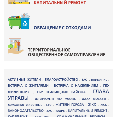
КАПИТАЛЬНЫЙ РЕМОНТ
ОБРАЩЕНИЕ С ОТХОДАМИ
ТЕРРИТОРИАЛЬНОЕ
ОБЩЕСТВЕННОЕ САМОУПРАВЛЕНИЕ
БЛАГОУСТРОЙСТВО
АКТИВНЫЕ ЖИТЕЛИ
ВАО
,
,
,
ВНИМАНИЕ
,
ВСТРЕЧА С ЖИТЕЛЯМИ
ВСТРЕЧА С НАСЕЛЕНИЕМ
ГБУ
,
,
ГЛАВА
ЖИЛИЩНИК
ГБУ ЖИЛИЩНИК РАЙОНА
,
,
УПРАВЫ
ДЖКХ МОСКВЫ
,
ДЕПАРТАМЕНТ ЖКХ МОСКВЫ
,
,
ЖКХ
ЖИТЕЛИ ГОРОДА
ДОМАШНИЕ ЖИВОТНЫЕ
,
ЕТО
,
,
,
ЖСК
,
ЗАКОНОДАТЕЛЬСТВО
КАПИТАЛЬНЫЙ РЕМОНТ
ЗАО
КАДРЫ
,
,
,
,
КАПРЕМОНТ
КОММУНАЛЬНЫЕ РЕСУРСЫ
,
КАРАНТИН
,
,