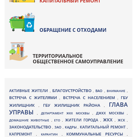
КАПИТАЛЬНЫЙ РЕМОНТ
ОБРАЩЕНИЕ С ОТХОДАМИ
ТЕРРИТОРИАЛЬНОЕ
ОБЩЕСТВЕННОЕ САМОУПРАВЛЕНИЕ
БЛАГОУСТРОЙСТВО
АКТИВНЫЕ ЖИТЕЛИ
ВАО
,
,
,
ВНИМАНИЕ
,
ВСТРЕЧА С ЖИТЕЛЯМИ
ВСТРЕЧА С НАСЕЛЕНИЕМ
ГБУ
,
,
ГЛАВА
ЖИЛИЩНИК
ГБУ ЖИЛИЩНИК РАЙОНА
,
,
УПРАВЫ
ДЖКХ МОСКВЫ
,
ДЕПАРТАМЕНТ ЖКХ МОСКВЫ
,
,
ЖКХ
ЖИТЕЛИ ГОРОДА
ДОМАШНИЕ ЖИВОТНЫЕ
,
ЕТО
,
,
,
ЖСК
,
ЗАКОНОДАТЕЛЬСТВО
КАПИТАЛЬНЫЙ РЕМОНТ
ЗАО
КАДРЫ
,
,
,
,
КАПРЕМОНТ
КОММУНАЛЬНЫЕ РЕСУРСЫ
,
КАРАНТИН
,
,