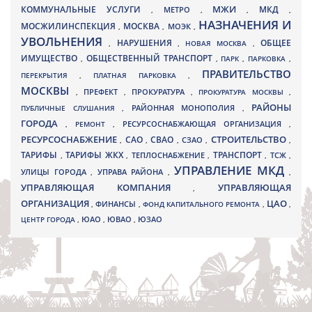
МЖИ
КОММУНАЛЬНЫЕ УСЛУГИ
МКД
МЕТРО
,
,
,
,
НАЗНАЧЕНИЯ И
МОСЖИЛИНСПЕКЦИЯ
МОСКВА
МОЭК
,
,
,
УВОЛЬНЕНИЯ
НАРУШЕНИЯ
ОБЩЕЕ
,
,
НОВАЯ МОСКВА
,
ИМУЩЕСТВО
ОБЩЕСТВЕННЫЙ ТРАНСПОРТ
,
,
ПАРК
,
ПАРКОВКА
,
ПРАВИТЕЛЬСТВО
ПЕРЕКРЫТИЯ
,
ПЛАТНАЯ ПАРКОВКА
,
МОСКВЫ
ПРЕФЕКТ
,
,
ПРОКУРАТУРА
,
ПРОКУРАТУРА МОСКВЫ
,
РАЙОНЫ
ПУБЛИЧНЫЕ СЛУШАНИЯ
,
РАЙОННАЯ МОНОПОЛИЯ
,
ГОРОДА
,
РЕМОНТ
,
РЕСУРСОСНАБЖАЮЩАЯ ОРГАНИЗАЦИЯ
,
РЕСУРСОСНАБЖЕНИЕ
СТРОИТЕЛЬСТВО
СВАО
САО
,
,
,
СЗАО
,
,
ТАРИФЫ
ТАРИФЫ ЖКХ
ТРАНСПОРТ
ТСЖ
,
,
ТЕПЛОСНАБЖЕНИЕ
,
,
,
УПРАВЛЕНИЕ МКД
УЛИЦЫ ГОРОДА
УПРАВА РАЙОНА
,
,
,
УПРАВЛЯЮЩАЯ КОМПАНИЯ
УПРАВЛЯЮЩАЯ
,
ОРГАНИЗАЦИЯ
ЦАО
,
ФИНАНСЫ
,
ФОНД КАПИТАЛЬНОГО РЕМОНТА
,
,
ЮВАО
ЦЕНТР ГОРОДА
,
ЮАО
,
,
ЮЗАО