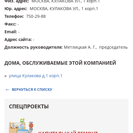
Физ. адрес
:
МОСКВА, КУЛАКОВА УЛ., 1 корп.1
Юр. адрес
:
МОСКВА, КУЛАКОВА УЛ., 1 корп.1
Телефон
:
750-29-88
Факс
:
-
Email
:
-
Адрес сайта
:
-
Должность руководителя
:
Метлицкая А. Г., председатель
ДОМА, ОБСЛУЖИВАЕМЫЕ ЭТОЙ КОМПАНИЕЙ
улица Кулакова д.1 корп.1
ВЕРНУТЬСЯ К СПИСКУ
СПЕЦПРОЕКТЫ