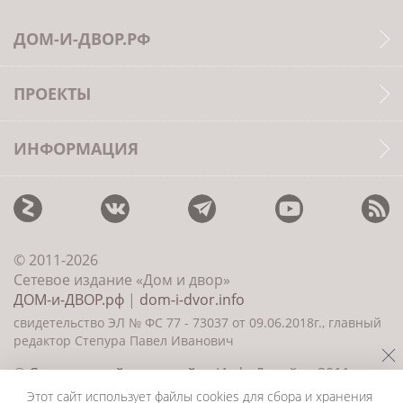
ДОМ-И-ДВОР.РФ
ПРОЕКТЫ
ИНФОРМАЦИЯ
© 2011-2026
Сетевое издание «Дом и двор»
ДОМ-и-ДВОР.рф
|
dom-i-dvor.info
свидетельство ЭЛ № ФС 77 - 73037 от 09.06.2018г., главный
редактор Степура Павел Иванович
©
Создание сайта и дизайн
«ИнфоДизайн» 2011—
2026
Этот сайт использует файлы cookies для сбора и хранения