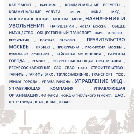
КАПРЕМОНТ
КОММУНАЛЬНЫЕ РЕСУРСЫ
,
КАРАНТИН
,
,
МЖИ
КОММУНАЛЬНЫЕ УСЛУГИ
МКД
МЕТРО
,
,
,
,
НАЗНАЧЕНИЯ И
МОСЖИЛИНСПЕКЦИЯ
МОСКВА
МОЭК
,
,
,
УВОЛЬНЕНИЯ
НАРУШЕНИЯ
ОБЩЕЕ
,
,
НОВАЯ МОСКВА
,
ИМУЩЕСТВО
ОБЩЕСТВЕННЫЙ ТРАНСПОРТ
,
,
ПАРК
,
ПАРКОВКА
,
ПРАВИТЕЛЬСТВО
ПЕРЕКРЫТИЯ
,
ПЛАТНАЯ ПАРКОВКА
,
МОСКВЫ
ПРЕФЕКТ
,
,
ПРОКУРАТУРА
,
ПРОКУРАТУРА МОСКВЫ
,
РАЙОНЫ
ПУБЛИЧНЫЕ СЛУШАНИЯ
,
РАЙОННАЯ МОНОПОЛИЯ
,
ГОРОДА
,
РЕМОНТ
,
РЕСУРСОСНАБЖАЮЩАЯ ОРГАНИЗАЦИЯ
,
РЕСУРСОСНАБЖЕНИЕ
СТРОИТЕЛЬСТВО
СВАО
САО
,
,
,
СЗАО
,
,
ТАРИФЫ
ТАРИФЫ ЖКХ
ТРАНСПОРТ
ТСЖ
,
,
ТЕПЛОСНАБЖЕНИЕ
,
,
,
УПРАВЛЕНИЕ МКД
УЛИЦЫ ГОРОДА
УПРАВА РАЙОНА
,
,
,
УПРАВЛЯЮЩАЯ КОМПАНИЯ
УПРАВЛЯЮЩАЯ
,
ОРГАНИЗАЦИЯ
ЦАО
,
ФИНАНСЫ
,
ФОНД КАПИТАЛЬНОГО РЕМОНТА
,
,
ЮВАО
ЦЕНТР ГОРОДА
,
ЮАО
,
,
ЮЗАО