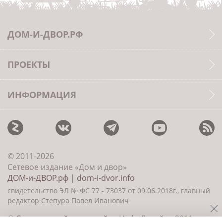
ДОМ-И-ДВОР.РФ
ПРОЕКТЫ
ИНФОРМАЦИЯ
© 2011-2026
Сетевое издание «Дом и двор»
ДОМ-и-ДВОР.рф
|
dom-i-dvor.info
свидетельство ЭЛ № ФС 77 - 73037 от 09.06.2018г., главный
редактор Степура Павел Иванович
©
Создание сайта и дизайн
«ИнфоДизайн» 2011—