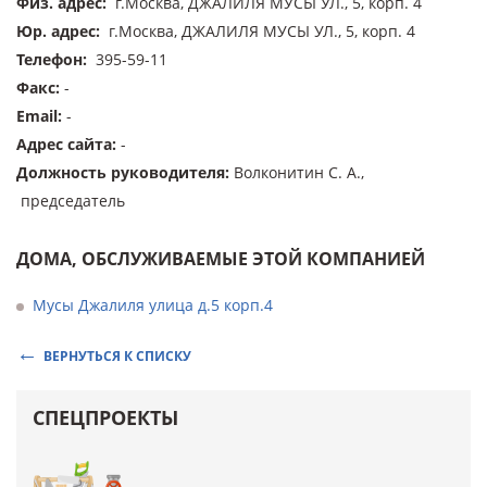
Физ. адрес
:
г.Москва, ДЖАЛИЛЯ МУСЫ УЛ., 5, корп. 4
Юр. адрес
:
г.Москва, ДЖАЛИЛЯ МУСЫ УЛ., 5, корп. 4
Телефон
:
395-59-11
Факс
:
-
Email
:
-
Адрес сайта
:
-
Должность руководителя
:
Волконитин С. А.,
председатель
ДОМА, ОБСЛУЖИВАЕМЫЕ ЭТОЙ КОМПАНИЕЙ
Мусы Джалиля улица д.5 корп.4
ВЕРНУТЬСЯ К СПИСКУ
СПЕЦПРОЕКТЫ