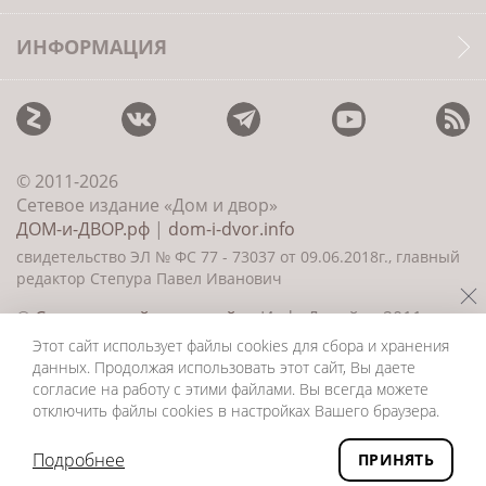
ИНФОРМАЦИЯ
© 2011-2026
Сетевое издание «Дом и двор»
ДОМ-и-ДВОР.рф
|
dom-i-dvor.info
свидетельство ЭЛ № ФС 77 - 73037 от 09.06.2018г., главный
редактор Степура Павел Иванович
©
Создание сайта и дизайн
«ИнфоДизайн» 2011—
2026
Этот сайт использует файлы cookies для сбора и хранения
данных. Продолжая использовать этот сайт, Вы даете
согласие на работу с этими файлами. Вы всегда можете
отключить файлы cookies в настройках Вашего браузера.
Подробнее
ПРИНЯТЬ