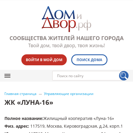
СООБЩЕСТВА ЖИТЕЛЕЙ НАШЕГО ГОРОДА
Твой дом, твой двор, твоя жизнь!
ВОЙТИ В МОЙ ДОМ
ПОИСК ДОМА
Главная страница
Управляющие организации
ЖК «ЛУНА-16»
Полное название
:
Жилищный кооператив «Луна-16»
Физ. адрес
:
117519, Москва, Кировоградская, д.24, корп.1