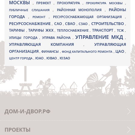
МОСКВЫ
ПРЕФЕКТ
,
,
ПРОКУРАТУРА
,
ПРОКУРАТУРА МОСКВЫ
,
РАЙОНЫ
ПУБЛИЧНЫЕ СЛУШАНИЯ
,
РАЙОННАЯ МОНОПОЛИЯ
,
ГОРОДА
,
РЕМОНТ
,
РЕСУРСОСНАБЖАЮЩАЯ ОРГАНИЗАЦИЯ
,
РЕСУРСОСНАБЖЕНИЕ
СТРОИТЕЛЬСТВО
СВАО
САО
,
,
,
СЗАО
,
,
ТАРИФЫ
ТАРИФЫ ЖКХ
ТРАНСПОРТ
ТСЖ
,
,
ТЕПЛОСНАБЖЕНИЕ
,
,
,
УПРАВЛЕНИЕ МКД
УЛИЦЫ ГОРОДА
УПРАВА РАЙОНА
,
,
,
УПРАВЛЯЮЩАЯ КОМПАНИЯ
УПРАВЛЯЮЩАЯ
,
ОРГАНИЗАЦИЯ
ЦАО
,
ФИНАНСЫ
,
ФОНД КАПИТАЛЬНОГО РЕМОНТА
,
,
ЮВАО
ЦЕНТР ГОРОДА
,
ЮАО
,
,
ЮЗАО
ДОМ-И-ДВОР.РФ
ПРОЕКТЫ