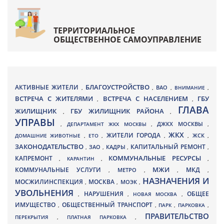
ТЕРРИТОРИАЛЬНОЕ
ОБЩЕСТВЕННОЕ САМОУПРАВЛЕНИЕ
БЛАГОУСТРОЙСТВО
АКТИВНЫЕ ЖИТЕЛИ
ВАО
,
,
,
ВНИМАНИЕ
,
ВСТРЕЧА С ЖИТЕЛЯМИ
ВСТРЕЧА С НАСЕЛЕНИЕМ
ГБУ
,
,
ГЛАВА
ЖИЛИЩНИК
ГБУ ЖИЛИЩНИК РАЙОНА
,
,
УПРАВЫ
ДЖКХ МОСКВЫ
,
ДЕПАРТАМЕНТ ЖКХ МОСКВЫ
,
,
ЖКХ
ЖИТЕЛИ ГОРОДА
ДОМАШНИЕ ЖИВОТНЫЕ
,
ЕТО
,
,
,
ЖСК
,
ЗАКОНОДАТЕЛЬСТВО
КАПИТАЛЬНЫЙ РЕМОНТ
ЗАО
КАДРЫ
,
,
,
,
КАПРЕМОНТ
КОММУНАЛЬНЫЕ РЕСУРСЫ
,
КАРАНТИН
,
,
МЖИ
КОММУНАЛЬНЫЕ УСЛУГИ
МКД
МЕТРО
,
,
,
,
НАЗНАЧЕНИЯ И
МОСЖИЛИНСПЕКЦИЯ
МОСКВА
МОЭК
,
,
,
УВОЛЬНЕНИЯ
НАРУШЕНИЯ
ОБЩЕЕ
,
,
НОВАЯ МОСКВА
,
ИМУЩЕСТВО
ОБЩЕСТВЕННЫЙ ТРАНСПОРТ
,
,
ПАРК
,
ПАРКОВКА
,
ПРАВИТЕЛЬСТВО
ПЕРЕКРЫТИЯ
,
ПЛАТНАЯ ПАРКОВКА
,