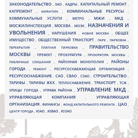
ЗАКОНОДАТЕЛЬСТВО
КАПИТАЛЬНЫЙ РЕМОНТ
ЗАО
КАДРЫ
,
,
,
,
КАПРЕМОНТ
КОММУНАЛЬНЫЕ РЕСУРСЫ
,
КАРАНТИН
,
,
МЖИ
КОММУНАЛЬНЫЕ УСЛУГИ
МКД
МЕТРО
,
,
,
,
НАЗНАЧЕНИЯ И
МОСЖИЛИНСПЕКЦИЯ
МОСКВА
МОЭК
,
,
,
УВОЛЬНЕНИЯ
НАРУШЕНИЯ
ОБЩЕЕ
,
,
НОВАЯ МОСКВА
,
ИМУЩЕСТВО
ОБЩЕСТВЕННЫЙ ТРАНСПОРТ
,
,
ПАРК
,
ПАРКОВКА
,
ПРАВИТЕЛЬСТВО
ПЕРЕКРЫТИЯ
,
ПЛАТНАЯ ПАРКОВКА
,
МОСКВЫ
ПРЕФЕКТ
,
,
ПРОКУРАТУРА
,
ПРОКУРАТУРА МОСКВЫ
,
РАЙОНЫ
ПУБЛИЧНЫЕ СЛУШАНИЯ
,
РАЙОННАЯ МОНОПОЛИЯ
,
ГОРОДА
,
РЕМОНТ
,
РЕСУРСОСНАБЖАЮЩАЯ ОРГАНИЗАЦИЯ
,
РЕСУРСОСНАБЖЕНИЕ
СТРОИТЕЛЬСТВО
СВАО
САО
,
,
,
СЗАО
,
,
ТАРИФЫ
ТАРИФЫ ЖКХ
ТРАНСПОРТ
ТСЖ
,
,
ТЕПЛОСНАБЖЕНИЕ
,
,
,
УПРАВЛЕНИЕ МКД
УЛИЦЫ ГОРОДА
УПРАВА РАЙОНА
,
,
,
УПРАВЛЯЮЩАЯ КОМПАНИЯ
УПРАВЛЯЮЩАЯ
,
ОРГАНИЗАЦИЯ
ЦАО
,
ФИНАНСЫ
,
ФОНД КАПИТАЛЬНОГО РЕМОНТА
,
,
ЮВАО
ЦЕНТР ГОРОДА
,
ЮАО
,
,
ЮЗАО