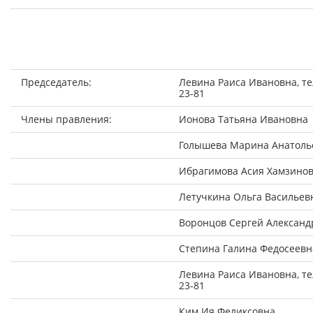
Председатель:
Левина Раиса Ивановна, тел
23-81
Члены правления:
Ионова Татьяна Ивановна
Голышева Марина Анатоль
Ибрагимова Асия Хамзино
Летучкина Ольга Васильев
Воронцов Сергей Александ
Степина Галина Федосеевн
Левина Раиса Ивановна, тел
23-81
Ким Ия Феликсовна