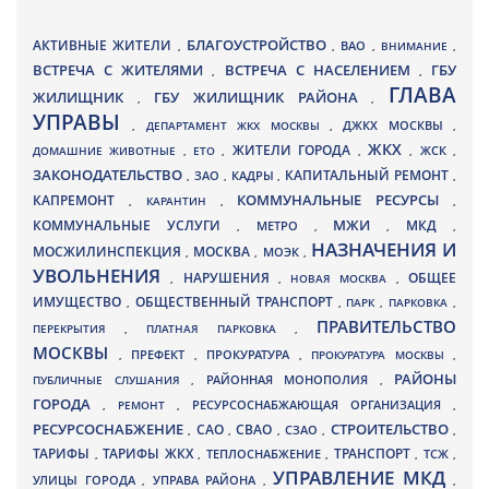
БЛАГОУСТРОЙСТВО
АКТИВНЫЕ ЖИТЕЛИ
ВАО
,
,
,
ВНИМАНИЕ
,
ВСТРЕЧА С ЖИТЕЛЯМИ
ВСТРЕЧА С НАСЕЛЕНИЕМ
ГБУ
,
,
ГЛАВА
ЖИЛИЩНИК
ГБУ ЖИЛИЩНИК РАЙОНА
,
,
УПРАВЫ
ДЖКХ МОСКВЫ
,
ДЕПАРТАМЕНТ ЖКХ МОСКВЫ
,
,
ЖКХ
ЖИТЕЛИ ГОРОДА
ДОМАШНИЕ ЖИВОТНЫЕ
,
ЕТО
,
,
,
ЖСК
,
ЗАКОНОДАТЕЛЬСТВО
КАПИТАЛЬНЫЙ РЕМОНТ
ЗАО
КАДРЫ
,
,
,
,
КАПРЕМОНТ
КОММУНАЛЬНЫЕ РЕСУРСЫ
,
КАРАНТИН
,
,
МЖИ
КОММУНАЛЬНЫЕ УСЛУГИ
МКД
МЕТРО
,
,
,
,
НАЗНАЧЕНИЯ И
МОСЖИЛИНСПЕКЦИЯ
МОСКВА
МОЭК
,
,
,
УВОЛЬНЕНИЯ
НАРУШЕНИЯ
ОБЩЕЕ
,
,
НОВАЯ МОСКВА
,
ИМУЩЕСТВО
ОБЩЕСТВЕННЫЙ ТРАНСПОРТ
,
,
ПАРК
,
ПАРКОВКА
,
ПРАВИТЕЛЬСТВО
ПЕРЕКРЫТИЯ
,
ПЛАТНАЯ ПАРКОВКА
,
МОСКВЫ
ПРЕФЕКТ
,
,
ПРОКУРАТУРА
,
ПРОКУРАТУРА МОСКВЫ
,
РАЙОНЫ
ПУБЛИЧНЫЕ СЛУШАНИЯ
,
РАЙОННАЯ МОНОПОЛИЯ
,
ГОРОДА
,
РЕМОНТ
,
РЕСУРСОСНАБЖАЮЩАЯ ОРГАНИЗАЦИЯ
,
РЕСУРСОСНАБЖЕНИЕ
СТРОИТЕЛЬСТВО
СВАО
САО
,
,
,
СЗАО
,
,
ТАРИФЫ
ТАРИФЫ ЖКХ
ТРАНСПОРТ
ТСЖ
,
,
ТЕПЛОСНАБЖЕНИЕ
,
,
,
УПРАВЛЕНИЕ МКД
УЛИЦЫ ГОРОДА
УПРАВА РАЙОНА
,
,
,