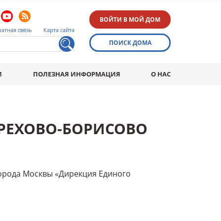
ВОЙТИ В МОЙ ДОМ
атная связь
Карта сайта
ПОИСК ДОМА
И
ПОЛЕЗНАЯ ИНФОРМАЦИЯ
О НАС
ОРЕХОВО-БОРИСОВО
орода Москвы «Дирекция Единого