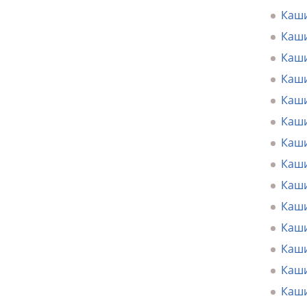
Каши
Каши
Каши
Каши
Каши
Каши
Каши
Каши
Каши
Каши
Каши
Каши
Каши
Каши