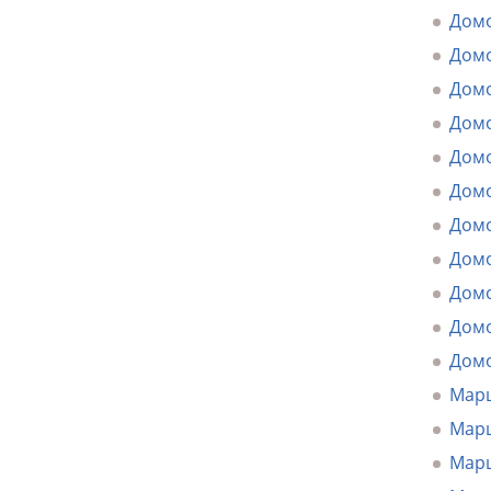
Домо
Домо
Домо
Домо
Домо
Домо
Домо
Домо
Домо
Домо
Домо
Марш
Марш
Марш