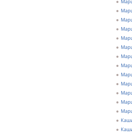
Марш
Марш
Марш
Марш
Марш
Марш
Марш
Марш
Марш
Марш
Марш
Марш
Марш
Каши
Каши