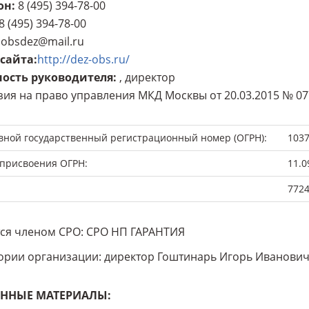
он
:
8 (495) 394-78-00
8 (495) 394-78-00
obsdez@mail.ru
 сайта
:
http://dez-obs.ru/
ость руководителя
:
, директор
ия на право управления МКД Москвы от 20.03.2015 № 07
вной государственный регистрационный номер (ОГРН):
103
 присвоения ОГРН:
11.0
772
ся членом СРО: СРО НП ГАРАНТИЯ
ории организации: директор Гоштинарь Игорь Иванови
ННЫЕ МАТЕРИАЛЫ: