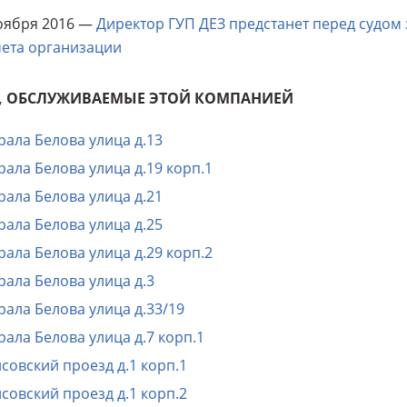
оября 2016 —
Директор ГУП ДЕЗ предстанет перед судом 
чета организации
, ОБСЛУЖИВАЕМЫЕ ЭТОЙ КОМПАНИЕЙ
рала Белова улица д.13
рала Белова улица д.19 корп.1
рала Белова улица д.21
рала Белова улица д.25
рала Белова улица д.29 корп.2
рала Белова улица д.3
рала Белова улица д.33/19
рала Белова улица д.7 корп.1
совский проезд д.1 корп.1
совский проезд д.1 корп.2