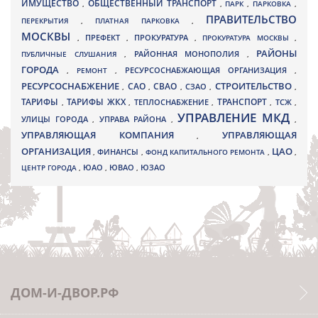
ИМУЩЕСТВО
ОБЩЕСТВЕННЫЙ ТРАНСПОРТ
,
,
ПАРК
,
ПАРКОВКА
,
ПРАВИТЕЛЬСТВО
ПЕРЕКРЫТИЯ
,
ПЛАТНАЯ ПАРКОВКА
,
МОСКВЫ
ПРЕФЕКТ
,
,
ПРОКУРАТУРА
,
ПРОКУРАТУРА МОСКВЫ
,
РАЙОНЫ
ПУБЛИЧНЫЕ СЛУШАНИЯ
,
РАЙОННАЯ МОНОПОЛИЯ
,
ГОРОДА
,
РЕМОНТ
,
РЕСУРСОСНАБЖАЮЩАЯ ОРГАНИЗАЦИЯ
,
РЕСУРСОСНАБЖЕНИЕ
СТРОИТЕЛЬСТВО
СВАО
САО
,
,
,
СЗАО
,
,
ТАРИФЫ
ТАРИФЫ ЖКХ
ТРАНСПОРТ
ТСЖ
,
,
ТЕПЛОСНАБЖЕНИЕ
,
,
,
УПРАВЛЕНИЕ МКД
УЛИЦЫ ГОРОДА
УПРАВА РАЙОНА
,
,
,
УПРАВЛЯЮЩАЯ КОМПАНИЯ
УПРАВЛЯЮЩАЯ
,
ОРГАНИЗАЦИЯ
ЦАО
,
ФИНАНСЫ
,
ФОНД КАПИТАЛЬНОГО РЕМОНТА
,
,
ЮВАО
ЦЕНТР ГОРОДА
,
ЮАО
,
,
ЮЗАО
ДОМ-И-ДВОР.РФ