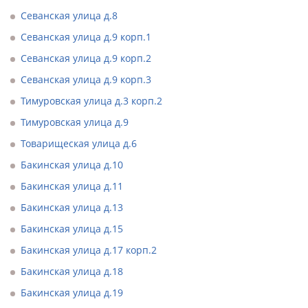
Севанская улица д.8
Севанская улица д.9 корп.1
Севанская улица д.9 корп.2
Севанская улица д.9 корп.3
Тимуровская улица д.3 корп.2
Тимуровская улица д.9
Товарищеская улица д.6
Бакинская улица д.10
Бакинская улица д.11
Бакинская улица д.13
Бакинская улица д.15
Бакинская улица д.17 корп.2
Бакинская улица д.18
Бакинская улица д.19