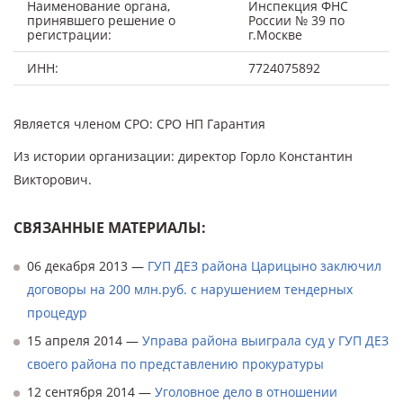
Наименование органа,
Инспекция ФНС
принявшего решение о
России № 39 по
регистрации:
г.Москве
ИНН:
7724075892
Является членом СРО: СРО НП Гарантия
Из истории организации: директор Горло Константин
Викторович.
СВЯЗАННЫЕ МАТЕРИАЛЫ:
06 декабря 2013 —
ГУП ДЕЗ района Царицыно заключил
договоры на 200 млн.руб. с нарушением тендерных
процедур
15 апреля 2014 —
Управа района выиграла суд у ГУП ДЕЗ
своего района по представлению прокуратуры
12 сентября 2014 —
Уголовное дело в отношении