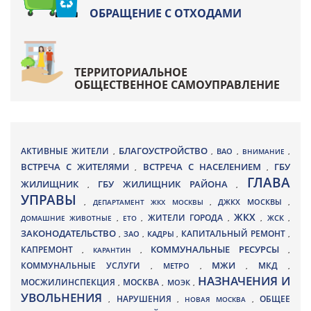
ОБРАЩЕНИЕ С ОТХОДАМИ
ТЕРРИТОРИАЛЬНОЕ
ОБЩЕСТВЕННОЕ САМОУПРАВЛЕНИЕ
БЛАГОУСТРОЙСТВО
АКТИВНЫЕ ЖИТЕЛИ
ВАО
,
,
,
ВНИМАНИЕ
,
ВСТРЕЧА С ЖИТЕЛЯМИ
ВСТРЕЧА С НАСЕЛЕНИЕМ
ГБУ
,
,
ГЛАВА
ЖИЛИЩНИК
ГБУ ЖИЛИЩНИК РАЙОНА
,
,
УПРАВЫ
ДЖКХ МОСКВЫ
,
ДЕПАРТАМЕНТ ЖКХ МОСКВЫ
,
,
ЖКХ
ЖИТЕЛИ ГОРОДА
ДОМАШНИЕ ЖИВОТНЫЕ
,
ЕТО
,
,
,
ЖСК
,
ЗАКОНОДАТЕЛЬСТВО
КАПИТАЛЬНЫЙ РЕМОНТ
ЗАО
КАДРЫ
,
,
,
,
КАПРЕМОНТ
КОММУНАЛЬНЫЕ РЕСУРСЫ
,
КАРАНТИН
,
,
МЖИ
КОММУНАЛЬНЫЕ УСЛУГИ
МКД
МЕТРО
,
,
,
,
НАЗНАЧЕНИЯ И
МОСЖИЛИНСПЕКЦИЯ
МОСКВА
МОЭК
,
,
,
УВОЛЬНЕНИЯ
НАРУШЕНИЯ
ОБЩЕЕ
,
,
НОВАЯ МОСКВА
,