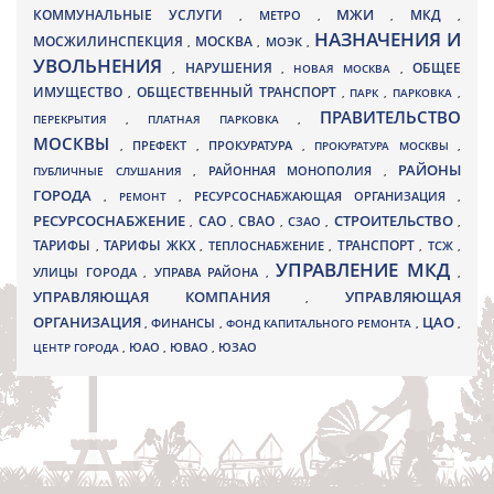
МЖИ
КОММУНАЛЬНЫЕ УСЛУГИ
МКД
МЕТРО
,
,
,
,
НАЗНАЧЕНИЯ И
МОСЖИЛИНСПЕКЦИЯ
МОСКВА
МОЭК
,
,
,
УВОЛЬНЕНИЯ
НАРУШЕНИЯ
ОБЩЕЕ
,
,
НОВАЯ МОСКВА
,
ИМУЩЕСТВО
ОБЩЕСТВЕННЫЙ ТРАНСПОРТ
,
,
ПАРК
,
ПАРКОВКА
,
ПРАВИТЕЛЬСТВО
ПЕРЕКРЫТИЯ
,
ПЛАТНАЯ ПАРКОВКА
,
МОСКВЫ
ПРЕФЕКТ
,
,
ПРОКУРАТУРА
,
ПРОКУРАТУРА МОСКВЫ
,
РАЙОНЫ
ПУБЛИЧНЫЕ СЛУШАНИЯ
,
РАЙОННАЯ МОНОПОЛИЯ
,
ГОРОДА
,
РЕМОНТ
,
РЕСУРСОСНАБЖАЮЩАЯ ОРГАНИЗАЦИЯ
,
РЕСУРСОСНАБЖЕНИЕ
СТРОИТЕЛЬСТВО
СВАО
САО
,
,
,
СЗАО
,
,
ТАРИФЫ
ТАРИФЫ ЖКХ
ТРАНСПОРТ
ТСЖ
,
,
ТЕПЛОСНАБЖЕНИЕ
,
,
,
УПРАВЛЕНИЕ МКД
УЛИЦЫ ГОРОДА
УПРАВА РАЙОНА
,
,
,
УПРАВЛЯЮЩАЯ КОМПАНИЯ
УПРАВЛЯЮЩАЯ
,
ОРГАНИЗАЦИЯ
ЦАО
,
ФИНАНСЫ
,
ФОНД КАПИТАЛЬНОГО РЕМОНТА
,
,
ЮВАО
ЦЕНТР ГОРОДА
,
ЮАО
,
,
ЮЗАО