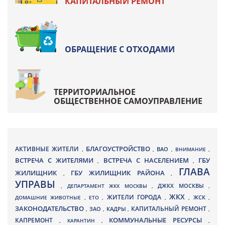
КАПИТАЛЬНЫЙ РЕМОНТ
ОБРАЩЕНИЕ С ОТХОДАМИ
ТЕРРИТОРИАЛЬНОЕ
ОБЩЕСТВЕННОЕ САМОУПРАВЛЕНИЕ
БЛАГОУСТРОЙСТВО
АКТИВНЫЕ ЖИТЕЛИ
ВАО
,
,
,
ВНИМАНИЕ
,
ВСТРЕЧА С ЖИТЕЛЯМИ
ВСТРЕЧА С НАСЕЛЕНИЕМ
ГБУ
,
,
ГЛАВА
ЖИЛИЩНИК
ГБУ ЖИЛИЩНИК РАЙОНА
,
,
УПРАВЫ
ДЖКХ МОСКВЫ
,
ДЕПАРТАМЕНТ ЖКХ МОСКВЫ
,
,
ЖКХ
ЖИТЕЛИ ГОРОДА
ДОМАШНИЕ ЖИВОТНЫЕ
,
ЕТО
,
,
,
ЖСК
,
ЗАКОНОДАТЕЛЬСТВО
КАПИТАЛЬНЫЙ РЕМОНТ
ЗАО
КАДРЫ
,
,
,
,
КАПРЕМОНТ
КОММУНАЛЬНЫЕ РЕСУРСЫ
,
КАРАНТИН
,
,