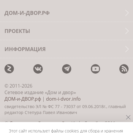
ДОМ-И-ДВОР.РФ
ПРОЕКТЫ
ИНФОРМАЦИЯ
© 2011-2026
Сетевое издание «Дом и двор»
ДОМ-и-ДВОР.рф
|
dom-i-dvor.info
свидетельство ЭЛ № ФС 77 - 73037 от 09.06.2018г., главный
редактор Степура Павел Иванович
©
Создание сайта и дизайн
«ИнфоДизайн» 2011—
2026
Этот сайт использует файлы cookies для сбора и хранения