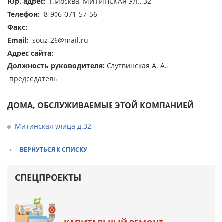
Юр. адрес
:
г.Москва, МИТИНСКАЯ УЛ., 32
Телефон
:
8-906-071-57-56
Факс
:
-
Email
:
souz-26@mail.ru
Адрес сайта
:
-
Должность руководителя
:
Слутвинская А. А.,
председатель
ДОМА, ОБСЛУЖИВАЕМЫЕ ЭТОЙ КОМПАНИЕЙ
Митинская улица д.32
ВЕРНУТЬСЯ К СПИСКУ
СПЕЦПРОЕКТЫ