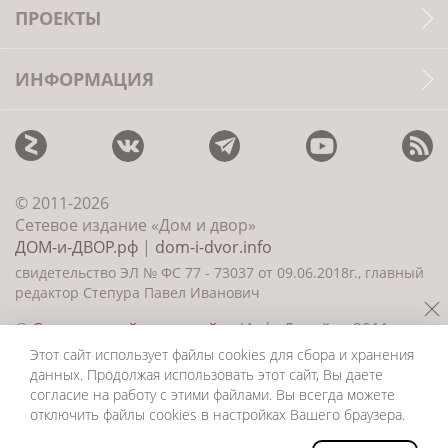
ПРОЕКТЫ
ИНФОРМАЦИЯ
© 2011-2026
Сетевое издание «Дом и двор»
ДОМ-и-ДВОР.рф
|
dom-i-dvor.info
свидетельство ЭЛ № ФС 77 - 73037 от 09.06.2018г., главный
редактор Степура Павел Иванович
©
Создание сайта и дизайн
«ИнфоДизайн» 2011—
2026
Этот сайт использует файлы cookies для сбора и хранения
данных. Продолжая использовать этот сайт, Вы даете
согласие на работу с этими файлами. Вы всегда можете
отключить файлы cookies в настройках Вашего браузера.