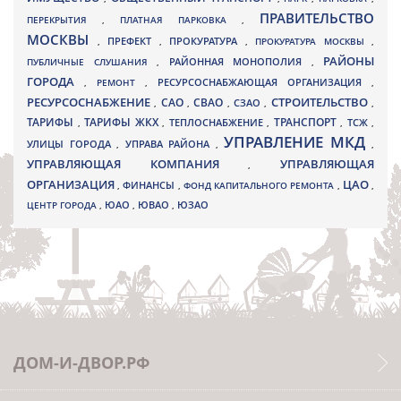
ПРАВИТЕЛЬСТВО
ПЕРЕКРЫТИЯ
,
ПЛАТНАЯ ПАРКОВКА
,
МОСКВЫ
ПРЕФЕКТ
,
,
ПРОКУРАТУРА
,
ПРОКУРАТУРА МОСКВЫ
,
РАЙОНЫ
ПУБЛИЧНЫЕ СЛУШАНИЯ
,
РАЙОННАЯ МОНОПОЛИЯ
,
ГОРОДА
,
РЕМОНТ
,
РЕСУРСОСНАБЖАЮЩАЯ ОРГАНИЗАЦИЯ
,
РЕСУРСОСНАБЖЕНИЕ
СТРОИТЕЛЬСТВО
СВАО
САО
,
,
,
СЗАО
,
,
ТАРИФЫ
ТАРИФЫ ЖКХ
ТРАНСПОРТ
ТСЖ
,
,
ТЕПЛОСНАБЖЕНИЕ
,
,
,
УПРАВЛЕНИЕ МКД
УЛИЦЫ ГОРОДА
УПРАВА РАЙОНА
,
,
,
УПРАВЛЯЮЩАЯ КОМПАНИЯ
УПРАВЛЯЮЩАЯ
,
ОРГАНИЗАЦИЯ
ЦАО
,
ФИНАНСЫ
,
ФОНД КАПИТАЛЬНОГО РЕМОНТА
,
,
ЮВАО
ЦЕНТР ГОРОДА
,
ЮАО
,
,
ЮЗАО
ДОМ-И-ДВОР.РФ