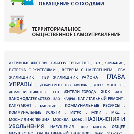
ОБРАЩЕНИЕ С ОТХОДАМИ
ТЕРРИТОРИАЛЬНОЕ
ОБЩЕСТВЕННОЕ САМОУПРАВЛЕНИЕ
БЛАГОУСТРОЙСТВО
АКТИВНЫЕ ЖИТЕЛИ
ВАО
,
,
,
ВНИМАНИЕ
,
ВСТРЕЧА С ЖИТЕЛЯМИ
ВСТРЕЧА С НАСЕЛЕНИЕМ
ГБУ
,
,
ГЛАВА
ЖИЛИЩНИК
ГБУ ЖИЛИЩНИК РАЙОНА
,
,
УПРАВЫ
ДЖКХ МОСКВЫ
,
ДЕПАРТАМЕНТ ЖКХ МОСКВЫ
,
,
ЖКХ
ЖИТЕЛИ ГОРОДА
ДОМАШНИЕ ЖИВОТНЫЕ
,
ЕТО
,
,
,
ЖСК
,
ЗАКОНОДАТЕЛЬСТВО
КАПИТАЛЬНЫЙ РЕМОНТ
ЗАО
КАДРЫ
,
,
,
,
КАПРЕМОНТ
КОММУНАЛЬНЫЕ РЕСУРСЫ
,
КАРАНТИН
,
,
МЖИ
КОММУНАЛЬНЫЕ УСЛУГИ
МКД
МЕТРО
,
,
,
,
НАЗНАЧЕНИЯ И
МОСЖИЛИНСПЕКЦИЯ
МОСКВА
МОЭК
,
,
,
УВОЛЬНЕНИЯ
НАРУШЕНИЯ
ОБЩЕЕ
,
,
НОВАЯ МОСКВА
,
ИМУЩЕСТВО
ОБЩЕСТВЕННЫЙ ТРАНСПОРТ
,
,
ПАРК
,
ПАРКОВКА
,