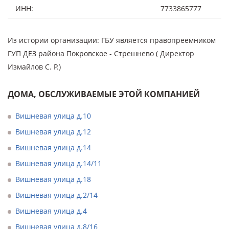
ИНН:
7733865777
Из истории организации: ГБУ является правопреемником
ГУП ДЕЗ района Покровское - Стрешнево ( Директор
Измайлов С. Р.)
ДОМА, ОБСЛУЖИВАЕМЫЕ ЭТОЙ КОМПАНИЕЙ
Вишневая улица д.10
Вишневая улица д.12
Вишневая улица д.14
Вишневая улица д.14/11
Вишневая улица д.18
Вишневая улица д.2/14
Вишневая улица д.4
Вишневая улица д.8/16