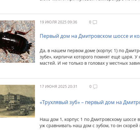
19 ИЮЛЯ 2025 09:36
0
Первый дом на Дмитровском шоссе и ко
Да, в нашем первом доме (корпус 1) по Дмит
зубе», кирпичи которого помнят ещё царя. У
мастей. И не только в головах у местных зав
17 ИЮНЯ 2025 20:31
0
«Трухлявый зуб» – первый дом на Дмит
Наш дом 1, корпус 1 по Дмитровскому шоссе 
уж сравнивать наш дом с зубом, то он скорей 