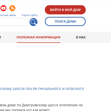
ВОЙТИ В МОЙ ДОМ
атная связь
Карта сайта
ПОИСК ДОМА
И
ПОЛЕЗНАЯ ИНФОРМАЦИЯ
О НАС
скому шоссе после печального и опасного
 первом доме по Дмитровскому шоссе отопление не
м мы греемся кто как может.