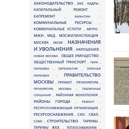
ЗАКОНОДАТЕЛЬСТВО
ЗАО
КАДРЫ
,
,
,
КАПИТАЛЬНЫЙ РЕМОНТ
,
КАПРЕМОНТ
,
КАРАНТИН
,
КОММУНАЛЬНЫЕ РЕСУРСЫ
,
КОММУНАЛЬНЫЕ УСЛУГИ
МЕТРО
,
,
МЖИ
МКД
МОСЖИЛИНСПЕКЦИЯ
,
,
,
НАЗНАЧЕНИЯ
МОСКВА
МОЭК
,
,
И УВОЛЬНЕНИЯ
НАРУШЕНИЯ
,
,
ОБЩЕЕ ИМУЩЕСТВО
НОВАЯ МОСКВА
,
,
ОБЩЕСТВЕННЫЙ ТРАНСПОРТ
,
ПАРК
,
ПАРКОВКА
,
ПЕРЕКРЫТИЯ
,
ПЛАТНАЯ
ПРАВИТЕЛЬСТВО
ПАРКОВКА
,
МОСКВЫ
ПРЕФЕКТ
,
,
ПРОКУРАТУРА
,
ПРОКУРАТУРА МОСКВЫ
,
ПУБЛИЧНЫЕ
СЛУШАНИЯ
,
РАЙОННАЯ МОНОПОЛИЯ
,
РАЙОНЫ ГОРОДА
,
РЕМОНТ
,
РЕСУРСОСНАБЖАЮЩАЯ ОРГАНИЗАЦИЯ
,
РЕСУРСОСНАБЖЕНИЕ
СВАО
САО
,
,
,
СТРОИТЕЛЬСТВО
ТАРИФЫ
СЗАО
,
,
,
ТАРИФЫ ЖКХ
,
ТЕПЛОСНАБЖЕНИЕ
,