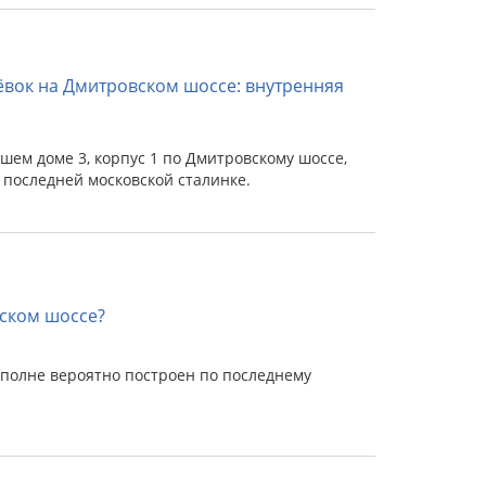
ёвок на Дмитровском шоссе: внутренняя
шем доме 3, корпус 1 по Дмитровскому шоссе,
последней московской сталинке.
ском шоссе?
вполне вероятно построен по последнему