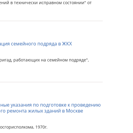
ий в технически исправном состоянии" от
ация семейного подряда в ЖКХ
ригад, работающих на семейном подряде",
ные указания по подготовке к проведению
ого ремонта жилых зданий в Москве
сгорисполкома, 1970г.