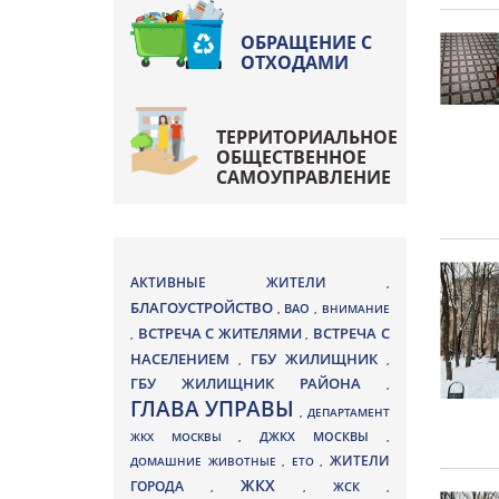
ОБРАЩЕНИЕ С
ОТХОДАМИ
ТЕРРИТОРИАЛЬНОЕ
ОБЩЕСТВЕННОЕ
САМОУПРАВЛЕНИЕ
АКТИВНЫЕ ЖИТЕЛИ
,
БЛАГОУСТРОЙСТВО
ВАО
,
,
ВНИМАНИЕ
ВСТРЕЧА С ЖИТЕЛЯМИ
ВСТРЕЧА С
,
,
НАСЕЛЕНИЕМ
ГБУ ЖИЛИЩНИК
,
,
ГБУ ЖИЛИЩНИК РАЙОНА
,
ГЛАВА УПРАВЫ
,
ДЕПАРТАМЕНТ
ДЖКХ МОСКВЫ
ЖКХ МОСКВЫ
,
,
ЖИТЕЛИ
ДОМАШНИЕ ЖИВОТНЫЕ
,
ЕТО
,
ЖКХ
ГОРОДА
,
,
ЖСК
,