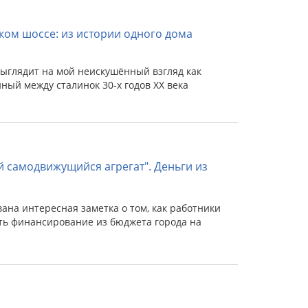
ком шоссе: из истории одного дома
выглядит на мой неискушённый взгляд как
ый между сталинок 30-х годов XX века
й самодвижущийся агрегат". Деньги из
вана интересная заметка о том, как работники
ть финансирование из бюджета города на