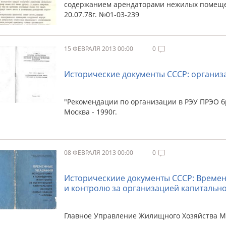
содержанием арендаторами нежилых помещен
20.07.78г. №01-03-239
15 ФЕВРАЛЯ 2013 00:00
0
Исторические документы СССР: организ
"Рекомендации по организации в РЭУ ПРЭО б
Москва - 1990г.
08 ФЕВРАЛЯ 2013 00:00
0
Историческиие документы СССР: Времен
и контролю за организацией капитальн
Главное Управление Жилищного Хозяйства Мо