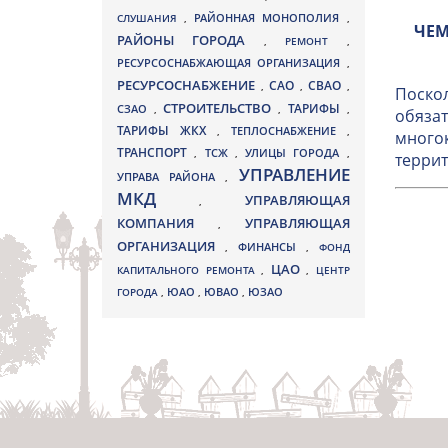
СЛУШАНИЯ
,
РАЙОННАЯ МОНОПОЛИЯ
,
ЧЕМ
РАЙОНЫ ГОРОДА
,
РЕМОНТ
,
РЕСУРСОСНАБЖАЮЩАЯ ОРГАНИЗАЦИЯ
,
РЕСУРСОСНАБЖЕНИЕ
СВАО
САО
,
,
,
Поскол
СТРОИТЕЛЬСТВО
ТАРИФЫ
СЗАО
,
,
,
обязат
ТАРИФЫ ЖКХ
,
ТЕПЛОСНАБЖЕНИЕ
,
многок
ТРАНСПОРТ
ТСЖ
УЛИЦЫ ГОРОДА
,
,
,
террит
УПРАВЛЕНИЕ
УПРАВА РАЙОНА
,
МКД
УПРАВЛЯЮЩАЯ
,
КОМПАНИЯ
УПРАВЛЯЮЩАЯ
,
ОРГАНИЗАЦИЯ
,
ФИНАНСЫ
,
ФОНД
ЦАО
КАПИТАЛЬНОГО РЕМОНТА
,
,
ЦЕНТР
ЮВАО
ГОРОДА
,
ЮАО
,
,
ЮЗАО