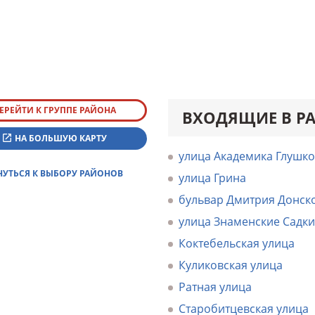
ЕРЕЙТИ К ГРУППЕ РАЙОНА
ВХОДЯЩИЕ В Р
НА БОЛЬШУЮ КАРТУ
улица Академика Глушко
НУТЬСЯ К ВЫБОРУ РАЙОНОВ
улица Грина
бульвар Дмитрия Донск
улица Знаменские Садки
Коктебельская улица
Куликовская улица
Ратная улица
Старобитцевская улица