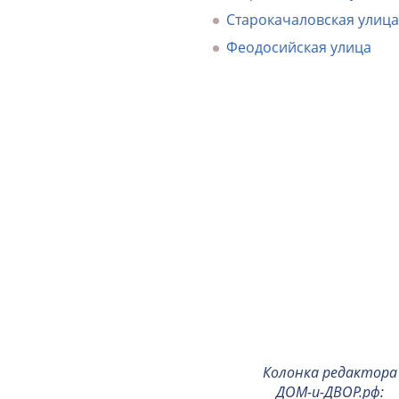
Старокачаловская улица
Феодосийская улица
Колонка редактора
ДОМ-и-ДВОР.рф
: