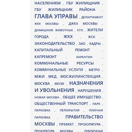
НАСЕЛЕНИЕМ
ГБУ ЖИЛИЩНИК
,
,
ГБУ ЖИЛИЩНИК РАЙОНА
,
ГЛАВА УПРАВЫ
,
ДЕПАРТАМЕНТ
ДЖКХ МОСКВЫ
ЖКХ МОСКВЫ
,
,
ЖИТЕЛИ
ДОМАШНИЕ ЖИВОТНЫЕ
,
ЕТО
,
ЖКХ
ГОРОДА
,
,
ЖСК
,
ЗАКОНОДАТЕЛЬСТВО
ЗАО
КАДРЫ
,
,
,
КАПИТАЛЬНЫЙ РЕМОНТ
,
КАПРЕМОНТ
,
КАРАНТИН
,
КОММУНАЛЬНЫЕ РЕСУРСЫ
,
КОММУНАЛЬНЫЕ УСЛУГИ
МЕТРО
,
,
МЖИ
МКД
МОСЖИЛИНСПЕКЦИЯ
,
,
,
НАЗНАЧЕНИЯ
МОСКВА
МОЭК
,
,
И УВОЛЬНЕНИЯ
НАРУШЕНИЯ
,
,
ОБЩЕЕ ИМУЩЕСТВО
НОВАЯ МОСКВА
,
,
ОБЩЕСТВЕННЫЙ ТРАНСПОРТ
,
ПАРК
,
ПАРКОВКА
,
ПЕРЕКРЫТИЯ
,
ПЛАТНАЯ
ПРАВИТЕЛЬСТВО
ПАРКОВКА
,
МОСКВЫ
ПРЕФЕКТ
,
,
ПРОКУРАТУРА
,
ПРОКУРАТУРА МОСКВЫ
,
ПУБЛИЧНЫЕ