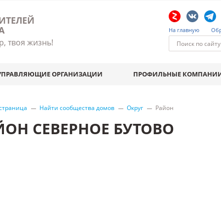
ИТЕЛЕЙ
А
На главную
Обр
р, твоя жизнь!
УПРАВЛЯЮЩИЕ ОРГАНИЗАЦИИ
ПРОФИЛЬНЫЕ КОМПАНИ
 страница
Найти сообщества домов
Округ
Район
ЙОН СЕВЕРНОЕ БУТОВО