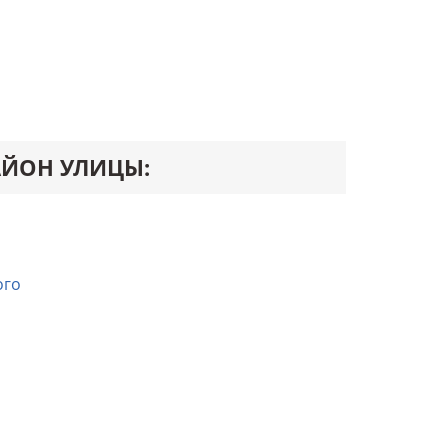
АЙОН УЛИЦЫ:
ого