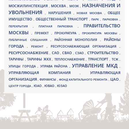
НАЗНАЧЕНИЯ И
МОСЖИЛИНСПЕКЦИЯ
МОСКВА
МОЭК
,
,
,
УВОЛЬНЕНИЯ
НАРУШЕНИЯ
ОБЩЕЕ
,
,
НОВАЯ МОСКВА
,
ИМУЩЕСТВО
ОБЩЕСТВЕННЫЙ ТРАНСПОРТ
,
,
ПАРК
,
ПАРКОВКА
,
ПРАВИТЕЛЬСТВО
ПЕРЕКРЫТИЯ
,
ПЛАТНАЯ ПАРКОВКА
,
МОСКВЫ
ПРЕФЕКТ
,
,
ПРОКУРАТУРА
,
ПРОКУРАТУРА МОСКВЫ
,
РАЙОНЫ
ПУБЛИЧНЫЕ СЛУШАНИЯ
,
РАЙОННАЯ МОНОПОЛИЯ
,
ГОРОДА
,
РЕМОНТ
,
РЕСУРСОСНАБЖАЮЩАЯ ОРГАНИЗАЦИЯ
,
РЕСУРСОСНАБЖЕНИЕ
СТРОИТЕЛЬСТВО
СВАО
САО
,
,
,
СЗАО
,
,
ТАРИФЫ
ТАРИФЫ ЖКХ
ТРАНСПОРТ
ТСЖ
,
,
ТЕПЛОСНАБЖЕНИЕ
,
,
,
УПРАВЛЕНИЕ МКД
УЛИЦЫ ГОРОДА
УПРАВА РАЙОНА
,
,
,
УПРАВЛЯЮЩАЯ КОМПАНИЯ
УПРАВЛЯЮЩАЯ
,
ОРГАНИЗАЦИЯ
ЦАО
,
ФИНАНСЫ
,
ФОНД КАПИТАЛЬНОГО РЕМОНТА
,
,
ЮВАО
ЦЕНТР ГОРОДА
,
ЮАО
,
,
ЮЗАО