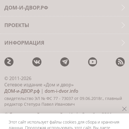
ДОМ-И-ДВОР.РФ
ПРОЕКТЫ
ИНФОРМАЦИЯ
© 2011-2026
Сетевое издание «Дом и двор»
ДОМ-и-ДВОР.рф
|
dom-i-dvor.info
свидетельство ЭЛ № ФС 77 - 73037 от 09.06.2018г., главный
редактор Степура Павел Иванович
©
Создание сайта и дизайн
«ИнфоДизайн» 2011—
2026
Этот сайт использует файлы cookies для сбора и хранения
данных. Продолжая использовать этот сайт, Вы даете