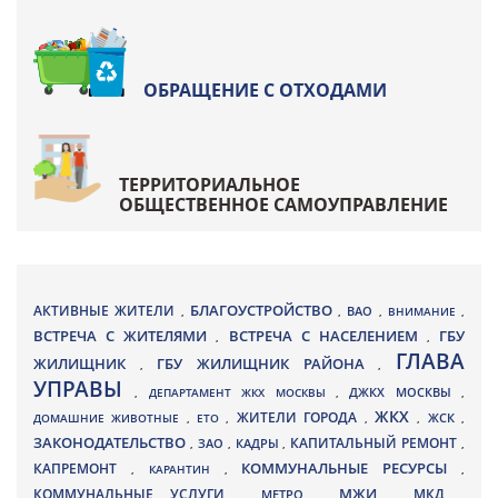
ОБРАЩЕНИЕ С ОТХОДАМИ
ТЕРРИТОРИАЛЬНОЕ
ОБЩЕСТВЕННОЕ САМОУПРАВЛЕНИЕ
БЛАГОУСТРОЙСТВО
АКТИВНЫЕ ЖИТЕЛИ
ВАО
,
,
,
ВНИМАНИЕ
,
ВСТРЕЧА С ЖИТЕЛЯМИ
ВСТРЕЧА С НАСЕЛЕНИЕМ
ГБУ
,
,
ГЛАВА
ЖИЛИЩНИК
ГБУ ЖИЛИЩНИК РАЙОНА
,
,
УПРАВЫ
ДЖКХ МОСКВЫ
,
ДЕПАРТАМЕНТ ЖКХ МОСКВЫ
,
,
ЖКХ
ЖИТЕЛИ ГОРОДА
ДОМАШНИЕ ЖИВОТНЫЕ
,
ЕТО
,
,
,
ЖСК
,
ЗАКОНОДАТЕЛЬСТВО
КАПИТАЛЬНЫЙ РЕМОНТ
ЗАО
КАДРЫ
,
,
,
,
КАПРЕМОНТ
КОММУНАЛЬНЫЕ РЕСУРСЫ
,
КАРАНТИН
,
,
МЖИ
КОММУНАЛЬНЫЕ УСЛУГИ
МКД
МЕТРО
,
,
,
,