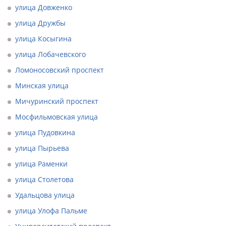
улица Довженко
улица Дружбы
улица Косыгина
улица Лобачевского
Ломоносовский проспект
Минская улица
Мичуринский проспект
Мосфильмовская улица
улица Пудовкина
улица Пырьева
улица Раменки
улица Столетова
Удальцова улица
улица Улофа Пальме