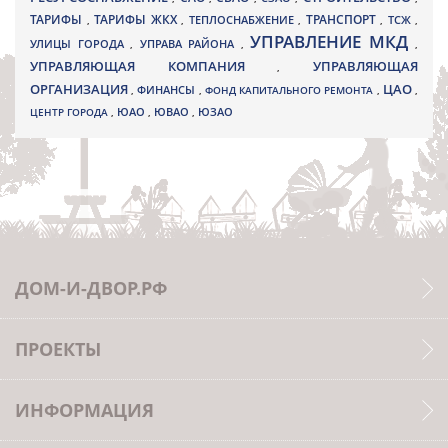
ТАРИФЫ
ТАРИФЫ ЖКХ
ТРАНСПОРТ
ТСЖ
,
,
ТЕПЛОСНАБЖЕНИЕ
,
,
,
УПРАВЛЕНИЕ МКД
УЛИЦЫ ГОРОДА
УПРАВА РАЙОНА
,
,
,
УПРАВЛЯЮЩАЯ КОМПАНИЯ
УПРАВЛЯЮЩАЯ
,
ОРГАНИЗАЦИЯ
ЦАО
,
ФИНАНСЫ
,
ФОНД КАПИТАЛЬНОГО РЕМОНТА
,
,
ЮВАО
ЦЕНТР ГОРОДА
,
ЮАО
,
,
ЮЗАО
ДОМ-И-ДВОР.РФ
ПРОЕКТЫ
ИНФОРМАЦИЯ