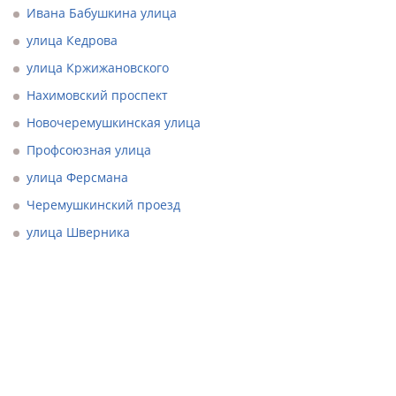
Ивана Бабушкина улица
улица Кедрова
улица Кржижановского
Нахимовский проспект
Новочеремушкинская улица
Профсоюзная улица
улица Ферсмана
Черемушкинский проезд
улица Шверника