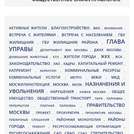
БЛАГОУСТРОЙСТВО
АКТИВНЫЕ ЖИТЕЛИ
ВАО
,
,
,
ВНИМАНИЕ
,
ВСТРЕЧА С ЖИТЕЛЯМИ
ВСТРЕЧА С НАСЕЛЕНИЕМ
ГБУ
,
,
ГЛАВА
ЖИЛИЩНИК
ГБУ ЖИЛИЩНИК РАЙОНА
,
,
УПРАВЫ
ДЖКХ МОСКВЫ
,
ДЕПАРТАМЕНТ ЖКХ МОСКВЫ
,
,
ЖКХ
ЖИТЕЛИ ГОРОДА
ДОМАШНИЕ ЖИВОТНЫЕ
,
ЕТО
,
,
,
ЖСК
,
ЗАКОНОДАТЕЛЬСТВО
КАПИТАЛЬНЫЙ РЕМОНТ
ЗАО
КАДРЫ
,
,
,
,
КАПРЕМОНТ
КОММУНАЛЬНЫЕ РЕСУРСЫ
,
КАРАНТИН
,
,
МЖИ
КОММУНАЛЬНЫЕ УСЛУГИ
МКД
МЕТРО
,
,
,
,
НАЗНАЧЕНИЯ И
МОСЖИЛИНСПЕКЦИЯ
МОСКВА
МОЭК
,
,
,
УВОЛЬНЕНИЯ
НАРУШЕНИЯ
ОБЩЕЕ
,
,
НОВАЯ МОСКВА
,
ИМУЩЕСТВО
ОБЩЕСТВЕННЫЙ ТРАНСПОРТ
,
,
ПАРК
,
ПАРКОВКА
,
ПРАВИТЕЛЬСТВО
ПЕРЕКРЫТИЯ
,
ПЛАТНАЯ ПАРКОВКА
,
МОСКВЫ
ПРЕФЕКТ
,
,
ПРОКУРАТУРА
,
ПРОКУРАТУРА МОСКВЫ
,
РАЙОНЫ
ПУБЛИЧНЫЕ СЛУШАНИЯ
,
РАЙОННАЯ МОНОПОЛИЯ
,
ГОРОДА
,
РЕМОНТ
,
РЕСУРСОСНАБЖАЮЩАЯ ОРГАНИЗАЦИЯ
,
РЕСУРСОСНАБЖЕНИЕ
СТРОИТЕЛЬСТВО
СВАО
САО
,
,
,
СЗАО
,
,