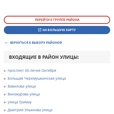
ПЕРЕЙТИ К ГРУППЕ РАЙОНА
НА БОЛЬШУЮ КАРТУ
ВЕРНУТЬСЯ К ВЫБОРУ РАЙОНОВ
ВХОДЯЩИЕ В РАЙОН УЛИЦЫ:
проспект 60-летия Октября
Большая Черемушкинская улица
Вавилова улица
Винокурова улица
улица Гримау
Дмитрия Ульянова улица