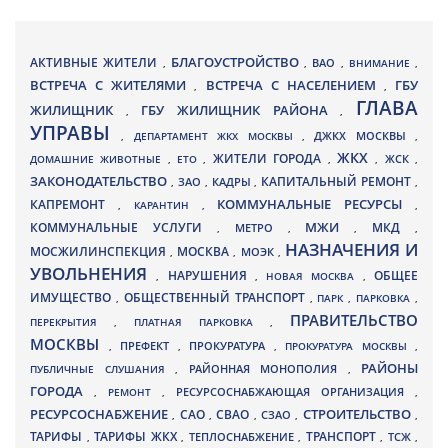
БЛАГОУСТРОЙСТВО
АКТИВНЫЕ ЖИТЕЛИ
ВАО
,
,
,
ВНИМАНИЕ
,
ВСТРЕЧА С ЖИТЕЛЯМИ
ВСТРЕЧА С НАСЕЛЕНИЕМ
ГБУ
,
,
ГЛАВА
ЖИЛИЩНИК
ГБУ ЖИЛИЩНИК РАЙОНА
,
,
УПРАВЫ
ДЖКХ МОСКВЫ
,
ДЕПАРТАМЕНТ ЖКХ МОСКВЫ
,
,
ЖКХ
ЖИТЕЛИ ГОРОДА
ДОМАШНИЕ ЖИВОТНЫЕ
,
ЕТО
,
,
,
ЖСК
,
ЗАКОНОДАТЕЛЬСТВО
КАПИТАЛЬНЫЙ РЕМОНТ
ЗАО
КАДРЫ
,
,
,
,
КАПРЕМОНТ
КОММУНАЛЬНЫЕ РЕСУРСЫ
,
КАРАНТИН
,
,
МЖИ
КОММУНАЛЬНЫЕ УСЛУГИ
МКД
МЕТРО
,
,
,
,
НАЗНАЧЕНИЯ И
МОСЖИЛИНСПЕКЦИЯ
МОСКВА
МОЭК
,
,
,
УВОЛЬНЕНИЯ
НАРУШЕНИЯ
ОБЩЕЕ
,
,
НОВАЯ МОСКВА
,
ИМУЩЕСТВО
ОБЩЕСТВЕННЫЙ ТРАНСПОРТ
,
,
ПАРК
,
ПАРКОВКА
,
ПРАВИТЕЛЬСТВО
ПЕРЕКРЫТИЯ
,
ПЛАТНАЯ ПАРКОВКА
,
МОСКВЫ
ПРЕФЕКТ
,
,
ПРОКУРАТУРА
,
ПРОКУРАТУРА МОСКВЫ
,
РАЙОНЫ
ПУБЛИЧНЫЕ СЛУШАНИЯ
,
РАЙОННАЯ МОНОПОЛИЯ
,
ГОРОДА
,
РЕМОНТ
,
РЕСУРСОСНАБЖАЮЩАЯ ОРГАНИЗАЦИЯ
,
РЕСУРСОСНАБЖЕНИЕ
СТРОИТЕЛЬСТВО
СВАО
САО
,
,
,
СЗАО
,
,
ТАРИФЫ
ТАРИФЫ ЖКХ
ТРАНСПОРТ
ТСЖ
,
,
ТЕПЛОСНАБЖЕНИЕ
,
,
,