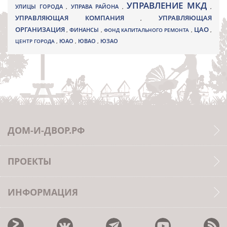
УПРАВЛЕНИЕ МКД
УЛИЦЫ ГОРОДА
УПРАВА РАЙОНА
,
,
,
УПРАВЛЯЮЩАЯ КОМПАНИЯ
УПРАВЛЯЮЩАЯ
,
ОРГАНИЗАЦИЯ
ЦАО
,
ФИНАНСЫ
,
ФОНД КАПИТАЛЬНОГО РЕМОНТА
,
,
ЮВАО
ЦЕНТР ГОРОДА
,
ЮАО
,
,
ЮЗАО
ДОМ-И-ДВОР.РФ
ПРОЕКТЫ
ИНФОРМАЦИЯ