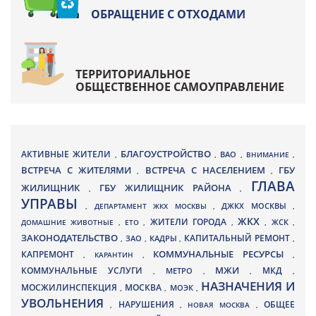
ОБРАЩЕНИЕ С ОТХОДАМИ
ТЕРРИТОРИАЛЬНОЕ
ОБЩЕСТВЕННОЕ САМОУПРАВЛЕНИЕ
БЛАГОУСТРОЙСТВО
АКТИВНЫЕ ЖИТЕЛИ
ВАО
,
,
,
ВНИМАНИЕ
,
ВСТРЕЧА С ЖИТЕЛЯМИ
ВСТРЕЧА С НАСЕЛЕНИЕМ
ГБУ
,
,
ГЛАВА
ЖИЛИЩНИК
ГБУ ЖИЛИЩНИК РАЙОНА
,
,
УПРАВЫ
ДЖКХ МОСКВЫ
,
ДЕПАРТАМЕНТ ЖКХ МОСКВЫ
,
,
ЖКХ
ЖИТЕЛИ ГОРОДА
ДОМАШНИЕ ЖИВОТНЫЕ
,
ЕТО
,
,
,
ЖСК
,
ЗАКОНОДАТЕЛЬСТВО
КАПИТАЛЬНЫЙ РЕМОНТ
ЗАО
КАДРЫ
,
,
,
,
КАПРЕМОНТ
КОММУНАЛЬНЫЕ РЕСУРСЫ
,
КАРАНТИН
,
,
МЖИ
КОММУНАЛЬНЫЕ УСЛУГИ
МКД
МЕТРО
,
,
,
,
НАЗНАЧЕНИЯ И
МОСЖИЛИНСПЕКЦИЯ
МОСКВА
МОЭК
,
,
,
УВОЛЬНЕНИЯ
НАРУШЕНИЯ
ОБЩЕЕ
,
,
НОВАЯ МОСКВА
,