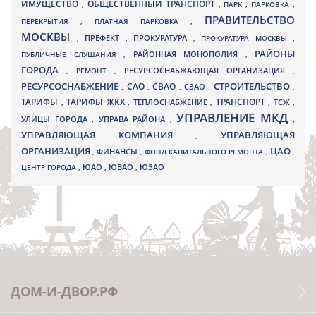
ИМУЩЕСТВО
ОБЩЕСТВЕННЫЙ ТРАНСПОРТ
,
,
ПАРК
,
ПАРКОВКА
,
ПРАВИТЕЛЬСТВО
ПЕРЕКРЫТИЯ
,
ПЛАТНАЯ ПАРКОВКА
,
МОСКВЫ
ПРЕФЕКТ
,
,
ПРОКУРАТУРА
,
ПРОКУРАТУРА МОСКВЫ
,
РАЙОНЫ
ПУБЛИЧНЫЕ СЛУШАНИЯ
,
РАЙОННАЯ МОНОПОЛИЯ
,
ГОРОДА
,
РЕМОНТ
,
РЕСУРСОСНАБЖАЮЩАЯ ОРГАНИЗАЦИЯ
,
РЕСУРСОСНАБЖЕНИЕ
СТРОИТЕЛЬСТВО
СВАО
САО
,
,
,
СЗАО
,
,
ТАРИФЫ
ТАРИФЫ ЖКХ
ТРАНСПОРТ
ТСЖ
,
,
ТЕПЛОСНАБЖЕНИЕ
,
,
,
УПРАВЛЕНИЕ МКД
УЛИЦЫ ГОРОДА
УПРАВА РАЙОНА
,
,
,
УПРАВЛЯЮЩАЯ КОМПАНИЯ
УПРАВЛЯЮЩАЯ
,
ОРГАНИЗАЦИЯ
ЦАО
,
ФИНАНСЫ
,
ФОНД КАПИТАЛЬНОГО РЕМОНТА
,
,
ЮВАО
ЦЕНТР ГОРОДА
,
ЮАО
,
,
ЮЗАО
ДОМ-И-ДВОР.РФ