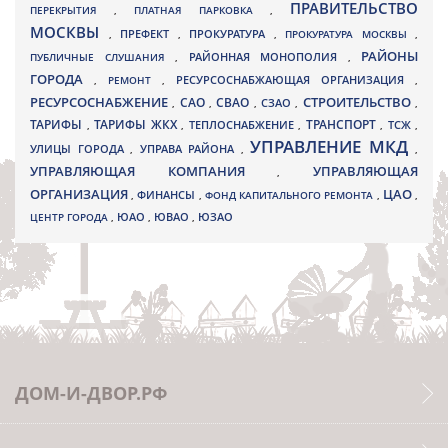
ПРАВИТЕЛЬСТВО
ПЕРЕКРЫТИЯ
,
ПЛАТНАЯ ПАРКОВКА
,
МОСКВЫ
ПРЕФЕКТ
,
,
ПРОКУРАТУРА
,
ПРОКУРАТУРА МОСКВЫ
,
РАЙОНЫ
ПУБЛИЧНЫЕ СЛУШАНИЯ
,
РАЙОННАЯ МОНОПОЛИЯ
,
ГОРОДА
,
РЕМОНТ
,
РЕСУРСОСНАБЖАЮЩАЯ ОРГАНИЗАЦИЯ
,
РЕСУРСОСНАБЖЕНИЕ
СТРОИТЕЛЬСТВО
СВАО
САО
,
,
,
СЗАО
,
,
ТАРИФЫ
ТАРИФЫ ЖКХ
ТРАНСПОРТ
ТСЖ
,
,
ТЕПЛОСНАБЖЕНИЕ
,
,
,
УПРАВЛЕНИЕ МКД
УЛИЦЫ ГОРОДА
УПРАВА РАЙОНА
,
,
,
УПРАВЛЯЮЩАЯ КОМПАНИЯ
УПРАВЛЯЮЩАЯ
,
ОРГАНИЗАЦИЯ
ЦАО
,
ФИНАНСЫ
,
ФОНД КАПИТАЛЬНОГО РЕМОНТА
,
,
ЮВАО
ЦЕНТР ГОРОДА
,
ЮАО
,
,
ЮЗАО
ДОМ-И-ДВОР.РФ