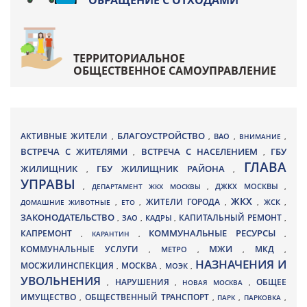
ОБРАЩЕНИЕ С ОТХОДАМИ
ТЕРРИТОРИАЛЬНОЕ
ОБЩЕСТВЕННОЕ САМОУПРАВЛЕНИЕ
БЛАГОУСТРОЙСТВО
АКТИВНЫЕ ЖИТЕЛИ
ВАО
,
,
,
ВНИМАНИЕ
,
ВСТРЕЧА С ЖИТЕЛЯМИ
ВСТРЕЧА С НАСЕЛЕНИЕМ
ГБУ
,
,
ГЛАВА
ЖИЛИЩНИК
ГБУ ЖИЛИЩНИК РАЙОНА
,
,
УПРАВЫ
ДЖКХ МОСКВЫ
,
ДЕПАРТАМЕНТ ЖКХ МОСКВЫ
,
,
ЖКХ
ЖИТЕЛИ ГОРОДА
ДОМАШНИЕ ЖИВОТНЫЕ
,
ЕТО
,
,
,
ЖСК
,
ЗАКОНОДАТЕЛЬСТВО
КАПИТАЛЬНЫЙ РЕМОНТ
ЗАО
КАДРЫ
,
,
,
,
КАПРЕМОНТ
КОММУНАЛЬНЫЕ РЕСУРСЫ
,
КАРАНТИН
,
,
МЖИ
КОММУНАЛЬНЫЕ УСЛУГИ
МКД
МЕТРО
,
,
,
,
НАЗНАЧЕНИЯ И
МОСЖИЛИНСПЕКЦИЯ
МОСКВА
МОЭК
,
,
,
УВОЛЬНЕНИЯ
НАРУШЕНИЯ
ОБЩЕЕ
,
,
НОВАЯ МОСКВА
,
ИМУЩЕСТВО
ОБЩЕСТВЕННЫЙ ТРАНСПОРТ
,
,
ПАРК
,
ПАРКОВКА
,