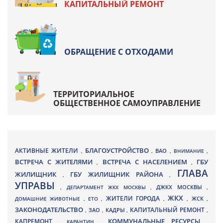
КАПИТАЛЬНЫЙ РЕМОНТ
ОБРАЩЕНИЕ С ОТХОДАМИ
ТЕРРИТОРИАЛЬНОЕ
ОБЩЕСТВЕННОЕ САМОУПРАВЛЕНИЕ
БЛАГОУСТРОЙСТВО
АКТИВНЫЕ ЖИТЕЛИ
ВАО
,
,
,
ВНИМАНИЕ
,
ВСТРЕЧА С ЖИТЕЛЯМИ
ВСТРЕЧА С НАСЕЛЕНИЕМ
ГБУ
,
,
ГЛАВА
ЖИЛИЩНИК
ГБУ ЖИЛИЩНИК РАЙОНА
,
,
УПРАВЫ
ДЖКХ МОСКВЫ
,
ДЕПАРТАМЕНТ ЖКХ МОСКВЫ
,
,
ЖКХ
ЖИТЕЛИ ГОРОДА
ДОМАШНИЕ ЖИВОТНЫЕ
,
ЕТО
,
,
,
ЖСК
,
ЗАКОНОДАТЕЛЬСТВО
КАПИТАЛЬНЫЙ РЕМОНТ
ЗАО
КАДРЫ
,
,
,
,
КАПРЕМОНТ
КОММУНАЛЬНЫЕ РЕСУРСЫ
,
КАРАНТИН
,
,