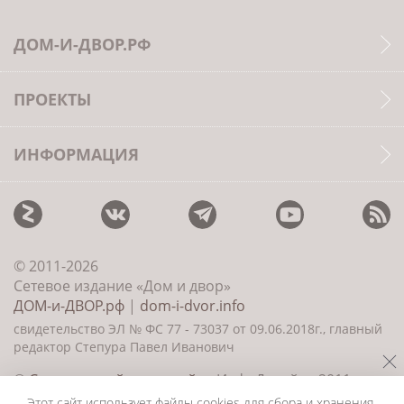
ДОМ-И-ДВОР.РФ
ПРОЕКТЫ
ИНФОРМАЦИЯ
© 2011-2026
Сетевое издание «Дом и двор»
ДОМ-и-ДВОР.рф
|
dom-i-dvor.info
свидетельство ЭЛ № ФС 77 - 73037 от 09.06.2018г., главный
редактор Степура Павел Иванович
©
Создание сайта и дизайн
«ИнфоДизайн» 2011—
2026
Этот сайт использует файлы cookies для сбора и хранения