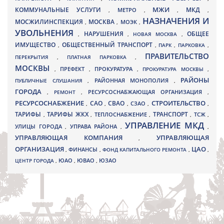
МЖИ
КОММУНАЛЬНЫЕ УСЛУГИ
МКД
МЕТРО
,
,
,
,
НАЗНАЧЕНИЯ И
МОСЖИЛИНСПЕКЦИЯ
МОСКВА
МОЭК
,
,
,
УВОЛЬНЕНИЯ
НАРУШЕНИЯ
ОБЩЕЕ
,
,
НОВАЯ МОСКВА
,
ИМУЩЕСТВО
ОБЩЕСТВЕННЫЙ ТРАНСПОРТ
,
,
ПАРК
,
ПАРКОВКА
,
ПРАВИТЕЛЬСТВО
ПЕРЕКРЫТИЯ
,
ПЛАТНАЯ ПАРКОВКА
,
МОСКВЫ
ПРЕФЕКТ
,
,
ПРОКУРАТУРА
,
ПРОКУРАТУРА МОСКВЫ
,
РАЙОНЫ
ПУБЛИЧНЫЕ СЛУШАНИЯ
,
РАЙОННАЯ МОНОПОЛИЯ
,
ГОРОДА
,
РЕМОНТ
,
РЕСУРСОСНАБЖАЮЩАЯ ОРГАНИЗАЦИЯ
,
РЕСУРСОСНАБЖЕНИЕ
СТРОИТЕЛЬСТВО
СВАО
САО
,
,
,
СЗАО
,
,
ТАРИФЫ
ТАРИФЫ ЖКХ
ТРАНСПОРТ
ТСЖ
,
,
ТЕПЛОСНАБЖЕНИЕ
,
,
,
УПРАВЛЕНИЕ МКД
УЛИЦЫ ГОРОДА
УПРАВА РАЙОНА
,
,
,
УПРАВЛЯЮЩАЯ КОМПАНИЯ
УПРАВЛЯЮЩАЯ
,
ОРГАНИЗАЦИЯ
ЦАО
,
ФИНАНСЫ
,
ФОНД КАПИТАЛЬНОГО РЕМОНТА
,
,
ЮВАО
ЦЕНТР ГОРОДА
,
ЮАО
,
,
ЮЗАО