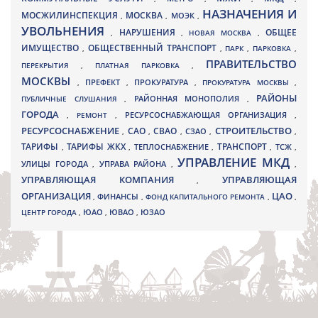
НАЗНАЧЕНИЯ И
МОСЖИЛИНСПЕКЦИЯ
МОСКВА
МОЭК
,
,
,
УВОЛЬНЕНИЯ
НАРУШЕНИЯ
ОБЩЕЕ
,
,
НОВАЯ МОСКВА
,
ИМУЩЕСТВО
ОБЩЕСТВЕННЫЙ ТРАНСПОРТ
,
,
ПАРК
,
ПАРКОВКА
,
ПРАВИТЕЛЬСТВО
ПЕРЕКРЫТИЯ
,
ПЛАТНАЯ ПАРКОВКА
,
МОСКВЫ
ПРЕФЕКТ
,
,
ПРОКУРАТУРА
,
ПРОКУРАТУРА МОСКВЫ
,
РАЙОНЫ
ПУБЛИЧНЫЕ СЛУШАНИЯ
,
РАЙОННАЯ МОНОПОЛИЯ
,
ГОРОДА
,
РЕМОНТ
,
РЕСУРСОСНАБЖАЮЩАЯ ОРГАНИЗАЦИЯ
,
РЕСУРСОСНАБЖЕНИЕ
СТРОИТЕЛЬСТВО
СВАО
САО
,
,
,
СЗАО
,
,
ТАРИФЫ
ТАРИФЫ ЖКХ
ТРАНСПОРТ
ТСЖ
,
,
ТЕПЛОСНАБЖЕНИЕ
,
,
,
УПРАВЛЕНИЕ МКД
УЛИЦЫ ГОРОДА
УПРАВА РАЙОНА
,
,
,
УПРАВЛЯЮЩАЯ КОМПАНИЯ
УПРАВЛЯЮЩАЯ
,
ОРГАНИЗАЦИЯ
ЦАО
,
ФИНАНСЫ
,
ФОНД КАПИТАЛЬНОГО РЕМОНТА
,
,
ЮВАО
ЦЕНТР ГОРОДА
,
ЮАО
,
,
ЮЗАО