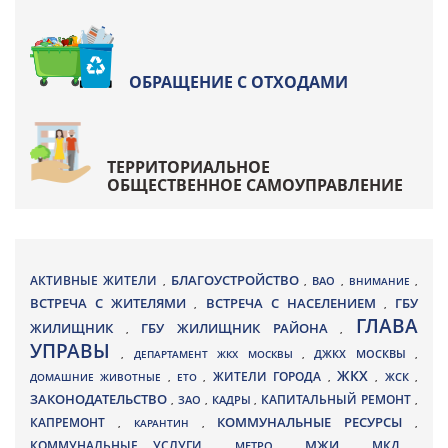
ОБРАЩЕНИЕ С ОТХОДАМИ
ТЕРРИТОРИАЛЬНОЕ
ОБЩЕСТВЕННОЕ САМОУПРАВЛЕНИЕ
БЛАГОУСТРОЙСТВО
АКТИВНЫЕ ЖИТЕЛИ
ВАО
,
,
,
ВНИМАНИЕ
,
ВСТРЕЧА С ЖИТЕЛЯМИ
ВСТРЕЧА С НАСЕЛЕНИЕМ
ГБУ
,
,
ГЛАВА
ЖИЛИЩНИК
ГБУ ЖИЛИЩНИК РАЙОНА
,
,
УПРАВЫ
ДЖКХ МОСКВЫ
,
ДЕПАРТАМЕНТ ЖКХ МОСКВЫ
,
,
ЖКХ
ЖИТЕЛИ ГОРОДА
ДОМАШНИЕ ЖИВОТНЫЕ
,
ЕТО
,
,
,
ЖСК
,
ЗАКОНОДАТЕЛЬСТВО
КАПИТАЛЬНЫЙ РЕМОНТ
ЗАО
КАДРЫ
,
,
,
,
КАПРЕМОНТ
КОММУНАЛЬНЫЕ РЕСУРСЫ
,
КАРАНТИН
,
,
МЖИ
КОММУНАЛЬНЫЕ УСЛУГИ
МКД
МЕТРО
,
,
,
,