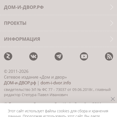
ДОМ-И-ДВОР.РФ
ПРОЕКТЫ
ИНФОРМАЦИЯ
© 2011-2026
Сетевое издание «Дом и двор»
ДОМ-и-ДВОР.рф
|
dom-i-dvor.info
свидетельство ЭЛ № ФС 77 - 73037 от 09.06.2018г., главный
редактор Степура Павел Иванович
©
Создание сайта и дизайн
«ИнфоДизайн» 2011—
2026
Этот сайт использует файлы cookies для сбора и хранения
данных. Продолжая использовать этот сайт, Вы даете