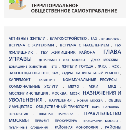
ТЕРРИТОРИАЛЬНОЕ
ОБЩЕСТВЕННОЕ САМОУПРАВЛЕНИЕ
БЛАГОУСТРОЙСТВО
АКТИВНЫЕ ЖИТЕЛИ
ВАО
,
,
,
ВНИМАНИЕ
,
ВСТРЕЧА С ЖИТЕЛЯМИ
ВСТРЕЧА С НАСЕЛЕНИЕМ
ГБУ
,
,
ГЛАВА
ЖИЛИЩНИК
ГБУ ЖИЛИЩНИК РАЙОНА
,
,
УПРАВЫ
ДЖКХ МОСКВЫ
,
ДЕПАРТАМЕНТ ЖКХ МОСКВЫ
,
,
ЖКХ
ЖИТЕЛИ ГОРОДА
ДОМАШНИЕ ЖИВОТНЫЕ
,
ЕТО
,
,
,
ЖСК
,
ЗАКОНОДАТЕЛЬСТВО
КАПИТАЛЬНЫЙ РЕМОНТ
ЗАО
КАДРЫ
,
,
,
,
КАПРЕМОНТ
КОММУНАЛЬНЫЕ РЕСУРСЫ
,
КАРАНТИН
,
,
МЖИ
КОММУНАЛЬНЫЕ УСЛУГИ
МКД
МЕТРО
,
,
,
,
НАЗНАЧЕНИЯ И
МОСЖИЛИНСПЕКЦИЯ
МОСКВА
МОЭК
,
,
,
УВОЛЬНЕНИЯ
НАРУШЕНИЯ
ОБЩЕЕ
,
,
НОВАЯ МОСКВА
,
ИМУЩЕСТВО
ОБЩЕСТВЕННЫЙ ТРАНСПОРТ
,
,
ПАРК
,
ПАРКОВКА
,
ПРАВИТЕЛЬСТВО
ПЕРЕКРЫТИЯ
,
ПЛАТНАЯ ПАРКОВКА
,
МОСКВЫ
ПРЕФЕКТ
,
,
ПРОКУРАТУРА
,
ПРОКУРАТУРА МОСКВЫ
,
РАЙОНЫ
ПУБЛИЧНЫЕ СЛУШАНИЯ
,
РАЙОННАЯ МОНОПОЛИЯ
,