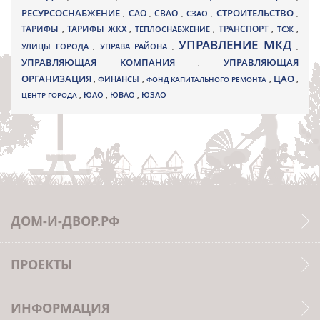
РЕСУРСОСНАБЖЕНИЕ
СТРОИТЕЛЬСТВО
СВАО
САО
,
,
,
СЗАО
,
,
ТАРИФЫ
ТАРИФЫ ЖКХ
ТРАНСПОРТ
ТСЖ
,
,
ТЕПЛОСНАБЖЕНИЕ
,
,
,
УПРАВЛЕНИЕ МКД
УЛИЦЫ ГОРОДА
УПРАВА РАЙОНА
,
,
,
УПРАВЛЯЮЩАЯ КОМПАНИЯ
УПРАВЛЯЮЩАЯ
,
ОРГАНИЗАЦИЯ
ЦАО
,
ФИНАНСЫ
,
ФОНД КАПИТАЛЬНОГО РЕМОНТА
,
,
ЮВАО
ЦЕНТР ГОРОДА
,
ЮАО
,
,
ЮЗАО
ДОМ-И-ДВОР.РФ
ПРОЕКТЫ
ИНФОРМАЦИЯ