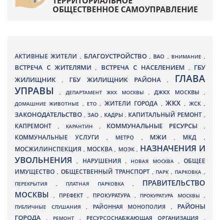
ТЕРРИТОРИАЛЬНОЕ
ОБЩЕСТВЕННОЕ САМОУПРАВЛЕНИЕ
БЛАГОУСТРОЙСТВО
АКТИВНЫЕ ЖИТЕЛИ
ВАО
,
,
,
ВНИМАНИЕ
,
ВСТРЕЧА С ЖИТЕЛЯМИ
ВСТРЕЧА С НАСЕЛЕНИЕМ
ГБУ
,
,
ГЛАВА
ЖИЛИЩНИК
ГБУ ЖИЛИЩНИК РАЙОНА
,
,
УПРАВЫ
ДЖКХ МОСКВЫ
,
ДЕПАРТАМЕНТ ЖКХ МОСКВЫ
,
,
ЖКХ
ЖИТЕЛИ ГОРОДА
ДОМАШНИЕ ЖИВОТНЫЕ
,
ЕТО
,
,
,
ЖСК
,
ЗАКОНОДАТЕЛЬСТВО
КАПИТАЛЬНЫЙ РЕМОНТ
ЗАО
КАДРЫ
,
,
,
,
КАПРЕМОНТ
КОММУНАЛЬНЫЕ РЕСУРСЫ
,
КАРАНТИН
,
,
МЖИ
КОММУНАЛЬНЫЕ УСЛУГИ
МКД
МЕТРО
,
,
,
,
НАЗНАЧЕНИЯ И
МОСЖИЛИНСПЕКЦИЯ
МОСКВА
МОЭК
,
,
,
УВОЛЬНЕНИЯ
НАРУШЕНИЯ
ОБЩЕЕ
,
,
НОВАЯ МОСКВА
,
ИМУЩЕСТВО
ОБЩЕСТВЕННЫЙ ТРАНСПОРТ
,
,
ПАРК
,
ПАРКОВКА
,
ПРАВИТЕЛЬСТВО
ПЕРЕКРЫТИЯ
,
ПЛАТНАЯ ПАРКОВКА
,
МОСКВЫ
ПРЕФЕКТ
,
,
ПРОКУРАТУРА
,
ПРОКУРАТУРА МОСКВЫ
,
РАЙОНЫ
ПУБЛИЧНЫЕ СЛУШАНИЯ
,
РАЙОННАЯ МОНОПОЛИЯ
,
ГОРОДА
,
РЕМОНТ
,
РЕСУРСОСНАБЖАЮЩАЯ ОРГАНИЗАЦИЯ
,