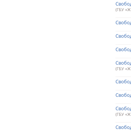
Свобод
(ГБУ «
Свобод
Свобод
Свобод
Свобод
(ГБУ «
Свобод
Свобод
Свобод
(ГБУ «
Свобод