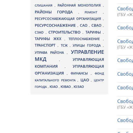
СЛУШАНИЯ
,
РАЙОННАЯ МОНОПОЛИЯ
,
Свобод
РАЙОНЫ ГОРОДА
,
РЕМОНТ
,
(ГБУ «
РЕСУРСОСНАБЖАЮЩАЯ ОРГАНИЗАЦИЯ
,
РЕСУРСОСНАБЖЕНИЕ
СВАО
САО
,
,
,
Свобод
СТРОИТЕЛЬСТВО
ТАРИФЫ
СЗАО
,
,
,
ТАРИФЫ ЖКХ
,
ТЕПЛОСНАБЖЕНИЕ
,
Свобод
ТРАНСПОРТ
ТСЖ
УЛИЦЫ ГОРОДА
,
,
,
(ГБУ «
УПРАВЛЕНИЕ
УПРАВА РАЙОНА
,
МКД
УПРАВЛЯЮЩАЯ
Свобод
,
КОМПАНИЯ
УПРАВЛЯЮЩАЯ
,
ОРГАНИЗАЦИЯ
Свобод
,
ФИНАНСЫ
,
ФОНД
ЦАО
КАПИТАЛЬНОГО РЕМОНТА
,
,
ЦЕНТР
ЮВАО
Свобод
ГОРОДА
,
ЮАО
,
,
ЮЗАО
Свобод
(ГБУ «
Свобод