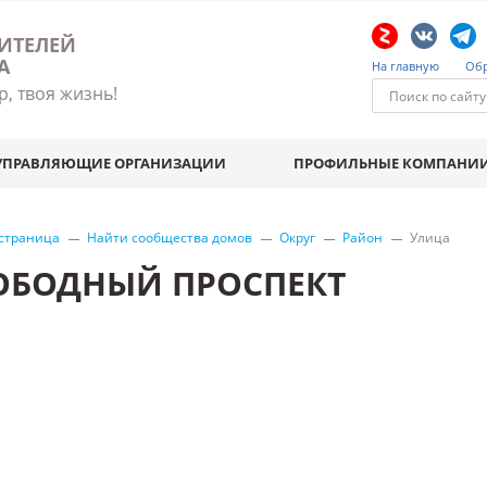
ИТЕЛЕЙ
А
На главную
Обр
р, твоя жизнь!
УПРАВЛЯЮЩИЕ ОРГАНИЗАЦИИ
ПРОФИЛЬНЫЕ КОМПАНИ
 страница
Найти сообщества домов
Округ
Район
Улица
ОБОДНЫЙ ПРОСПЕКТ