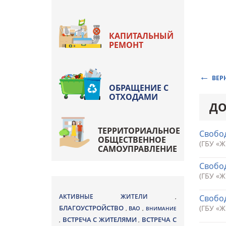
КАПИТАЛЬНЫЙ
РЕМОНТ
ВЕР
ОБРАЩЕНИЕ С
ОТХОДАМИ
ДО
ТЕРРИТОРИАЛЬНОЕ
Свобод
ОБЩЕСТВЕННОЕ
(ГБУ «
САМОУПРАВЛЕНИЕ
Свобод
(ГБУ «
АКТИВНЫЕ ЖИТЕЛИ
Свобод
,
БЛАГОУСТРОЙСТВО
(ГБУ «
ВАО
,
,
ВНИМАНИЕ
ВСТРЕЧА С ЖИТЕЛЯМИ
ВСТРЕЧА С
,
,