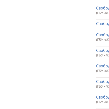
Свобод
(ГБУ «
Свобод
Свобод
(ГБУ «
Свобод
(ГБУ «
Свобод
(ГБУ «
Свобод
(ГБУ «
Свобод
(ГБУ «